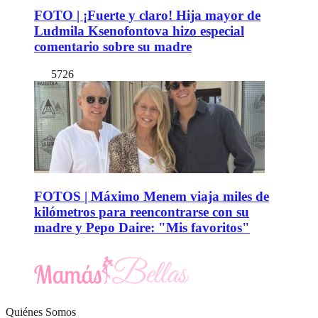
FOTO | ¡Fuerte y claro! Hija mayor de
Ludmila Ksenofontova hizo especial
comentario sobre su madre
5726
FOTOS | Máximo Menem viaja miles de
kilómetros para reencontrarse con su
madre y Pepo Daire: "Mis favoritos"
Quiénes Somos