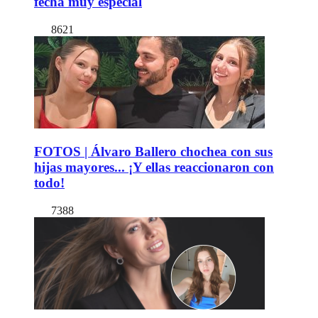
fecha muy especial
8621
FOTOS | Álvaro Ballero chochea con sus
hijas mayores... ¡Y ellas reaccionaron con
todo!
7388