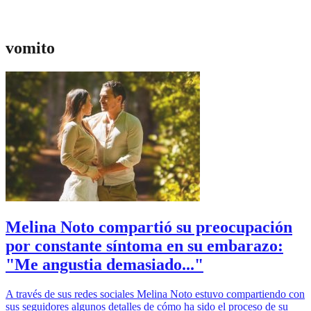
vomito
Melina Noto compartió su preocupación
por constante síntoma en su embarazo:
"Me angustia demasiado..."
A través de sus redes sociales Melina Noto estuvo compartiendo con
sus seguidores algunos detalles de cómo ha sido el proceso de su