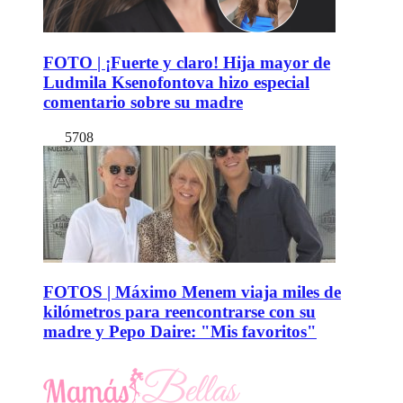
FOTO | ¡Fuerte y claro! Hija mayor de
Ludmila Ksenofontova hizo especial
comentario sobre su madre
5708
FOTOS | Máximo Menem viaja miles de
kilómetros para reencontrarse con su
madre y Pepo Daire: "Mis favoritos"