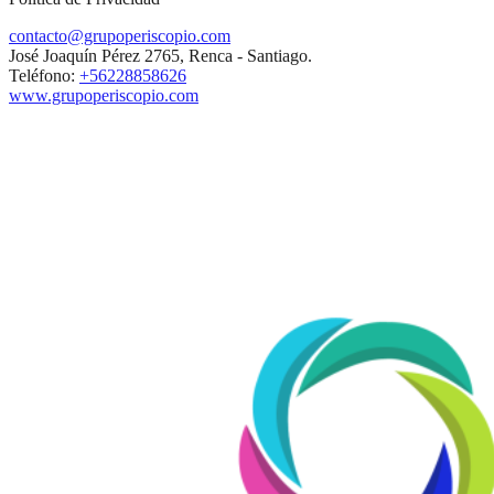
contacto@grupoperiscopio.com
José Joaquín Pérez 2765, Renca - Santiago.
Teléfono:
+56228858626
www.grupoperiscopio.com