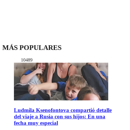
MÁS POPULARES
10489
Ludmila Ksenofontova compartió detalle
del viaje a Rusia con sus hijos: En una
fecha muy especial