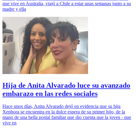
que vive en Australia, viajó a Chile a estar unas semanas junto a su
madre y ella
Hija de Anita Alvarado luce su avanzado
embarazo en las redes sociales
Hace unos días, Anita Alvarado dejó en evidencia que su hija
Xephora se encuentra en la dulce espera de su primer hijo, de la
mano de una bella postal familiar que dio cuenta que la joven - que
vive en