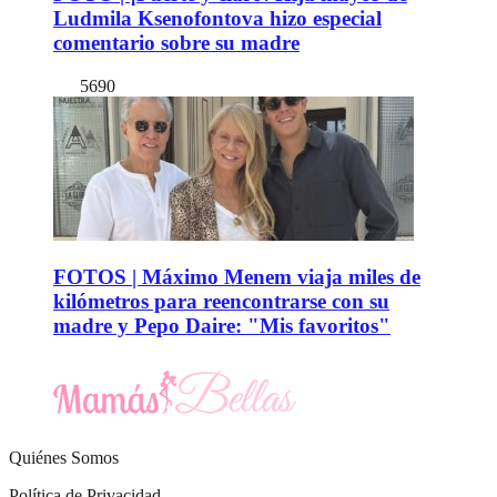
Ludmila Ksenofontova hizo especial
comentario sobre su madre
5690
FOTOS | Máximo Menem viaja miles de
kilómetros para reencontrarse con su
madre y Pepo Daire: "Mis favoritos"
Quiénes Somos
Política de Privacidad