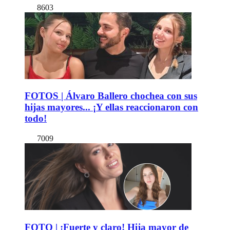
8603
FOTOS | Álvaro Ballero chochea con sus
hijas mayores... ¡Y ellas reaccionaron con
todo!
7009
FOTO | ¡Fuerte y claro! Hija mayor de