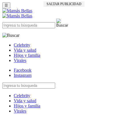
SALTAR PUBLICIDAD
☰
Celebrity
Vida y salud
Hijos y familia
Virales
Facebook
Instagram
Celebrity
Vida y salud
Hijos y familia
Virales