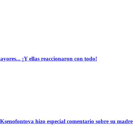
yores... ¡Y ellas reaccionaron con todo!
Ksenofontova hizo especial comentario sobre su madre