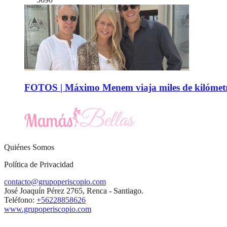
FOTOS | Máximo Menem viaja miles de kilómetro
Quiénes Somos
Política de Privacidad
contacto@grupoperiscopio.com
José Joaquín Pérez 2765, Renca - Santiago.
Teléfono:
+56228858626
www.grupoperiscopio.com