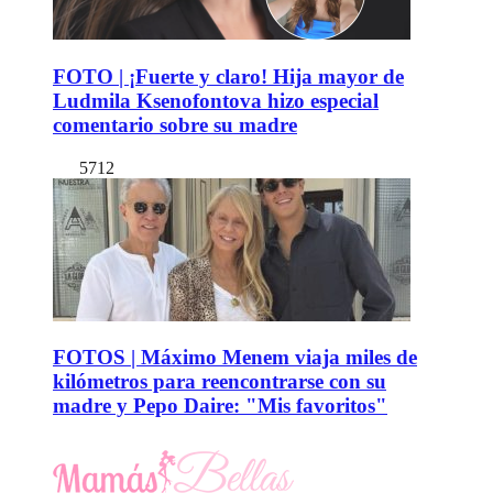
FOTO | ¡Fuerte y claro! Hija mayor de
Ludmila Ksenofontova hizo especial
comentario sobre su madre
5712
FOTOS | Máximo Menem viaja miles de
kilómetros para reencontrarse con su
madre y Pepo Daire: "Mis favoritos"