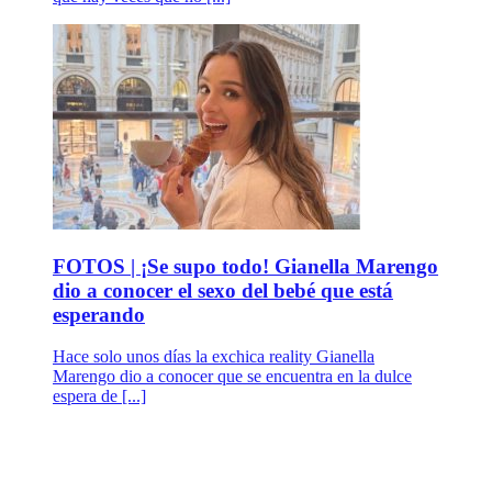
FOTOS | ¡Se supo todo! Gianella Marengo
dio a conocer el sexo del bebé que está
esperando
Hace solo unos días la exchica reality Gianella
Marengo dio a conocer que se encuentra en la dulce
espera de [...]