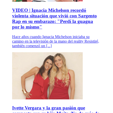
VIDEO | Ignacia Michelson recordó
violenta situación que vivió con Sargento
Rap en su embarazo: "Perdí la guagua
por lo mismo"
Hace años cuando Ignacia Michelson iniciaba su
camino en la televisión de la mano del reality Resistiré,
también comenzó un [...]
Ivette Vergara y la gran pasión que