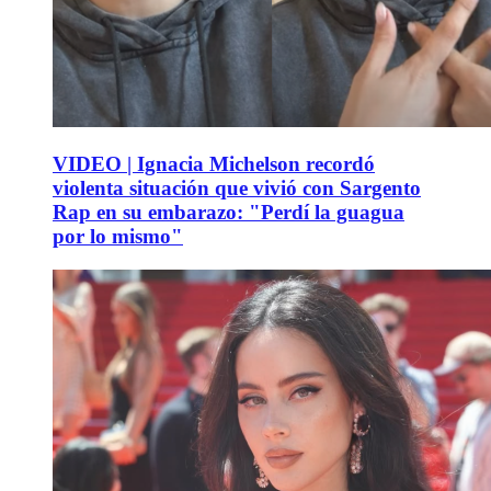
VIDEO | Ignacia Michelson recordó
violenta situación que vivió con Sargento
Rap en su embarazo: "Perdí la guagua
por lo mismo"