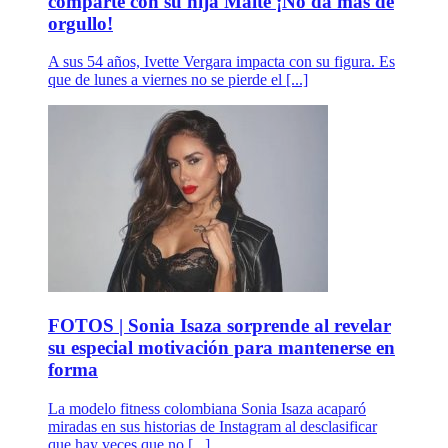
comparte con su hija Maite ¡No da más de
orgullo!
A sus 54 años, Ivette Vergara impacta con su figura. Es
que de lunes a viernes no se pierde el [...]
FOTOS | Sonia Isaza sorprende al revelar
su especial motivación para mantenerse en
forma
La modelo fitness colombiana Sonia Isaza acaparó
miradas en sus historias de Instagram al desclasificar
que hay veces que no [...]