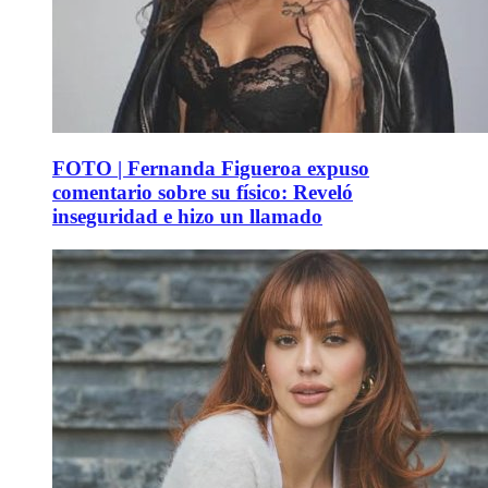
FOTO | Fernanda Figueroa expuso
comentario sobre su físico: Reveló
inseguridad e hizo un llamado