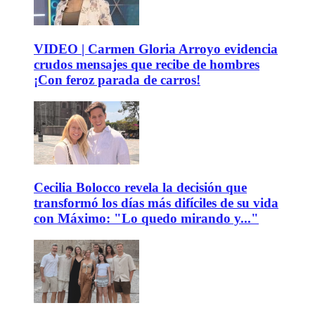
VIDEO | Carmen Gloria Arroyo evidencia
crudos mensajes que recibe de hombres
¡Con feroz parada de carros!
Cecilia Bolocco revela la decisión que
transformó los días más difíciles de su vida
con Máximo: "Lo quedo mirando y..."