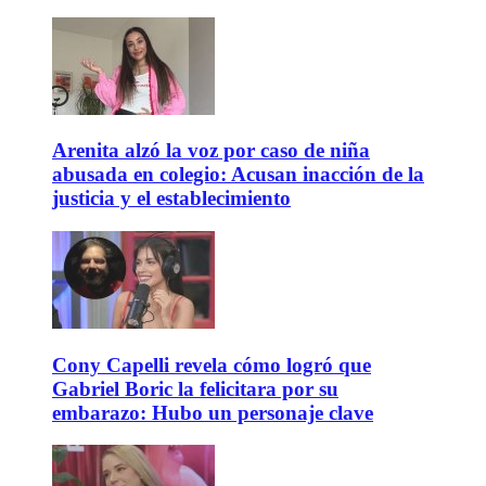
Arenita alzó la voz por caso de niña
abusada en colegio: Acusan inacción de la
justicia y el establecimiento
Cony Capelli revela cómo logró que
Gabriel Boric la felicitara por su
embarazo: Hubo un personaje clave