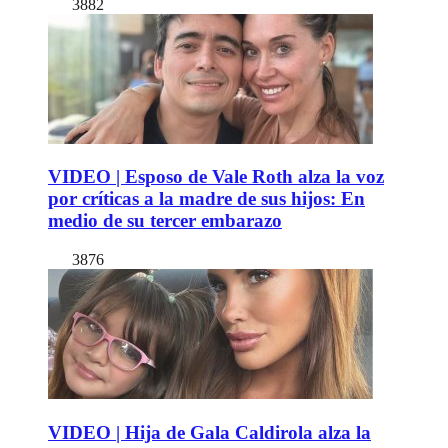
3882
VIDEO | Esposo de Vale Roth alza la voz
por críticas a la madre de sus hijos: En
medio de su tercer embarazo
3876
VIDEO | Hija de Gala Caldirola alza la