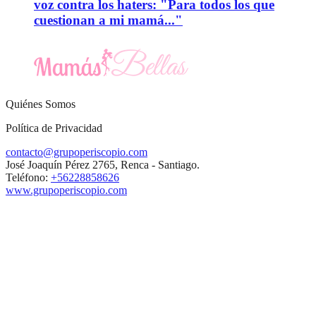
voz contra los haters: "Para todos los que
cuestionan a mi mamá..."
Quiénes Somos
Política de Privacidad
contacto@grupoperiscopio.com
José Joaquín Pérez 2765, Renca - Santiago.
Teléfono:
+56228858626
www.grupoperiscopio.com