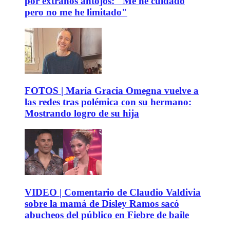
por extraños antojos: "Me he cuidado
pero no me he limitado"
FOTOS | María Gracia Omegna vuelve a
las redes tras polémica con su hermano:
Mostrando logro de su hija
VIDEO | Comentario de Claudio Valdivia
sobre la mamá de Disley Ramos sacó
abucheos del público en Fiebre de baile