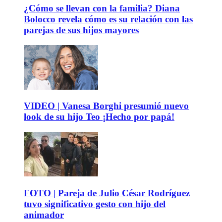
¿Cómo se llevan con la familia? Diana
Bolocco revela cómo es su relación con las
parejas de sus hijos mayores
VIDEO | Vanesa Borghi presumió nuevo
look de su hijo Teo ¡Hecho por papá!
FOTO | Pareja de Julio César Rodríguez
tuvo significativo gesto con hijo del
animador