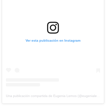
Ver esta publicación en Instagram
Una publicación compartida de Eugenia Lemos (@eugenialemosok)