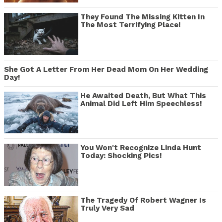
They Found The Missing Kitten In
The Most Terrifying Place!
She Got A Letter From Her Dead Mom On Her Wedding
Day!
He Awaited Death, But What This
Animal Did Left Him Speechless!
You Won't Recognize Linda Hunt
Today: Shocking Pics!
The Tragedy Of Robert Wagner Is
Truly Very Sad