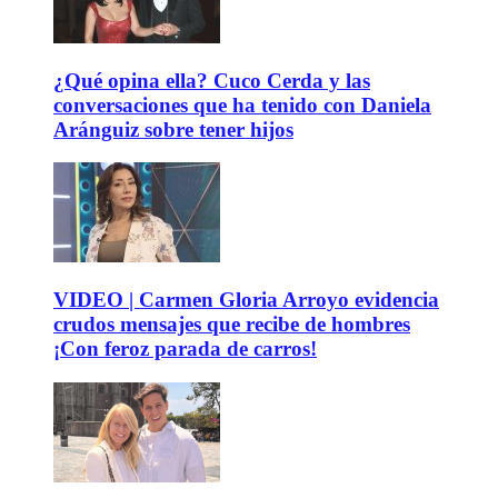
¿Qué opina ella? Cuco Cerda y las
conversaciones que ha tenido con Daniela
Aránguiz sobre tener hijos
VIDEO | Carmen Gloria Arroyo evidencia
crudos mensajes que recibe de hombres
¡Con feroz parada de carros!