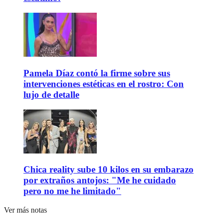
Pamela Díaz contó la firme sobre sus
intervenciones estéticas en el rostro: Con
lujo de detalle
Chica reality sube 10 kilos en su embarazo
por extraños antojos: "Me he cuidado
pero no me he limitado"
Ver más notas