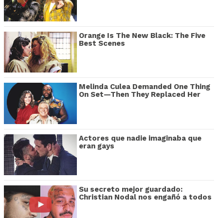
Orange Is The New Black: The Five
Best Scenes
Melinda Culea Demanded One Thing
On Set—Then They Replaced Her
Actores que nadie imaginaba que
eran gays
Su secreto mejor guardado:
Christian Nodal nos engañó a todos