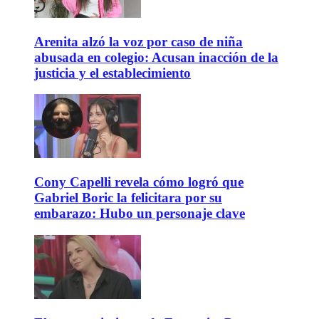
Arenita alzó la voz por caso de niña
abusada en colegio: Acusan inacción de la
justicia y el establecimiento
Cony Capelli revela cómo logró que
Gabriel Boric la felicitara por su
embarazo: Hubo un personaje clave