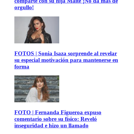
comparte con su hija Maite ¡No da más de
orgullo!
FOTOS | Sonia Isaza sorprende al revelar
su especial motivación para mantenerse en
forma
FOTO | Fernanda Figueroa expuso
comentario sobre su físico: Reveló
inseguridad e hizo un llamado