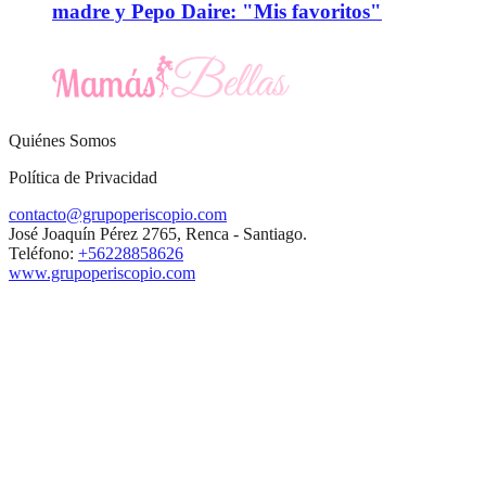
madre y Pepo Daire: "Mis favoritos"
Quiénes Somos
Política de Privacidad
contacto@grupoperiscopio.com
José Joaquín Pérez 2765, Renca - Santiago.
Teléfono:
+56228858626
www.grupoperiscopio.com