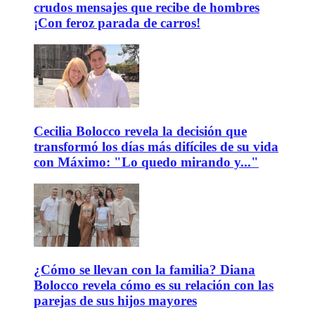
crudos mensajes que recibe de hombres
¡Con feroz parada de carros!
Cecilia Bolocco revela la decisión que
transformó los días más difíciles de su vida
con Máximo: "Lo quedo mirando y..."
¿Cómo se llevan con la familia? Diana
Bolocco revela cómo es su relación con las
parejas de sus hijos mayores