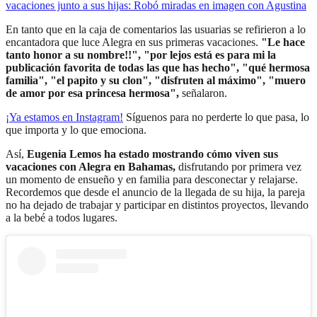
vacaciones junto a sus hijas: Robó miradas en imagen con Agustina
En tanto que en la caja de comentarios las usuarias se refirieron a lo
encantadora que luce Alegra en sus primeras vacaciones.
"Le hace
tanto honor a su nombre!!", "por lejos está es para mi la
publicación favorita de todas las que has hecho", "qué hermosa
familia", "el papito y su clon", "disfruten al máximo", "muero
de amor por esa princesa hermosa",
señalaron.
¡Ya estamos en
Instagram
!
Síguenos para no perderte lo que pasa, lo
que importa y lo que emociona.
Así,
Eugenia Lemos ha estado mostrando cómo viven sus
vacaciones con Alegra en Bahamas,
disfrutando por primera vez
un momento de ensueño y en familia para desconectar y relajarse.
Recordemos que desde el anuncio de la llegada de su hija, la pareja
no ha dejado de trabajar y participar en distintos proyectos, llevando
a la bebé a todos lugares.