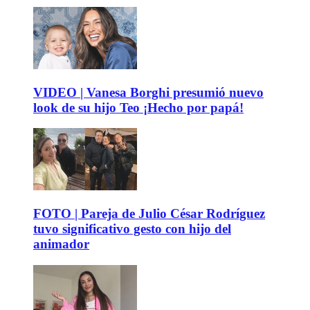
VIDEO | Vanesa Borghi presumió nuevo
look de su hijo Teo ¡Hecho por papá!
FOTO | Pareja de Julio César Rodríguez
tuvo significativo gesto con hijo del
animador