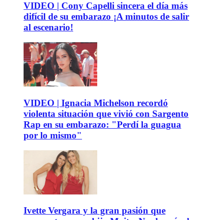
VIDEO | Cony Capelli sincera el día más
difícil de su embarazo ¡A minutos de salir
al escenario!
VIDEO | Ignacia Michelson recordó
violenta situación que vivió con Sargento
Rap en su embarazo: "Perdí la guagua
por lo mismo"
Ivette Vergara y la gran pasión que