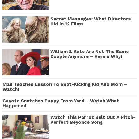
Secret Messages: What Directors
Hid In 12 Films
William & Kate Are Not The Same
Couple Anymore – Here's Why!
Man Teaches Lesson To Seat-Kicking Kid And Mom –
Watch!
Coyote Snatches Puppy From Yard – Watch What
Happened
Watch This Parrot Belt Out A Pitch-
Perfect Beyonce Song