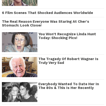
6 Film Scenes That Shocked Audiences Worldwide
The Real Reason Everyone Was Staring At Cher's
Stomach: Look Closer
You Won't Recognize Linda Hunt
Today: Shocking Pics!
The Tragedy Of Robert Wagner Is
Truly Very Sad
Everybody Wanted To Date Her In
The 80s & This Is Her Recently