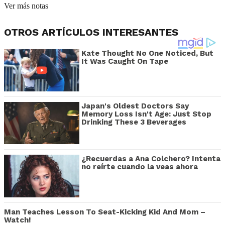
Ver más notas
OTROS ARTÍCULOS INTERESANTES
Kate Thought No One Noticed, But
It Was Caught On Tape
Japan's Oldest Doctors Say
Memory Loss Isn't Age: Just Stop
Drinking These 3 Beverages
¿Recuerdas a Ana Colchero? Intenta
no reírte cuando la veas ahora
Man Teaches Lesson To Seat-Kicking Kid And Mom –
Watch!