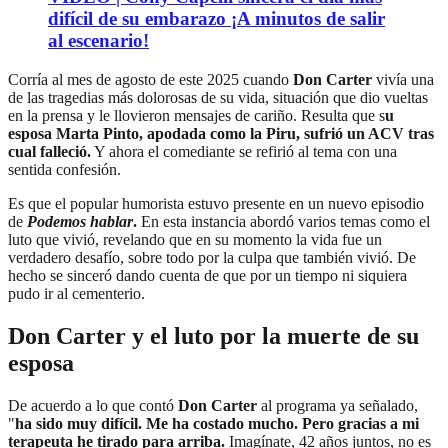
difícil de su embarazo ¡A minutos de salir
al escenario!
Corría al mes de agosto de este 2025 cuando
Don Carter
vivía una
de las tragedias más dolorosas de su vida, situación que dio vueltas
en la prensa y le llovieron mensajes de cariño. Resulta que s
u
esposa Marta Pinto, apodada como la Piru, sufrió un ACV tras
cual falleció.
Y ahora el comediante se refirió al tema con una
sentida confesión.
Es que el popular humorista estuvo presente en un nuevo episodio
de
Podemos hablar
.
En esta instancia abordó varios temas como el
luto que vivió, revelando que en su momento la vida fue un
verdadero desafío, sobre todo por la culpa que también vivió. De
hecho se sinceró dando cuenta de que por un tiempo ni siquiera
pudo ir al cementerio.
Don Carter y el luto por la muerte de su
esposa
De acuerdo a lo que contó
Don Carter
al programa ya señalado,
"
ha sido muy difícil. Me ha costado mucho. Pero gracias a mi
terapeuta he tirado para arriba.
Imagínate, 42 años juntos, no es