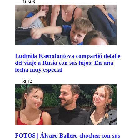
10506
Ludmila Ksenofontova compartió detalle
del viaje a Rusia con sus hijos: En una
fecha muy especial
8614
FOTOS | Álvaro Ballero chochea con sus