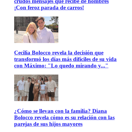
crudos mensajes que recibe de hombres
¡Con feroz parada de carros!
Cecilia Bolocco revela la decisión que
transformó los días más difíciles de su vida
con Máximo: "Lo quedo mirando y..."
¿Cómo se llevan con la familia? Diana
Bolocco revela cómo es su relación con las
parejas de sus hijos mayores