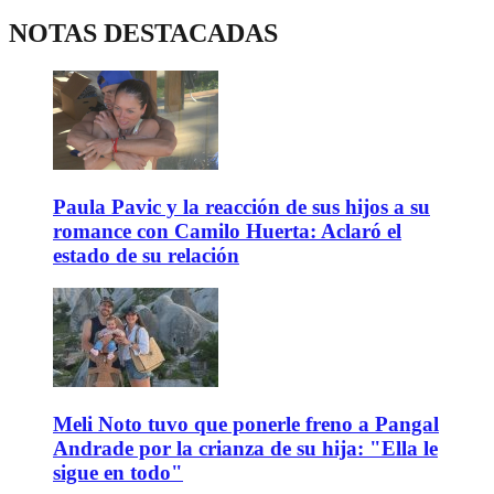
NOTAS DESTACADAS
Paula Pavic y la reacción de sus hijos a su
romance con Camilo Huerta: Aclaró el
estado de su relación
Meli Noto tuvo que ponerle freno a Pangal
Andrade por la crianza de su hija: "Ella le
sigue en todo"