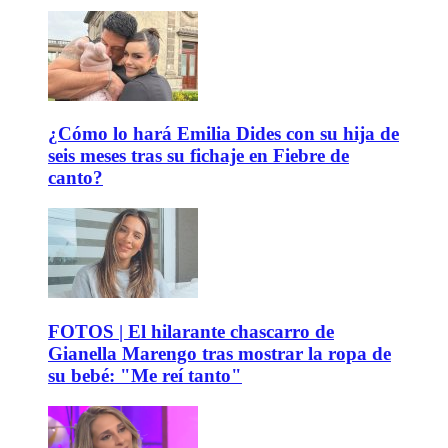
¿Cómo lo hará Emilia Dides con su hija de
seis meses tras su fichaje en Fiebre de
canto?
FOTOS | El hilarante chascarro de
Gianella Marengo tras mostrar la ropa de
su bebé: "Me reí tanto"