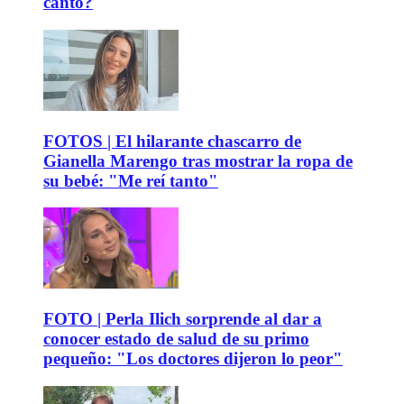
canto?
FOTOS | El hilarante chascarro de
Gianella Marengo tras mostrar la ropa de
su bebé: "Me reí tanto"
FOTO | Perla Ilich sorprende al dar a
conocer estado de salud de su primo
pequeño: "Los doctores dijeron lo peor"