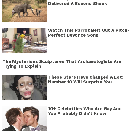
Delivered A Second Shock
Watch This Parrot Belt Out A Pitch-
Perfect Beyonce Song
The Mysterious Sculptures That Archaeologists Are
Trying To Explain
These Stars Have Changed A Lot:
Number 10 Will Surprise You
10+ Celebrities Who Are Gay And
You Probably Didn't Know