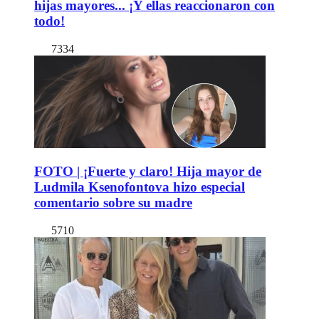
hijas mayores... ¡Y ellas reaccionaron con
todo!
7334
FOTO | ¡Fuerte y claro! Hija mayor de
Ludmila Ksenofontova hizo especial
comentario sobre su madre
5710