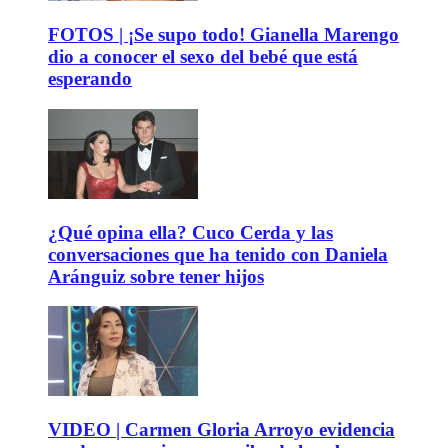
FOTOS | ¡Se supo todo! Gianella Marengo
dio a conocer el sexo del bebé que está
esperando
¿Qué opina ella? Cuco Cerda y las
conversaciones que ha tenido con Daniela
Aránguiz sobre tener hijos
VIDEO | Carmen Gloria Arroyo evidencia