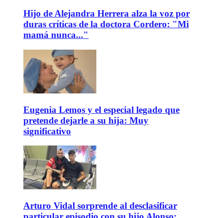
Hijo de Alejandra Herrera alza la voz por
duras críticas de la doctora Cordero: "Mi
mamá nunca..."
Eugenia Lemos y el especial legado que
pretende dejarle a su hija: Muy
significativo
Arturo Vidal sorprende al desclasificar
particular episodio con su hijo Alonso: