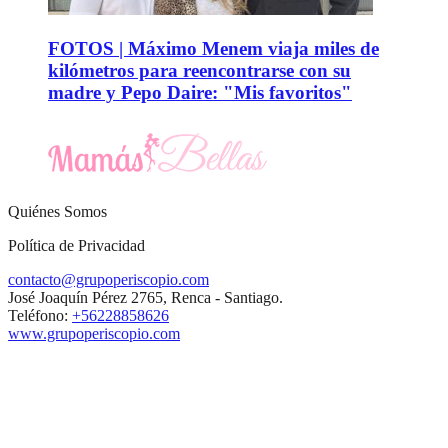
FOTOS | Máximo Menem viaja miles de
kilómetros para reencontrarse con su
madre y Pepo Daire: "Mis favoritos"
Quiénes Somos
Política de Privacidad
contacto@grupoperiscopio.com
José Joaquín Pérez 2765, Renca - Santiago.
Teléfono:
+56228858626
www.grupoperiscopio.com