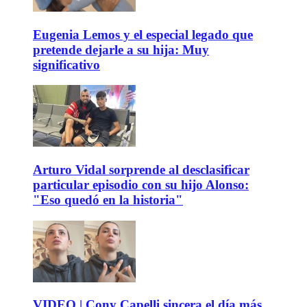
Eugenia Lemos y el especial legado que
pretende dejarle a su hija: Muy
significativo
Arturo Vidal sorprende al desclasificar
particular episodio con su hijo Alonso:
"Eso quedó en la historia"
VIDEO | Cony Capelli sincera el día más