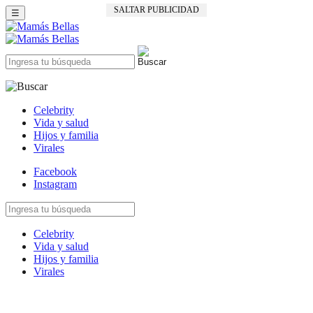
SALTAR PUBLICIDAD
☰
Celebrity
Vida y salud
Hijos y familia
Virales
Facebook
Instagram
Celebrity
Vida y salud
Hijos y familia
Virales