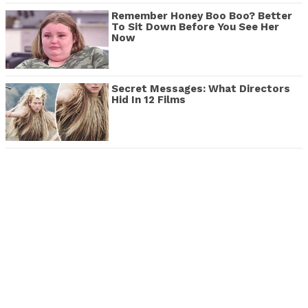
Remember Honey Boo Boo? Better
To Sit Down Before You See Her
Now
Secret Messages: What Directors
Hid In 12 Films