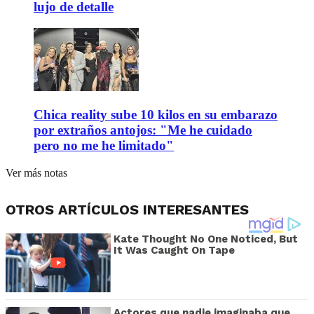
lujo de detalle
Chica reality sube 10 kilos en su embarazo
por extraños antojos: "Me he cuidado
pero no me he limitado"
Ver más notas
OTROS ARTÍCULOS INTERESANTES
Kate Thought No One Noticed, But
It Was Caught On Tape
Actores que nadie imaginaba que