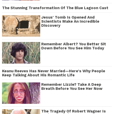
The Stunning Transformation Of The Blue Lagoon Cast
Jesus' Tomb Is Opened And
Scientists Make An Incredible
Discovery
Remember Albert? You Better Sit
Down Before You See Him Today
Keanu Reeves Has Never Married—Here's Why People
Keep Talking About His Romantic Life
Remember Lizzie? Take A Deep
Breath Before You See Her Now
The Tragedy Of Robert Wagner Is