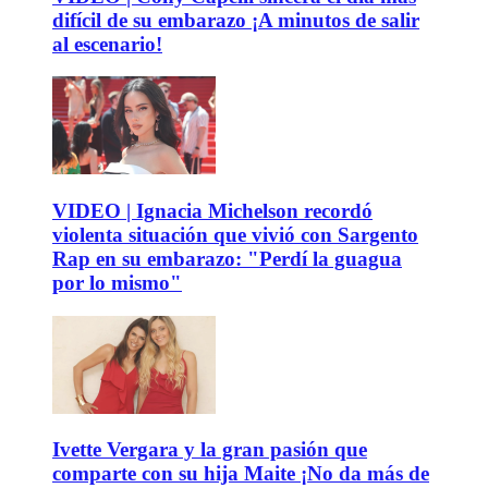
difícil de su embarazo ¡A minutos de salir
al escenario!
VIDEO | Ignacia Michelson recordó
violenta situación que vivió con Sargento
Rap en su embarazo: "Perdí la guagua
por lo mismo"
Ivette Vergara y la gran pasión que
comparte con su hija Maite ¡No da más de