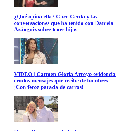
¿Qué opina ella? Cuco Cerda y las
conversaciones que ha tenido con Daniela
Aránguiz sobre tener hijos
VIDEO | Carmen Gloria Arroyo evidencia
crudos mensajes que recibe de hombres
¡Con feroz parada de carros!