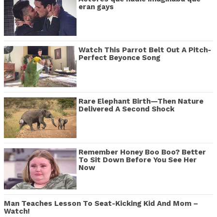
eran gays
Watch This Parrot Belt Out A Pitch-
Perfect Beyonce Song
Rare Elephant Birth—Then Nature
Delivered A Second Shock
Remember Honey Boo Boo? Better
To Sit Down Before You See Her
Now
Man Teaches Lesson To Seat-Kicking Kid And Mom –
Watch!