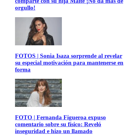
comparte con su hija Maite ¡No da más de
orgullo!
FOTOS | Sonia Isaza sorprende al revelar
su especial motivación para mantenerse en
forma
FOTO | Fernanda Figueroa expuso
comentario sobre su físico: Reveló
inseguridad e hizo un llamado