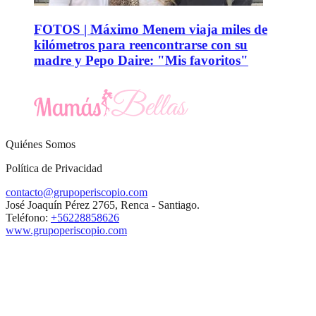
FOTOS | Máximo Menem viaja miles de
kilómetros para reencontrarse con su
madre y Pepo Daire: "Mis favoritos"
Quiénes Somos
Política de Privacidad
contacto@grupoperiscopio.com
José Joaquín Pérez 2765, Renca - Santiago.
Teléfono:
+56228858626
www.grupoperiscopio.com