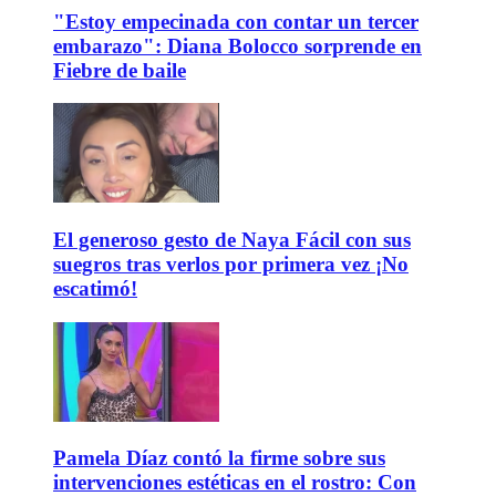
"Estoy empecinada con contar un tercer
embarazo": Diana Bolocco sorprende en
Fiebre de baile
El generoso gesto de Naya Fácil con sus
suegros tras verlos por primera vez ¡No
escatimó!
Pamela Díaz contó la firme sobre sus
intervenciones estéticas en el rostro: Con