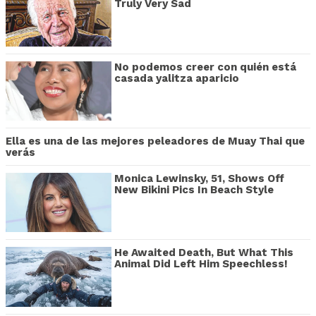
Truly Very Sad
No podemos creer con quién está
casada yalitza aparicio
Ella es una de las mejores peleadores de Muay Thai que
verás
Monica Lewinsky, 51, Shows Off
New Bikini Pics In Beach Style
He Awaited Death, But What This
Animal Did Left Him Speechless!