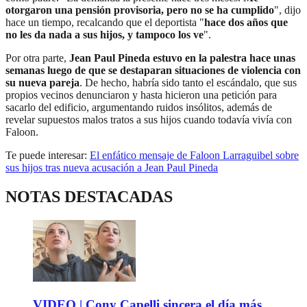
otorgaron una pensión provisoria, pero no se ha cumplido
", dijo
hace un tiempo, recalcando que el deportista "
hace dos años que
no les da nada a sus hijos, y tampoco los ve
".
Por otra parte,
Jean Paul Pineda estuvo en la palestra hace unas
semanas luego de que se destaparan situaciones de violencia con
su nueva pareja
. De hecho, habría sido tanto el escándalo, que sus
propios vecinos denunciaron y hasta hicieron una petición para
sacarlo del edificio, argumentando ruidos insólitos, además de
revelar supuestos malos tratos a sus hijos cuando todavía vivía con
Faloon.
Te puede interesar:
El enfático mensaje de Faloon Larraguibel sobre
sus hijos tras nueva acusación a Jean Paul Pineda
NOTAS DESTACADAS
VIDEO | Cony Capelli sincera el día más