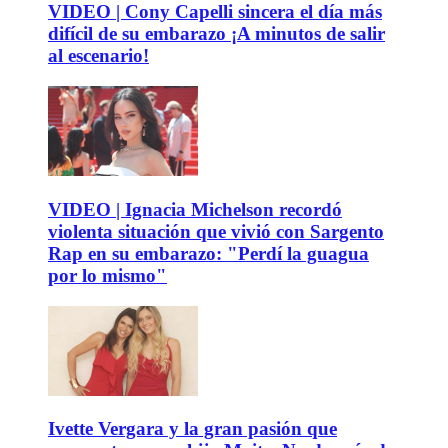
VIDEO | Cony Capelli sincera el día más
difícil de su embarazo ¡A minutos de salir
al escenario!
VIDEO | Ignacia Michelson recordó
violenta situación que vivió con Sargento
Rap en su embarazo: "Perdí la guagua
por lo mismo"
Ivette Vergara y la gran pasión que