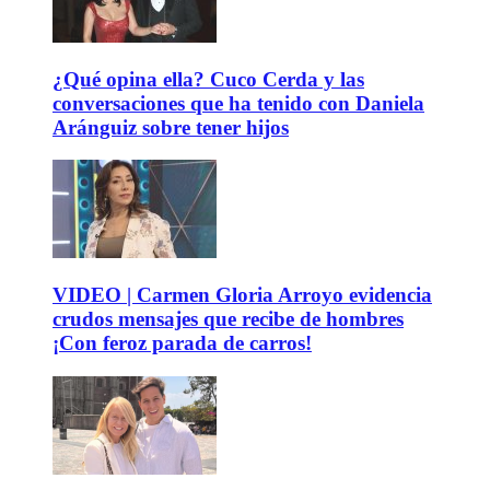
¿Qué opina ella? Cuco Cerda y las
conversaciones que ha tenido con Daniela
Aránguiz sobre tener hijos
VIDEO | Carmen Gloria Arroyo evidencia
crudos mensajes que recibe de hombres
¡Con feroz parada de carros!