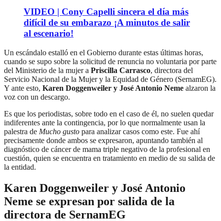
VIDEO | Cony Capelli sincera el día más
difícil de su embarazo ¡A minutos de salir
al escenario!
Un escándalo estalló en el Gobierno durante estas últimas horas,
cuando se supo sobre la solicitud de renuncia no voluntaria por parte
del Ministerio de la mujer a
Priscilla Carrasco
, directora del
Servicio Nacional de la Mujer y la Equidad de Género (SernamEG).
Y ante esto,
Karen Doggenweiler y José Antonio Neme
alzaron la
voz con un descargo.
Es que los periodistas, sobre todo en el caso de él, no suelen quedar
indiferentes ante la contingencia, por lo que normalmente usan la
palestra de
Mucho gusto
para analizar casos como este. Fue ahí
precisamente donde ambos se expresaron, apuntando también al
diagnóstico de cáncer de mama triple negativo de la profesional en
cuestión, quien se encuentra en tratamiento en medio de su salida de
la entidad.
Karen Doggenweiler y José Antonio
Neme se expresan por salida de la
directora de SernamEG