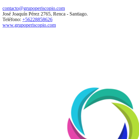
contacto@grupoperiscopio.com
José Joaquín Pérez 2765, Renca - Santiago.
Teléfono:
+56228858626
www.grupoperiscopio.com