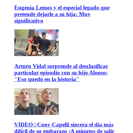
Eugenia Lemos y el especial legado que
pretende dejarle a su hija: Muy
significativo
Arturo Vidal sorprende al desclasificar
particular episodio con su hijo Alonso:
"Eso quedó en la historia"
VIDEO | Cony Capelli sincera el día más
difícil de su embarazo ¡A minutos de salir