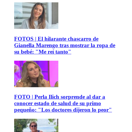
FOTOS | El hilarante chascarro de
Gianella Marengo tras mostrar la ropa de
su bebé: "Me reí tanto"
FOTO | Perla Ilich sorprende al dar a
conocer estado de salud de su primo
pequeño: "Los doctores dijeron lo peor"