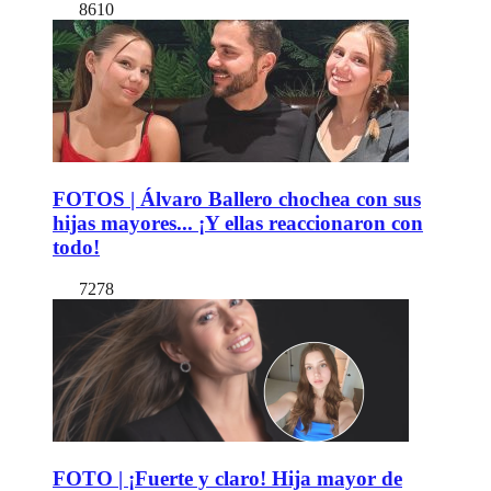
8610
FOTOS | Álvaro Ballero chochea con sus
hijas mayores... ¡Y ellas reaccionaron con
todo!
7278
FOTO | ¡Fuerte y claro! Hija mayor de