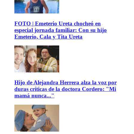
FOTO | Emeterio Ureta chocheó en
especial jornada familiar: Con su hijo
Emeterio, Cala y Tita Ureta
Hijo de Alejandra Herrera alza la voz por
duras críticas de la doctora Cordero: "Mi
mamá nunca..."