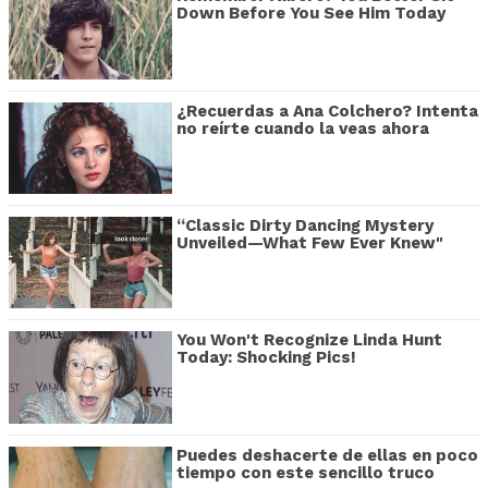
Down Before You See Him Today
¿Recuerdas a Ana Colchero? Intenta
no reírte cuando la veas ahora
“Classic Dirty Dancing Mystery
Unveiled—What Few Ever Knew"
You Won't Recognize Linda Hunt
Today: Shocking Pics!
Puedes deshacerte de ellas en poco
tiempo con este sencillo truco