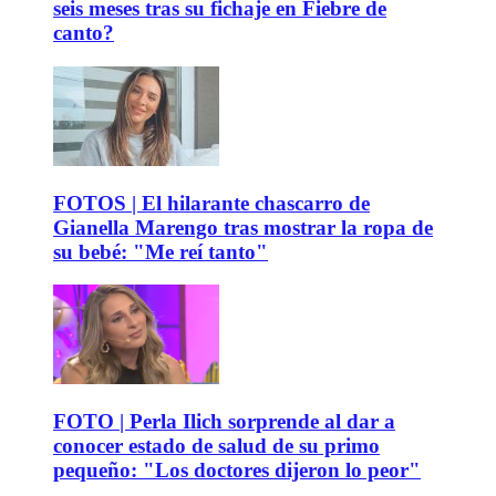
seis meses tras su fichaje en Fiebre de
canto?
FOTOS | El hilarante chascarro de
Gianella Marengo tras mostrar la ropa de
su bebé: "Me reí tanto"
FOTO | Perla Ilich sorprende al dar a
conocer estado de salud de su primo
pequeño: "Los doctores dijeron lo peor"