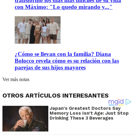
transformó los días más difíciles de su vida
con Máximo: "Lo quedo mirando y..."
¿Cómo se llevan con la familia? Diana
Bolocco revela cómo es su relación con las
parejas de sus hijos mayores
Ver más notas
OTROS ARTÍCULOS INTERESANTES
Japan's Greatest Doctors Say
Memory Loss Isn't Age: Just Stop
Drinking These 3 Beverages