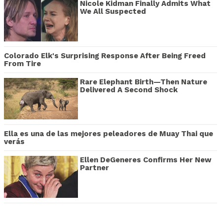
Nicole Kidman Finally Admits What
We All Suspected
Colorado Elk's Surprising Response After Being Freed
From Tire
Rare Elephant Birth—Then Nature
Delivered A Second Shock
Ella es una de las mejores peleadores de Muay Thai que
verás
Ellen DeGeneres Confirms Her New
Partner