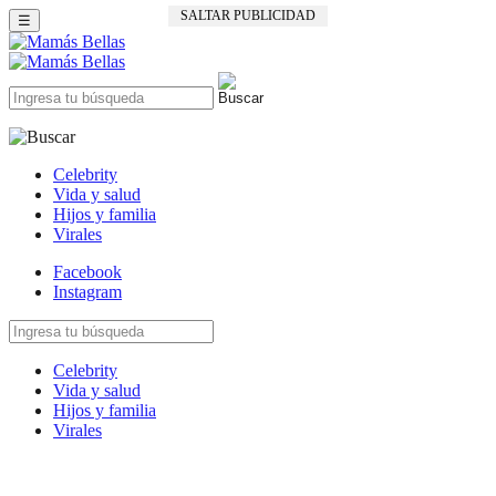
SALTAR PUBLICIDAD
☰
Celebrity
Vida y salud
Hijos y familia
Virales
Facebook
Instagram
Celebrity
Vida y salud
Hijos y familia
Virales