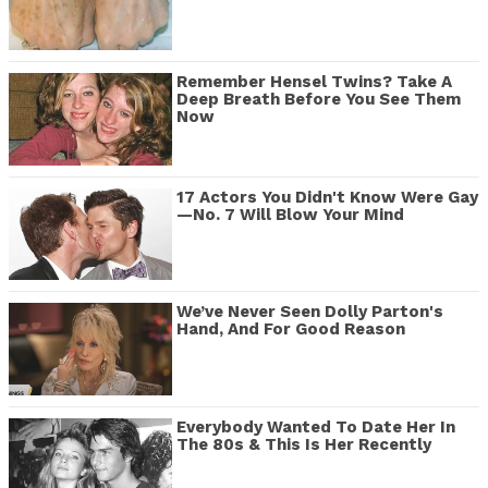
Remember Hensel Twins? Take A
Deep Breath Before You See Them
Now
17 Actors You Didn't Know Were Gay
—No. 7 Will Blow Your Mind
We’ve Never Seen Dolly Parton's
Hand, And For Good Reason
Everybody Wanted To Date Her In
The 80s & This Is Her Recently