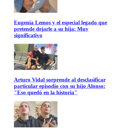
Eugenia Lemos y el especial legado que
pretende dejarle a su hija: Muy
significativo
Arturo Vidal sorprende al desclasificar
particular episodio con su hijo Alonso:
"Eso quedó en la historia"