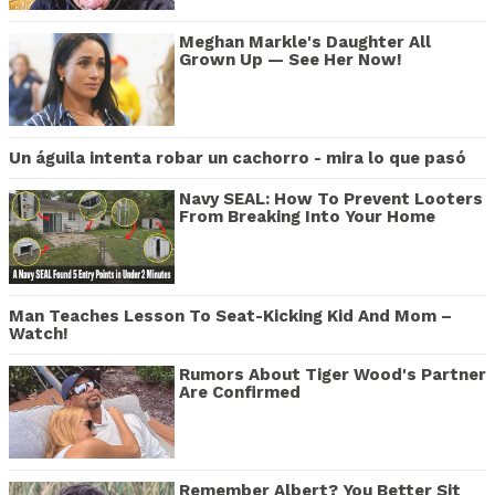
Meghan Markle's Daughter All
Grown Up — See Her Now!
Un águila intenta robar un cachorro - mira lo que pasó
Navy SEAL: How To Prevent Looters
From Breaking Into Your Home
Man Teaches Lesson To Seat-Kicking Kid And Mom –
Watch!
Rumors About Tiger Wood's Partner
Are Confirmed
Remember Albert? You Better Sit