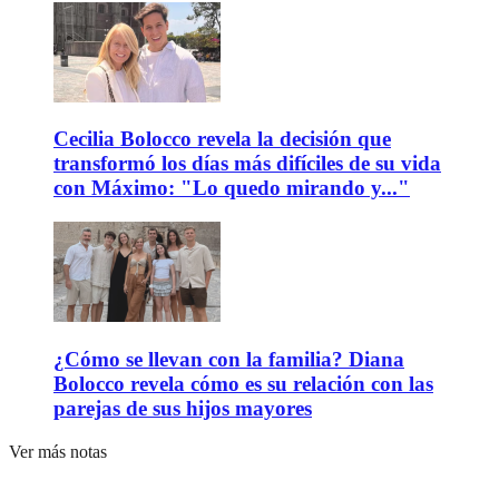
Cecilia Bolocco revela la decisión que
transformó los días más difíciles de su vida
con Máximo: "Lo quedo mirando y..."
¿Cómo se llevan con la familia? Diana
Bolocco revela cómo es su relación con las
parejas de sus hijos mayores
Ver más notas