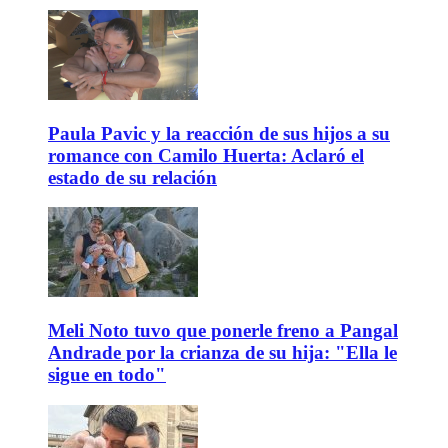
Paula Pavic y la reacción de sus hijos a su
romance con Camilo Huerta: Aclaró el
estado de su relación
Meli Noto tuvo que ponerle freno a Pangal
Andrade por la crianza de su hija: "Ella le
sigue en todo"