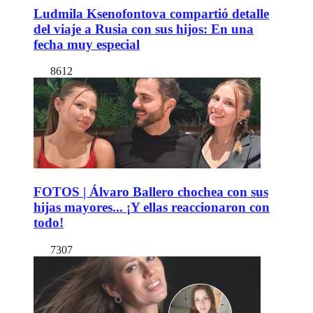
Ludmila Ksenofontova compartió detalle
del viaje a Rusia con sus hijos: En una
fecha muy especial
8612
FOTOS | Álvaro Ballero chochea con sus
hijas mayores... ¡Y ellas reaccionaron con
todo!
7307