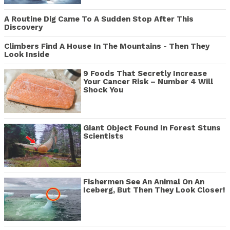
A Routine Dig Came To A Sudden Stop After This
Discovery
Climbers Find A House In The Mountains - Then They
Look Inside
9 Foods That Secretly Increase
Your Cancer Risk – Number 4 Will
Shock You
Giant Object Found In Forest Stuns
Scientists
Fishermen See An Animal On An
Iceberg, But Then They Look Closer!