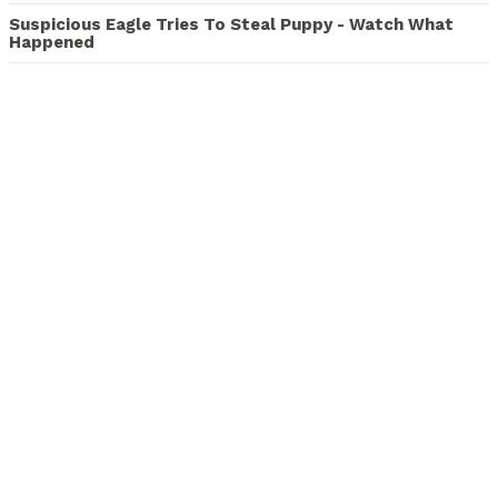
Suspicious Eagle Tries To Steal Puppy - Watch What
Happened