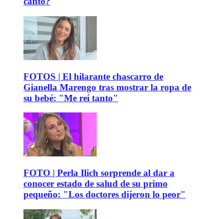
canto?
FOTOS | El hilarante chascarro de
Gianella Marengo tras mostrar la ropa de
su bebé: "Me reí tanto"
FOTO | Perla Ilich sorprende al dar a
conocer estado de salud de su primo
pequeño: "Los doctores dijeron lo peor"