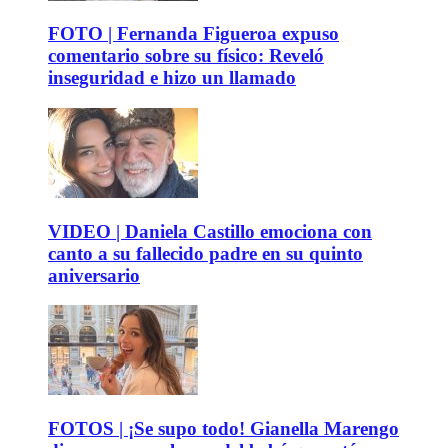
FOTO | Fernanda Figueroa expuso
comentario sobre su físico: Reveló
inseguridad e hizo un llamado
VIDEO | Daniela Castillo emociona con
canto a su fallecido padre en su quinto
aniversario
FOTOS | ¡Se supo todo! Gianella Marengo