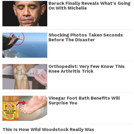
Barack Finally Reveals What's Going
On With Michelle
Shocking Photos Taken Seconds
Before The Disaster
Orthopedist: Very Few Know This
Knee Arthritis Trick
Vinegar Foot Bath Benefits Will
Surprise You
This Is How Wild Woodstock Really Was