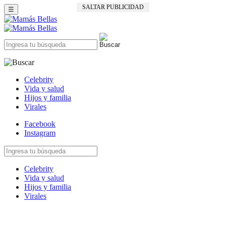
SALTAR PUBLICIDAD
☰
Celebrity
Vida y salud
Hijos y familia
Virales
Facebook
Instagram
Celebrity
Vida y salud
Hijos y familia
Virales