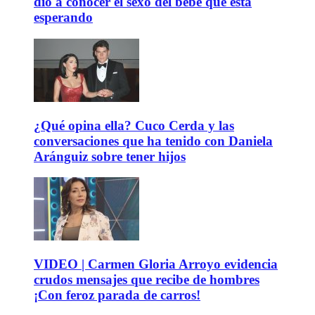
dio a conocer el sexo del bebé que está
esperando
¿Qué opina ella? Cuco Cerda y las
conversaciones que ha tenido con Daniela
Aránguiz sobre tener hijos
VIDEO | Carmen Gloria Arroyo evidencia
crudos mensajes que recibe de hombres
¡Con feroz parada de carros!