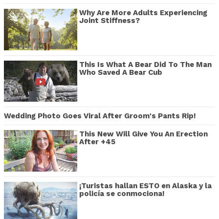
Why Are More Adults Experiencing
Joint Stiffness?
This Is What A Bear Did To The Man
Who Saved A Bear Cub
Wedding Photo Goes Viral After Groom's Pants Rip!
This New Will Give You An Erection
After +45
¡Turistas hallan ESTO en Alaska y la
policía se conmociona!