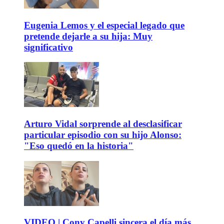
Eugenia Lemos y el especial legado que
pretende dejarle a su hija: Muy
significativo
Arturo Vidal sorprende al desclasificar
particular episodio con su hijo Alonso:
"Eso quedó en la historia"
VIDEO | Cony Capelli sincera el día más