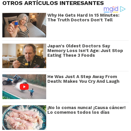
OTROS ARTÍCULOS INTERESANTES
Why He Gets Hard In 15 Minutes:
The Truth Doctors Don't Tell
Japan's Oldest Doctors Say
Memory Loss Isn't Age: Just Stop
Eating These 3 Foods
He Was Just A Step Away From
Death: Makes You Cry And Laugh
¡No lo comas nunca! ¡Causa cáncer!
Lo comemos todos los días