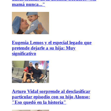
mamá nunca..."
Eugenia Lemos y el especial legado que
pretende dejarle a su hija: Muy
significativo
Arturo Vidal sorprende al desclasificar
particular episodio con su hijo Alonso:
"Eso quedó en la historia"