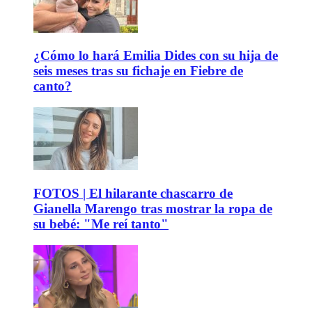
¿Cómo lo hará Emilia Dides con su hija de
seis meses tras su fichaje en Fiebre de
canto?
FOTOS | El hilarante chascarro de
Gianella Marengo tras mostrar la ropa de
su bebé: "Me reí tanto"