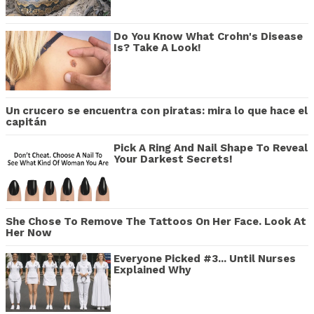
Do You Know What Crohn's Disease
Is? Take A Look!
Un crucero se encuentra con piratas: mira lo que hace el
capitán
Pick A Ring And Nail Shape To Reveal
Your Darkest Secrets!
She Chose To Remove The Tattoos On Her Face. Look At
Her Now
Everyone Picked #3... Until Nurses
Explained Why