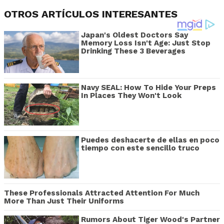
OTROS ARTÍCULOS INTERESANTES
Japan's Oldest Doctors Say
Memory Loss Isn't Age: Just Stop
Drinking These 3 Beverages
Navy SEAL: How To Hide Your Preps
In Places They Won't Look
Puedes deshacerte de ellas en poco
tiempo con este sencillo truco
These Professionals Attracted Attention For Much
More Than Just Their Uniforms
Rumors About Tiger Wood's Partner