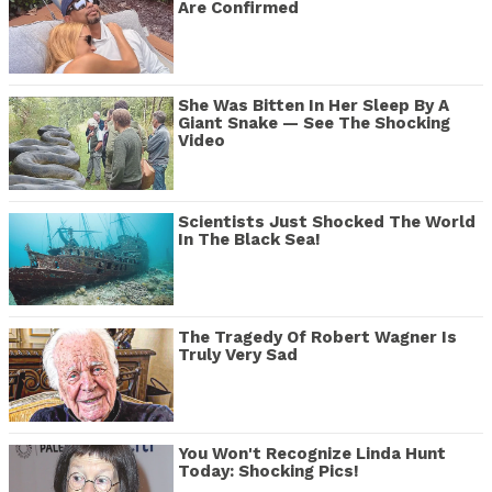
Are Confirmed
She Was Bitten In Her Sleep By A
Giant Snake — See The Shocking
Video
Scientists Just Shocked The World
In The Black Sea!
The Tragedy Of Robert Wagner Is
Truly Very Sad
You Won't Recognize Linda Hunt
Today: Shocking Pics!