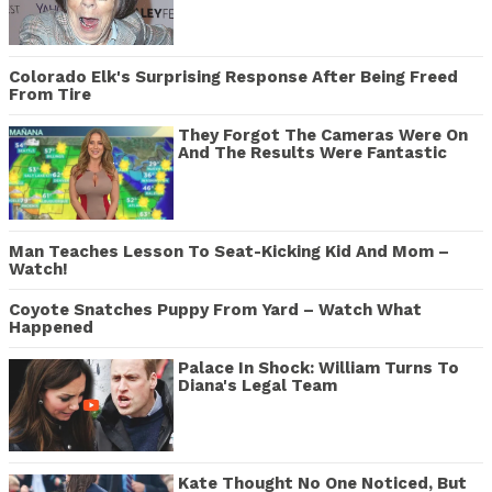
Colorado Elk's Surprising Response After Being Freed
From Tire
They Forgot The Cameras Were On
And The Results Were Fantastic
Man Teaches Lesson To Seat-Kicking Kid And Mom –
Watch!
Coyote Snatches Puppy From Yard – Watch What
Happened
Palace In Shock: William Turns To
Diana's Legal Team
Kate Thought No One Noticed, But