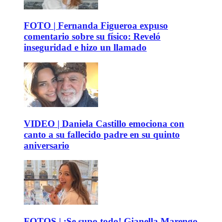
FOTO | Fernanda Figueroa expuso
comentario sobre su físico: Reveló
inseguridad e hizo un llamado
VIDEO | Daniela Castillo emociona con
canto a su fallecido padre en su quinto
aniversario
FOTOS | ¡Se supo todo! Gianella Marengo