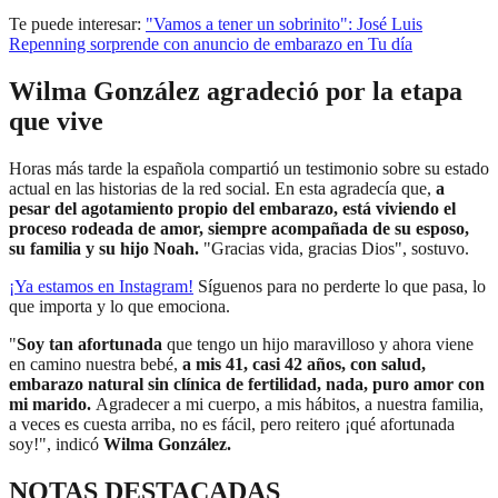
Te puede interesar:
"Vamos a tener un sobrinito": José Luis
Repenning sorprende con anuncio de embarazo en Tu día
Wilma González agradeció por la etapa
que vive
Horas más tarde la española compartió un testimonio sobre su estado
actual en las historias de la red social. En esta agradecía que,
a
pesar del agotamiento propio del embarazo, está viviendo el
proceso rodeada de amor, siempre acompañada de su esposo,
su familia y su hijo Noah.
"Gracias vida, gracias Dios", sostuvo.
¡Ya estamos en
Instagram
!
Síguenos para no perderte lo que pasa, lo
que importa y lo que emociona.
"
Soy tan afortunada
que tengo un hijo maravilloso y ahora viene
en camino nuestra bebé,
a mis 41, casi 42 años, con salud,
embarazo natural sin clínica de fertilidad, nada, puro amor con
mi marido.
Agradecer a mi cuerpo, a mis hábitos, a nuestra familia,
a veces es cuesta arriba, no es fácil, pero reitero ¡qué afortunada
soy!", indicó
Wilma González.
NOTAS DESTACADAS