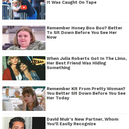
It Was Caught On Tape
Remember Honey Boo Boo? Better
To Sit Down Before You See Her
Now
When Julia Roberts Got In The Limo,
Her Best Friend Was Hiding
Something
Remember Kit From Pretty Woman?
You Better Sit Down Before You See
Her Today
David Muir's New Partner, Whom
You'll Easily Recognize