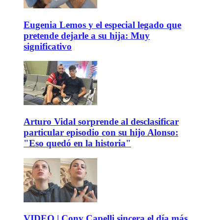
Eugenia Lemos y el especial legado que
pretende dejarle a su hija: Muy
significativo
Arturo Vidal sorprende al desclasificar
particular episodio con su hijo Alonso:
"Eso quedó en la historia"
VIDEO | Cony Capelli sincera el día más