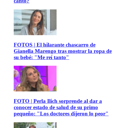
canto?
FOTOS | El hilarante chascarro de
Gianella Marengo tras mostrar la ropa de
su bebé: "Me reí tanto"
FOTO | Perla Ilich sorprende al dar a
conocer estado de salud de su primo
pequeño: "Los doctores dijeron lo peor"