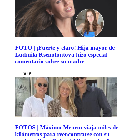
FOTO | ¡Fuerte y claro! Hija mayor de
Ludmila Ksenofontova hizo especial
comentario sobre su madre
5699
FOTOS | Máximo Menem viaja miles de
kilómetros para reencontrarse con su