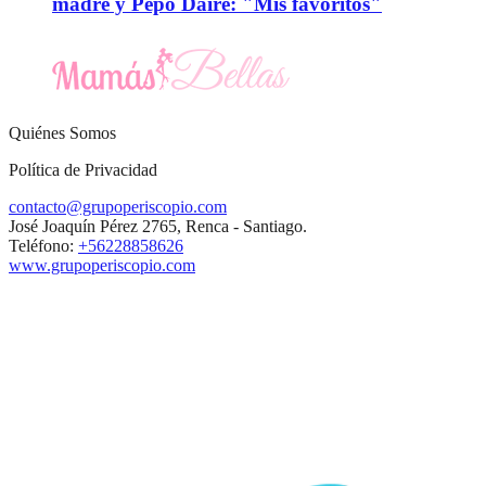
madre y Pepo Daire: "Mis favoritos"
Quiénes Somos
Política de Privacidad
contacto@grupoperiscopio.com
José Joaquín Pérez 2765, Renca - Santiago.
Teléfono:
+56228858626
www.grupoperiscopio.com