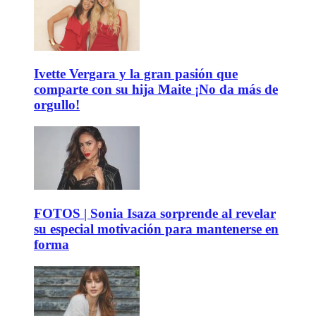
Ivette Vergara y la gran pasión que
comparte con su hija Maite ¡No da más de
orgullo!
FOTOS | Sonia Isaza sorprende al revelar
su especial motivación para mantenerse en
forma