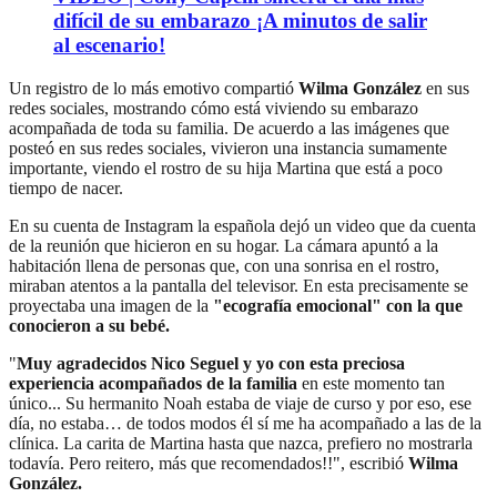
difícil de su embarazo ¡A minutos de salir
al escenario!
Un registro de lo más emotivo compartió
Wilma González
en sus
redes sociales, mostrando cómo está viviendo su embarazo
acompañada de toda su familia. De acuerdo a las imágenes que
posteó en sus redes sociales, vivieron una instancia sumamente
importante, viendo el rostro de su hija Martina que está a poco
tiempo de nacer.
En su cuenta de Instagram la española dejó un video que da cuenta
de la reunión que hicieron en su hogar. La cámara apuntó a la
habitación llena de personas que, con una sonrisa en el rostro,
miraban atentos a la pantalla del televisor. En esta precisamente se
proyectaba una imagen de la
"ecografía emocional" con la que
conocieron a su bebé.
"
Muy agradecidos Nico Seguel y yo con esta preciosa
experiencia acompañados de la familia
en este momento tan
único... Su hermanito Noah estaba de viaje de curso y por eso, ese
día, no estaba… de todos modos él sí me ha acompañado a las de la
clínica. La carita de Martina hasta que nazca, prefiero no mostrarla
todavía. Pero reitero, más que recomendados!!", escribió
Wilma
González.