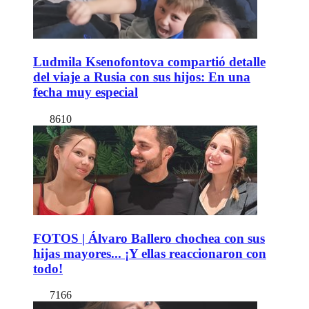
Ludmila Ksenofontova compartió detalle
del viaje a Rusia con sus hijos: En una
fecha muy especial
8610
FOTOS | Álvaro Ballero chochea con sus
hijas mayores... ¡Y ellas reaccionaron con
todo!
7166