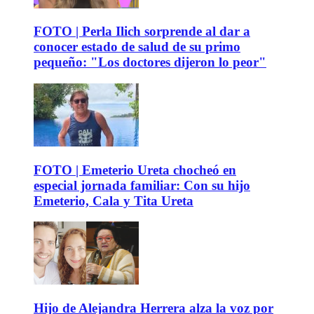
FOTO | Perla Ilich sorprende al dar a
conocer estado de salud de su primo
pequeño: "Los doctores dijeron lo peor"
FOTO | Emeterio Ureta chocheó en
especial jornada familiar: Con su hijo
Emeterio, Cala y Tita Ureta
Hijo de Alejandra Herrera alza la voz por