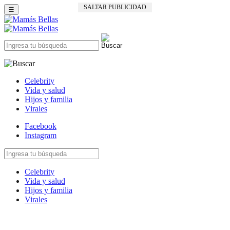
SALTAR PUBLICIDAD
☰
Celebrity
Vida y salud
Hijos y familia
Virales
Facebook
Instagram
Celebrity
Vida y salud
Hijos y familia
Virales