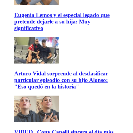
Eugenia Lemos y el especial legado que
pretende dejarle a su hija: Muy
significativo
Arturo Vidal sorprende al desclasificar
particular episodio con su hijo Alonso:
"Eso quedó en la historia"
VIDEO | Cony Capelli sincera el día más