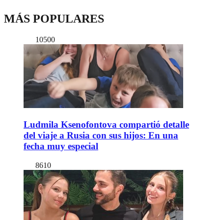
MÁS POPULARES
10500
Ludmila Ksenofontova compartió detalle
del viaje a Rusia con sus hijos: En una
fecha muy especial
8610