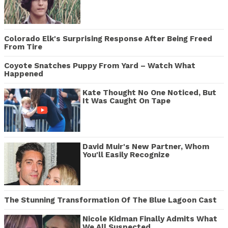
Colorado Elk's Surprising Response After Being Freed
From Tire
Coyote Snatches Puppy From Yard – Watch What
Happened
Kate Thought No One Noticed, But
It Was Caught On Tape
David Muir's New Partner, Whom
You'll Easily Recognize
The Stunning Transformation Of The Blue Lagoon Cast
Nicole Kidman Finally Admits What
We All Suspected