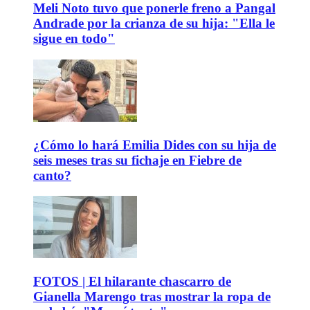
Meli Noto tuvo que ponerle freno a Pangal
Andrade por la crianza de su hija: "Ella le
sigue en todo"
¿Cómo lo hará Emilia Dides con su hija de
seis meses tras su fichaje en Fiebre de
canto?
FOTOS | El hilarante chascarro de
Gianella Marengo tras mostrar la ropa de