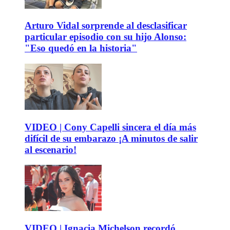
Arturo Vidal sorprende al desclasificar
particular episodio con su hijo Alonso:
"Eso quedó en la historia"
VIDEO | Cony Capelli sincera el día más
difícil de su embarazo ¡A minutos de salir
al escenario!
VIDEO | Ignacia Michelson recordó