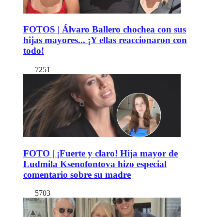
FOTOS | Álvaro Ballero chochea con sus
hijas mayores... ¡Y ellas reaccionaron con
todo!
7251
FOTO | ¡Fuerte y claro! Hija mayor de
Ludmila Ksenofontova hizo especial
comentario sobre su madre
5703