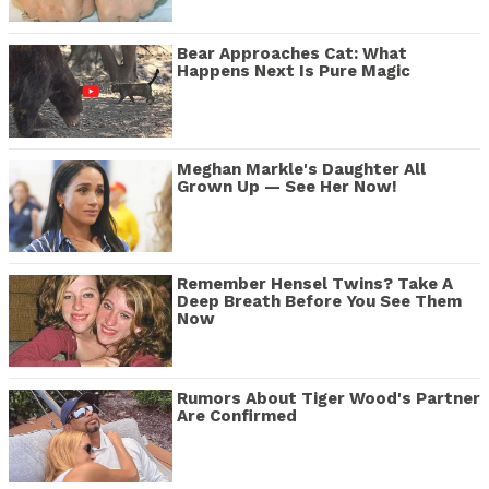
Bear Approaches Cat: What
Happens Next Is Pure Magic
Meghan Markle's Daughter All
Grown Up — See Her Now!
Remember Hensel Twins? Take A
Deep Breath Before You See Them
Now
Rumors About Tiger Wood's Partner
Are Confirmed