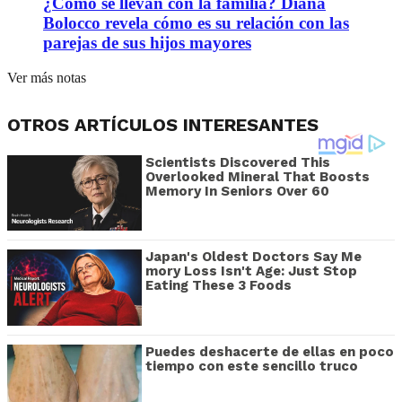
¿Cómo se llevan con la familia? Diana
Bolocco revela cómo es su relación con las
parejas de sus hijos mayores
Ver más notas
OTROS ARTÍCULOS INTERESANTES
Scientists Discovered This
Overlooked Mineral That Boosts
Memory In Seniors Over 60
Japan's Oldest Doctors Say Me​
mory Lo​ss Isn't Age: Just Stop
Eating These 3 Foods
Puedes deshacerte de ellas en poco
tiempo con este sencillo truco