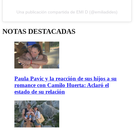
Una publicación compartida de EMI D (@emiliadides)
NOTAS DESTACADAS
Paula Pavic y la reacción de sus hijos a su
romance con Camilo Huerta: Aclaró el
estado de su relación