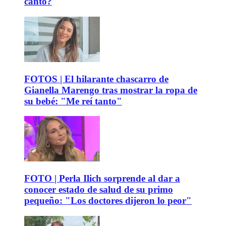
canto?
FOTOS | El hilarante chascarro de
Gianella Marengo tras mostrar la ropa de
su bebé: "Me reí tanto"
FOTO | Perla Ilich sorprende al dar a
conocer estado de salud de su primo
pequeño: "Los doctores dijeron lo peor"