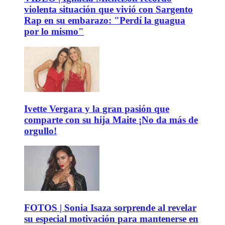
violenta situación que vivió con Sargento
Rap en su embarazo: "Perdí la guagua
por lo mismo"
Ivette Vergara y la gran pasión que
comparte con su hija Maite ¡No da más de
orgullo!
FOTOS | Sonia Isaza sorprende al revelar
su especial motivación para mantenerse en