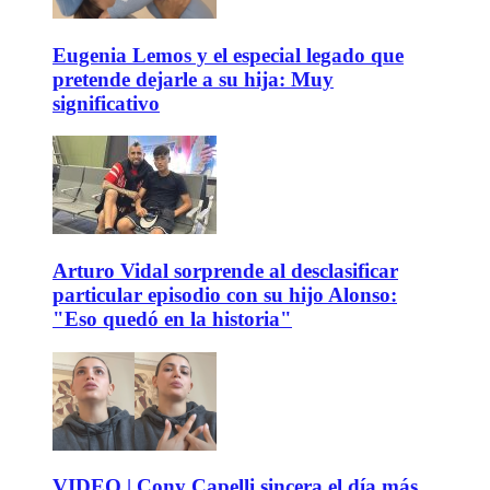
Eugenia Lemos y el especial legado que
pretende dejarle a su hija: Muy
significativo
Arturo Vidal sorprende al desclasificar
particular episodio con su hijo Alonso:
"Eso quedó en la historia"
VIDEO | Cony Capelli sincera el día más