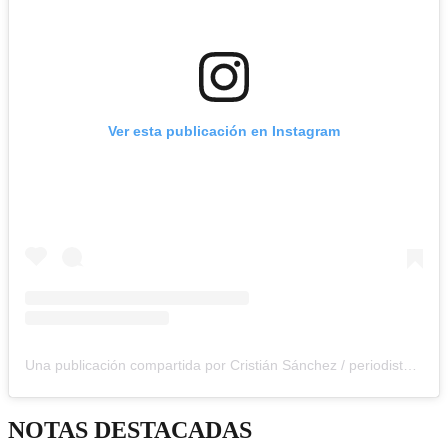
Ver esta publicación en Instagram
Una publicación compartida por Cristián Sánchez / periodista (@crissancheztv)
NOTAS DESTACADAS