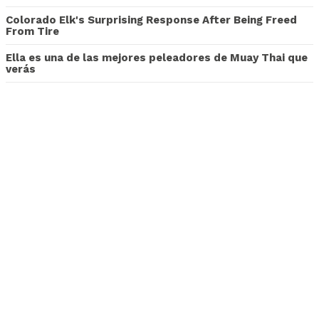
Colorado Elk's Surprising Response After Being Freed
From Tire
Ella es una de las mejores peleadores de Muay Thai que
verás