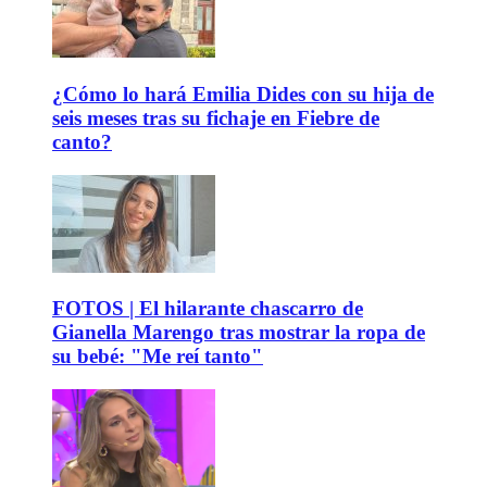
¿Cómo lo hará Emilia Dides con su hija de
seis meses tras su fichaje en Fiebre de
canto?
FOTOS | El hilarante chascarro de
Gianella Marengo tras mostrar la ropa de
su bebé: "Me reí tanto"