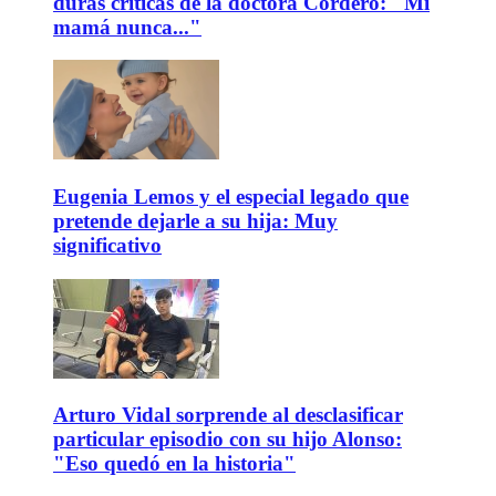
duras críticas de la doctora Cordero: "Mi
mamá nunca..."
Eugenia Lemos y el especial legado que
pretende dejarle a su hija: Muy
significativo
Arturo Vidal sorprende al desclasificar
particular episodio con su hijo Alonso:
"Eso quedó en la historia"