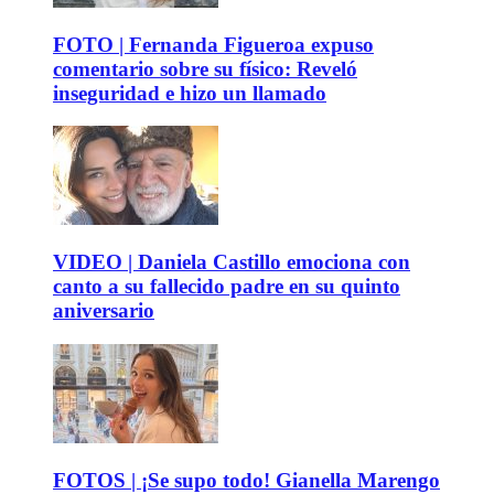
FOTO | Fernanda Figueroa expuso
comentario sobre su físico: Reveló
inseguridad e hizo un llamado
VIDEO | Daniela Castillo emociona con
canto a su fallecido padre en su quinto
aniversario
FOTOS | ¡Se supo todo! Gianella Marengo