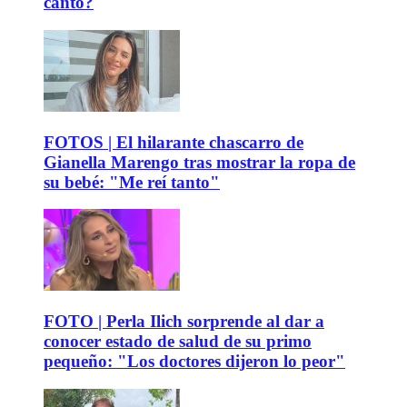
canto?
FOTOS | El hilarante chascarro de
Gianella Marengo tras mostrar la ropa de
su bebé: "Me reí tanto"
FOTO | Perla Ilich sorprende al dar a
conocer estado de salud de su primo
pequeño: "Los doctores dijeron lo peor"