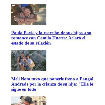
Paula Pavic y la reacción de sus hijos a su
romance con Camilo Huerta: Aclaró el
estado de su relación
Meli Noto tuvo que ponerle freno a Pangal
Andrade por la crianza de su hija: "Ella le
sigue en todo"