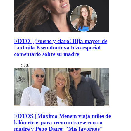
FOTO | ¡Fuerte y claro! Hija mayor de
Ludmila Ksenofontova hizo especial
comentario sobre su madre
5703
FOTOS | Máximo Menem viaja miles de
kilómetros para reencontrarse con su
madre y Pepo Daire: "Mis favoritos"