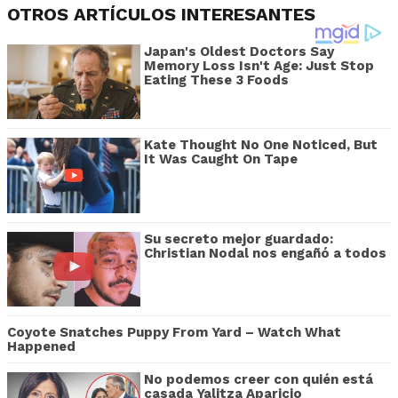
OTROS ARTÍCULOS INTERESANTES
Japan's Oldest Doctors Say
Memory Loss Isn't Age: Just Stop
Eating These 3 Foods
Kate Thought No One Noticed, But
It Was Caught On Tape
Su secreto mejor guardado:
Christian Nodal nos engañó a todos
Coyote Snatches Puppy From Yard – Watch What
Happened
No podemos creer con quién está
casada Yalitza Aparicio