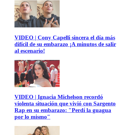
VIDEO | Cony Capelli sincera el día más
difícil de su embarazo ¡A minutos de salir
al escenario!
VIDEO | Ignacia Michelson recordó
violenta situación que vivió con Sargento
Rap en su embarazo: "Perdí la guagua
por lo mismo"