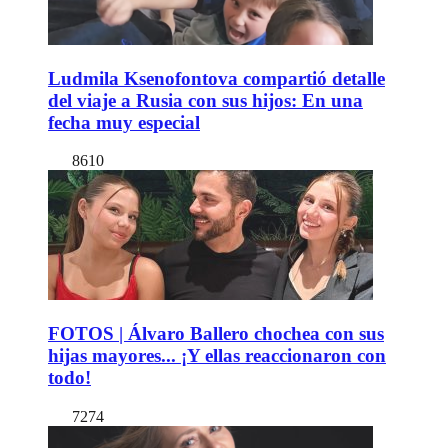
Ludmila Ksenofontova compartió detalle
del viaje a Rusia con sus hijos: En una
fecha muy especial
8610
FOTOS | Álvaro Ballero chochea con sus
hijas mayores... ¡Y ellas reaccionaron con
todo!
7274