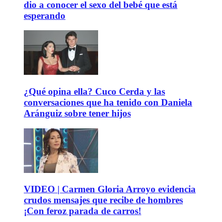
dio a conocer el sexo del bebé que está
esperando
¿Qué opina ella? Cuco Cerda y las
conversaciones que ha tenido con Daniela
Aránguiz sobre tener hijos
VIDEO | Carmen Gloria Arroyo evidencia
crudos mensajes que recibe de hombres
¡Con feroz parada de carros!