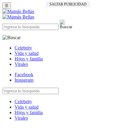
SALTAR PUBLICIDAD
☰
Celebrity
Vida y salud
Hijos y familia
Virales
Facebook
Instagram
Celebrity
Vida y salud
Hijos y familia
Virales