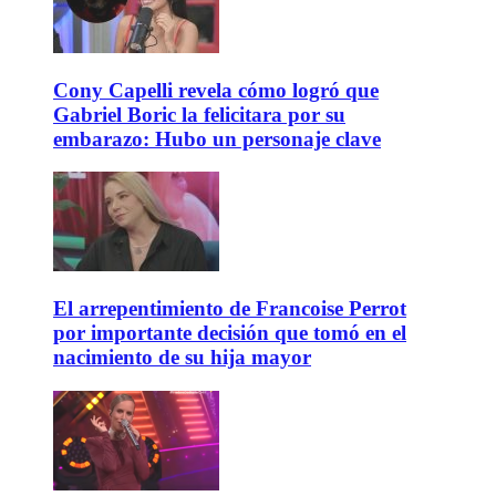
Cony Capelli revela cómo logró que
Gabriel Boric la felicitara por su
embarazo: Hubo un personaje clave
El arrepentimiento de Francoise Perrot
por importante decisión que tomó en el
nacimiento de su hija mayor