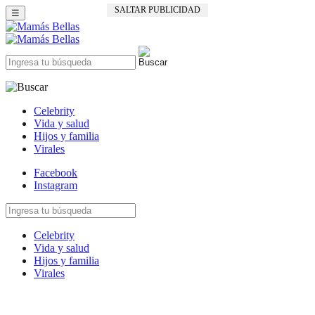
SALTAR PUBLICIDAD
☰
Celebrity
Vida y salud
Hijos y familia
Virales
Facebook
Instagram
Celebrity
Vida y salud
Hijos y familia
Virales