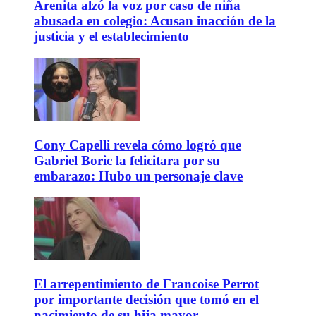
Arenita alzó la voz por caso de niña
abusada en colegio: Acusan inacción de la
justicia y el establecimiento
Cony Capelli revela cómo logró que
Gabriel Boric la felicitara por su
embarazo: Hubo un personaje clave
El arrepentimiento de Francoise Perrot
por importante decisión que tomó en el
nacimiento de su hija mayor