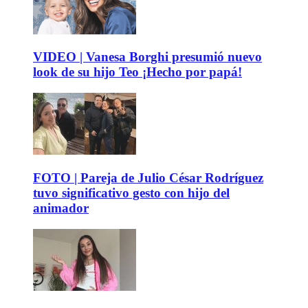
VIDEO | Vanesa Borghi presumió nuevo
look de su hijo Teo ¡Hecho por papá!
FOTO | Pareja de Julio César Rodríguez
tuvo significativo gesto con hijo del
animador