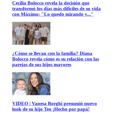
Cecilia Bolocco revela la decisión que
transformó los días más difíciles de su vida
con Máximo: "Lo quedo mirando y..."
¿Cómo se llevan con la familia? Diana
Bolocco revela cómo es su relación con las
parejas de sus hijos mayores
VIDEO | Vanesa Borghi presumió nuevo
look de su hijo Teo ¡Hecho por papá!