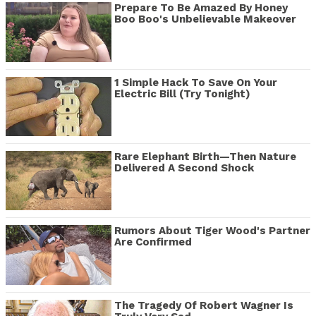
Prepare To Be Amazed By Honey
Boo Boo's Unbelievable Makeover
1 Simple Hack To Save On Your
Electric Bill (Try Tonight)
Rare Elephant Birth—Then Nature
Delivered A Second Shock
Rumors About Tiger Wood's Partner
Are Confirmed
The Tragedy Of Robert Wagner Is