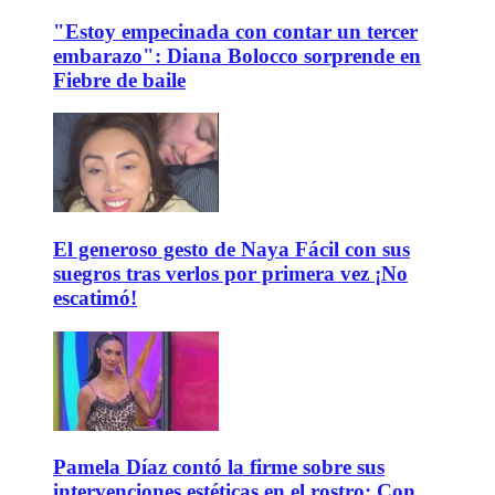
"Estoy empecinada con contar un tercer
embarazo": Diana Bolocco sorprende en
Fiebre de baile
El generoso gesto de Naya Fácil con sus
suegros tras verlos por primera vez ¡No
escatimó!
Pamela Díaz contó la firme sobre sus
intervenciones estéticas en el rostro: Con