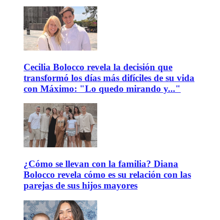
Cecilia Bolocco revela la decisión que
transformó los días más difíciles de su vida
con Máximo: "Lo quedo mirando y..."
¿Cómo se llevan con la familia? Diana
Bolocco revela cómo es su relación con las
parejas de sus hijos mayores