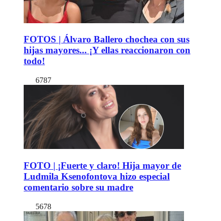
FOTOS | Álvaro Ballero chochea con sus
hijas mayores... ¡Y ellas reaccionaron con
todo!
6787
FOTO | ¡Fuerte y claro! Hija mayor de
Ludmila Ksenofontova hizo especial
comentario sobre su madre
5678