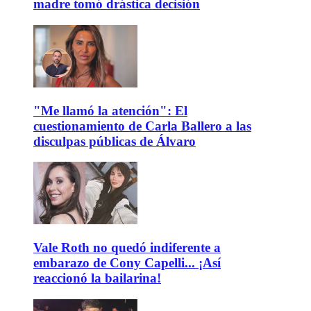
madre tomó drástica decisión
"Me llamó la atención": El
cuestionamiento de Carla Ballero a las
disculpas públicas de Álvaro
Vale Roth no quedó indiferente a
embarazo de Cony Capelli... ¡Así
reaccionó la bailarina!