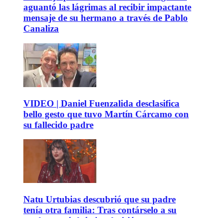
aguantó las lágrimas al recibir impactante
mensaje de su hermano a través de Pablo
Canaliza
VIDEO | Daniel Fuenzalida desclasifica
bello gesto que tuvo Martín Cárcamo con
su fallecido padre
Natu Urtubias descubrió que su padre
tenía otra familia: Tras contárselo a su