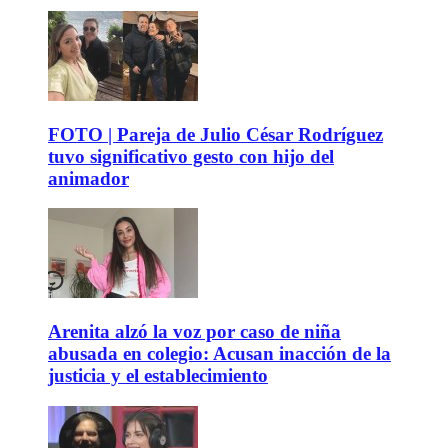
FOTO | Pareja de Julio César Rodríguez
tuvo significativo gesto con hijo del
animador
Arenita alzó la voz por caso de niña
abusada en colegio: Acusan inacción de la
justicia y el establecimiento