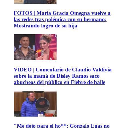
FOTOS | María Gracia Omegna vuelve a
las redes tras polémica con su hermano:
Mostrando logro de su hija
VIDEO | Comentario de Claudio Valdivia
sobre la mamá de Disley Ramos sacó
abucheos del público en Fiebre de baile
"Me dejó para el ho**: Gonzalo Egas no