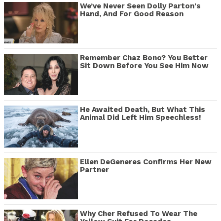
We’ve Never Seen Dolly Parton's
Hand, And For Good Reason
Remember Chaz Bono? You Better
Sit Down Before You See Him Now
He Awaited Death, But What This
Animal Did Left Him Speechless!
Ellen DeGeneres Confirms Her New
Partner
Why Cher Refused To Wear The