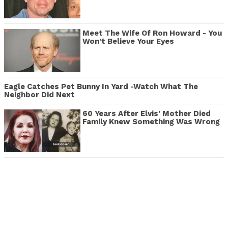
Meet The Wife Of Ron Howard - You
Won't Believe Your Eyes
Eagle Catches Pet Bunny In Yard -Watch What The
Neighbor Did Next
60 Years After Elvis' Mother Died
Family Knew Something Was Wrong