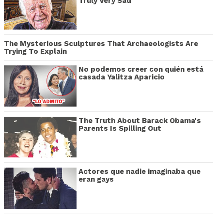
Truly Very Sad
The Mysterious Sculptures That Archaeologists Are
Trying To Explain
No podemos creer con quién está
casada Yalitza Aparicio
The Truth About Barack Obama's
Parents Is Spilling Out
Actores que nadie imaginaba que
eran gays