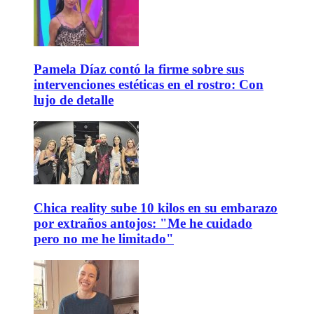
Pamela Díaz contó la firme sobre sus
intervenciones estéticas en el rostro: Con
lujo de detalle
Chica reality sube 10 kilos en su embarazo
por extraños antojos: "Me he cuidado
pero no me he limitado"