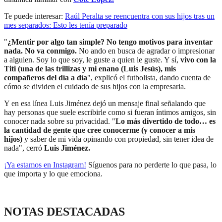
Te puede interesar:
Raúl Peralta se reencuentra con sus hijos tras un
mes separados: Esto les tenía preparado
"
¿Mentir por algo tan simple? No tengo motivos para inventar
nada. No va conmigo.
No ando en busca de agradar o impresionar
a alguien. Soy lo que soy, le guste a quien le guste. Y sí,
vivo con la
Titi (una de las trillizas y mi enano (Luis Jesús), mis
compañeros del día a día
", explicó el futbolista, dando cuenta de
cómo se dividen el cuidado de sus hijos con la empresaria.
Y en esa línea Luis Jiménez dejó un mensaje final señalando que
hay personas que suele escribirle como si fueran íntimos amigos, sin
conocer nada sobre su privacidad. "
Lo más divertido de todo… es
la cantidad de gente que cree conocerme (y conocer a mis
hijos)
y saber de mi vida opinando con propiedad, sin tener idea de
nada", cerró
Luis Jiménez.
¡Ya estamos en
Instagram
!
Síguenos para no perderte lo que pasa, lo
que importa y lo que emociona.
NOTAS DESTACADAS