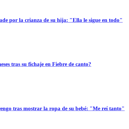
e por la crianza de su hija: "Ella le sigue en todo"
ses tras su fichaje en Fiebre de canto?
ngo tras mostrar la ropa de su bebé: "Me reí tanto"