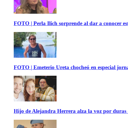
FOTO | Perla Ilich sorprende al dar a conocer e
FOTO | Emeterio Ureta chocheó en especial jorna
Hijo de Alejandra Herrera alza la voz por duras