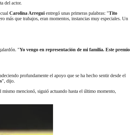
eta del actor.
 cual
Carolina Arregui
entregó unas primeras palabras: "
Tito
ero más que trabajos, eran momentos, instancias muy especiales. Un
 galardón. "
Yo vengo en representación de mi familia. Este premio
agradeciendo profundamente el apoyo que se ha hecho sentir desde el
s
", dijo.
al él mismo mencionó, siguió actuando hasta el último momento,