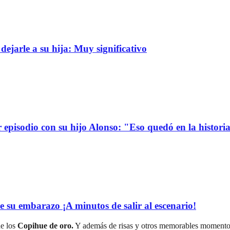
dejarle a su hija: Muy significativo
r episodio con su hijo Alonso: "Eso quedó en la histori
e su embarazo ¡A minutos de salir al escenario!
de los
Copihue de oro.
Y además de risas y otros memorables momentos,