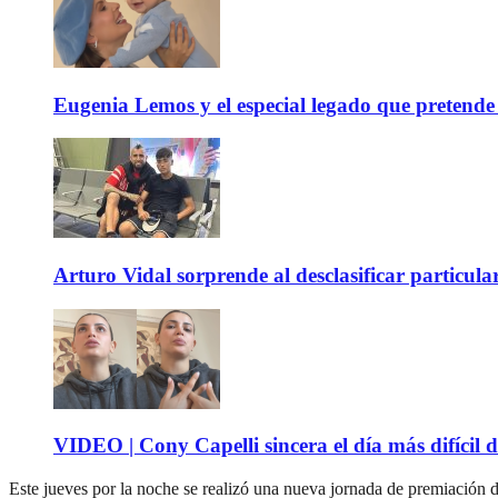
Eugenia Lemos y el especial legado que pretende 
Arturo Vidal sorprende al desclasificar particula
VIDEO | Cony Capelli sincera el día más difícil d
Este jueves por la noche se realizó una nueva jornada de premiación 