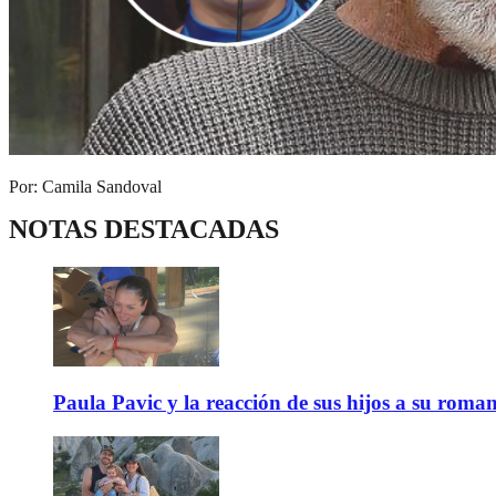
Por: Camila Sandoval
NOTAS DESTACADAS
Paula Pavic y la reacción de sus hijos a su roma