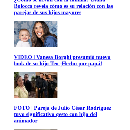
Bolocco revela cómo es su relación con las
parejas de sus hijos mayores
VIDEO | Vanesa Borghi presumió nuevo
look de su hijo Teo ¡Hecho por papá!
FOTO | Pareja de Julio César Rodríguez
tuvo significativo gesto con hijo del
animador