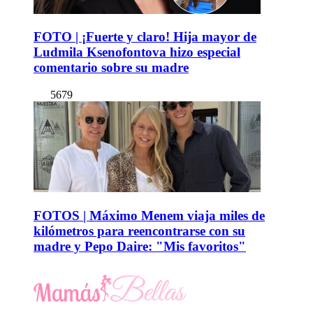
FOTO | ¡Fuerte y claro! Hija mayor de
Ludmila Ksenofontova hizo especial
comentario sobre su madre
5679
FOTOS | Máximo Menem viaja miles de
kilómetros para reencontrarse con su
madre y Pepo Daire: "Mis favoritos"