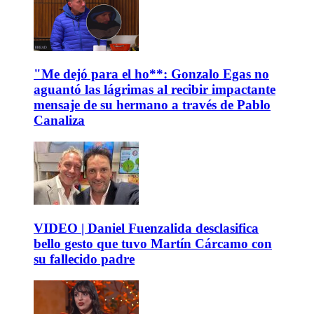
"Me dejó para el ho**: Gonzalo Egas no
aguantó las lágrimas al recibir impactante
mensaje de su hermano a través de Pablo
Canaliza
VIDEO | Daniel Fuenzalida desclasifica
bello gesto que tuvo Martín Cárcamo con
su fallecido padre