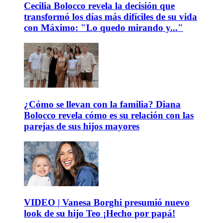
Cecilia Bolocco revela la decisión que
transformó los días más difíciles de su vida
con Máximo: "Lo quedo mirando y..."
¿Cómo se llevan con la familia? Diana
Bolocco revela cómo es su relación con las
parejas de sus hijos mayores
VIDEO | Vanesa Borghi presumió nuevo
look de su hijo Teo ¡Hecho por papá!