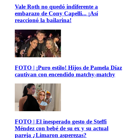
Vale Roth no quedó indiferente a
embarazo de Cony Capelli... ¡Así
reaccionó la bailarina!
FOTO | ¡Puro estilo! Hijos de Pamela Díaz
cautivan con encendido matchy-matchy
FOTO | El inesperado gesto de Steffi
Méndez con bebé de su ex y su actual
pareja ¿Limaron asperezas?