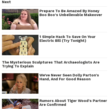
Next
Prepare To Be Amazed By Honey
Boo Boo's Unbelievable Makeover
1 Simple Hack To Save On Your
Electric Bill (Try Tonight)
The Mysterious Sculptures That Archaeologists Are
Trying To Explain
We’ve Never Seen Dolly Parton's
Hand, And For Good Reason
Rumors About Tiger Wood's Partner
Are Confirmed