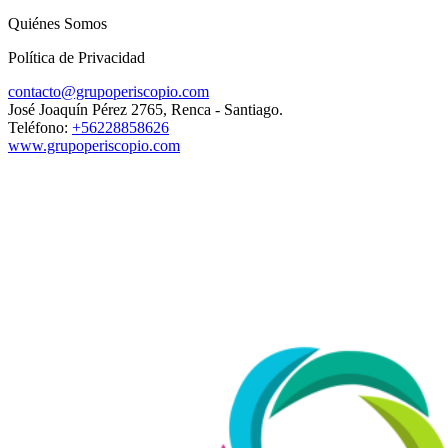
Quiénes Somos
Política de Privacidad
contacto@grupoperiscopio.com
José Joaquín Pérez 2765, Renca - Santiago.
Teléfono:
+56228858626
www.grupoperiscopio.com