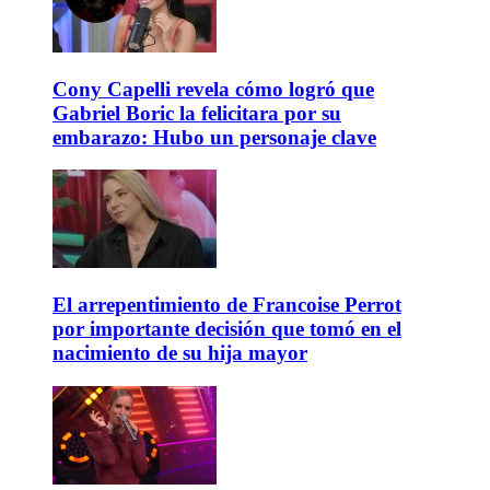
Cony Capelli revela cómo logró que
Gabriel Boric la felicitara por su
embarazo: Hubo un personaje clave
El arrepentimiento de Francoise Perrot
por importante decisión que tomó en el
nacimiento de su hija mayor