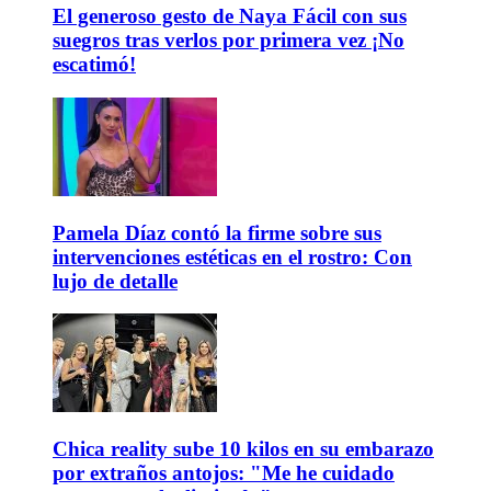
El generoso gesto de Naya Fácil con sus
suegros tras verlos por primera vez ¡No
escatimó!
Pamela Díaz contó la firme sobre sus
intervenciones estéticas en el rostro: Con
lujo de detalle
Chica reality sube 10 kilos en su embarazo
por extraños antojos: "Me he cuidado