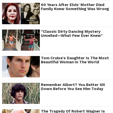
60 Years After Elvis' Mother Died
Family Knew Something Was Wrong
“Classic Dirty Dancing Mystery
Unveiled—What Few Ever Knew"
Tom Cruise's Daughter Is The Most
Beautiful Woman In The World
Remember Albert? You Better Sit
Down Before You See Him Today
The Tragedy Of Robert Wagner Is