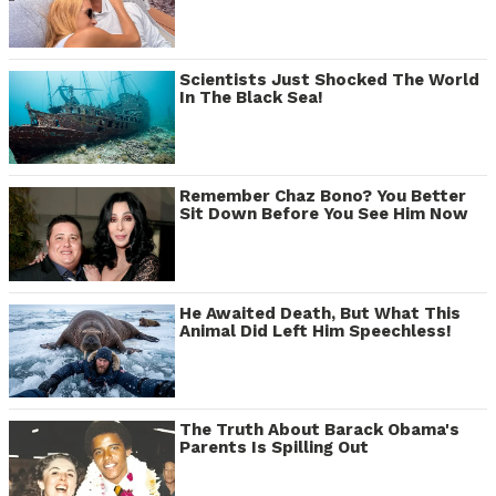
Scientists Just Shocked The World
In The Black Sea!
Remember Chaz Bono? You Better
Sit Down Before You See Him Now
He Awaited Death, But What This
Animal Did Left Him Speechless!
The Truth About Barack Obama's
Parents Is Spilling Out