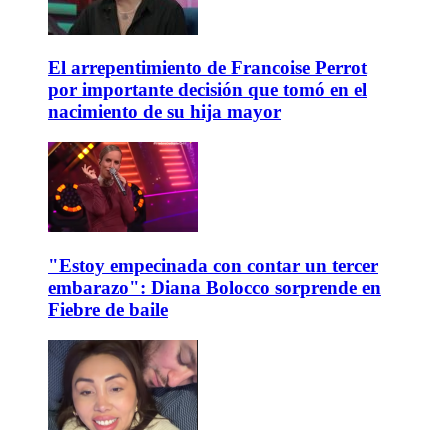
El arrepentimiento de Francoise Perrot
por importante decisión que tomó en el
nacimiento de su hija mayor
"Estoy empecinada con contar un tercer
embarazo": Diana Bolocco sorprende en
Fiebre de baile