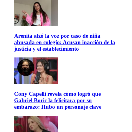
Arenita alzó la voz por caso de niña
abusada en colegio: Acusan inacción de la
justicia y el establecimiento
Cony Capelli revela cómo logró que
Gabriel Boric la felicitara por su
embarazo: Hubo un personaje clave