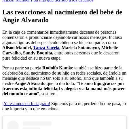
Las reacciones al nacimiento del bebé de
Angie Alvarado
En la caja de comentarios inmediatamente decenas de personas
comenzaron a pronunciarse dejándole cariñosos mensajes. Incluso
algunas figuras del espectáculo chileno se hicieron parte, como
Alison Mandel,
Tanza Varela
, Mariela Sotomayor, Michelle
Carvalho, Sandy Boquita,
entre otras personas que le desearon
pura felicidad en su nueva etapa.
Por su parte su pareja
Rodolfo Kamke
también se hizo parte de la
celebración del nacimiento de su hijo en redes sociales, dejándole un
mensaje que destaca no tan solo a su retoño, sino que también a su
madre
Angie Alvarado
que lo dio todo. "
Te amo hijo gracias por
traernos esta infinita felicidad y alegría y a la mamá más power
del mundo te amo
", sostuvo.
¡Ya estamos en
Instagram
!
Síguenos para no perderte lo que pasa, lo
que importa y lo que emociona.