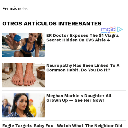
Ver más notas
OTROS ARTÍCULOS INTERESANTES
ER Doctor Exposes The $1 Viagra
Secret Hidden On CVS Aisle 4
Neuropathy Has Been Linked To A
Common Habit. Do You Do It?
Meghan Markle's Daughter All
Grown Up — See Her Now!
Eagle Targets Baby Fox—Watch What The Neighbor Did