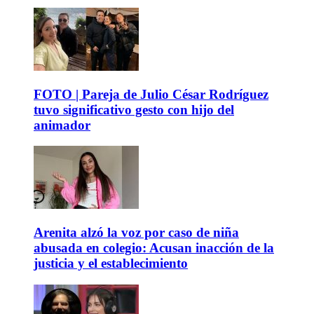
FOTO | Pareja de Julio César Rodríguez
tuvo significativo gesto con hijo del
animador
Arenita alzó la voz por caso de niña
abusada en colegio: Acusan inacción de la
justicia y el establecimiento