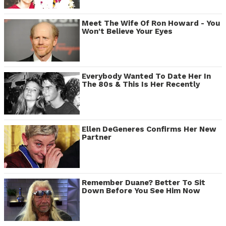
Meet The Wife Of Ron Howard - You
Won't Believe Your Eyes
Everybody Wanted To Date Her In
The 80s & This Is Her Recently
Ellen DeGeneres Confirms Her New
Partner
Remember Duane? Better To Sit
Down Before You See Him Now