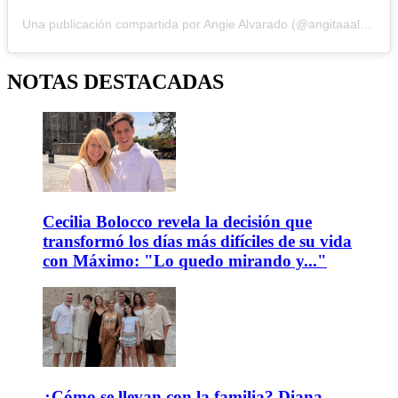
Una publicación compartida por Angie Alvarado (@angitaaalvarado)
NOTAS DESTACADAS
Cecilia Bolocco revela la decisión que
transformó los días más difíciles de su vida
con Máximo: "Lo quedo mirando y..."
¿Cómo se llevan con la familia? Diana