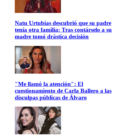
Natu Urtubias descubrió que su padre
tenía otra familia: Tras contárselo a su
madre tomó drástica decisión
"Me llamó la atención": El
cuestionamiento de Carla Ballero a las
disculpas públicas de Álvaro