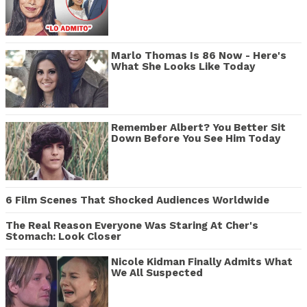
Marlo Thomas Is 86 Now - Here's
What She Looks Like Today
Remember Albert? You Better Sit
Down Before You See Him Today
6 Film Scenes That Shocked Audiences Worldwide
The Real Reason Everyone Was Staring At Cher's
Stomach: Look Closer
Nicole Kidman Finally Admits What
We All Suspected