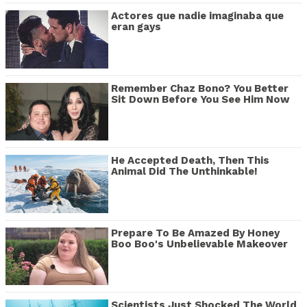
Actores que nadie imaginaba que
eran gays
Remember Chaz Bono? You Better
Sit Down Before You See Him Now
He Accepted Death, Then This
Animal Did The Unthinkable!
Prepare To Be Amazed By Honey
Boo Boo's Unbelievable Makeover
Scientists Just Shocked The World