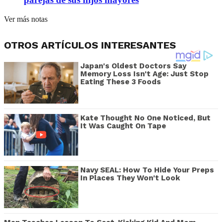
Ver más notas
OTROS ARTÍCULOS INTERESANTES
Japan's Oldest Doctors Say
Memory Loss Isn't Age: Just Stop
Eating These 3 Foods
Kate Thought No One Noticed, But
It Was Caught On Tape
Navy SEAL: How To Hide Your Preps
In Places They Won't Look