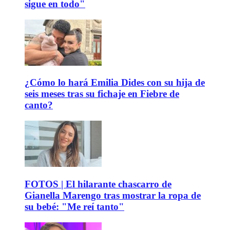
sigue en todo"
¿Cómo lo hará Emilia Dides con su hija de
seis meses tras su fichaje en Fiebre de
canto?
FOTOS | El hilarante chascarro de
Gianella Marengo tras mostrar la ropa de
su bebé: "Me reí tanto"