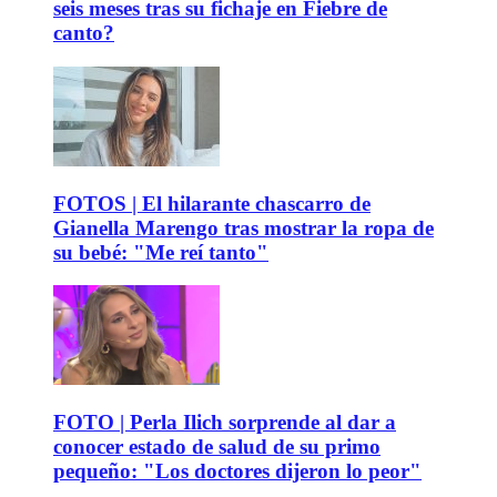
seis meses tras su fichaje en Fiebre de
canto?
FOTOS | El hilarante chascarro de
Gianella Marengo tras mostrar la ropa de
su bebé: "Me reí tanto"
FOTO | Perla Ilich sorprende al dar a
conocer estado de salud de su primo
pequeño: "Los doctores dijeron lo peor"