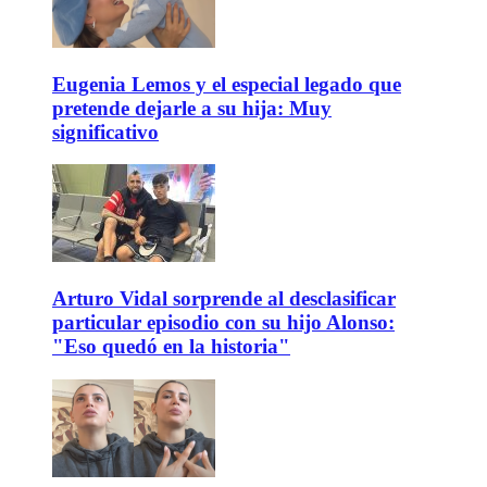
Eugenia Lemos y el especial legado que
pretende dejarle a su hija: Muy
significativo
Arturo Vidal sorprende al desclasificar
particular episodio con su hijo Alonso:
"Eso quedó en la historia"