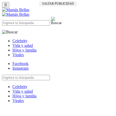
SALTAR PUBLICIDAD
☰
Celebrity
Vida y salud
Hijos y familia
Virales
Facebook
Instagram
Celebrity
Vida y salud
Hijos y familia
Virales