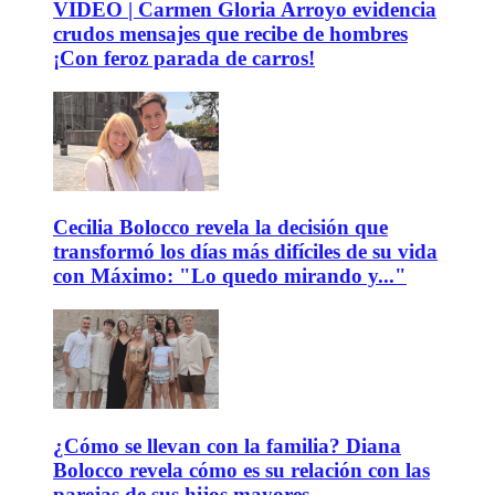
VIDEO | Carmen Gloria Arroyo evidencia
crudos mensajes que recibe de hombres
¡Con feroz parada de carros!
Cecilia Bolocco revela la decisión que
transformó los días más difíciles de su vida
con Máximo: "Lo quedo mirando y..."
¿Cómo se llevan con la familia? Diana
Bolocco revela cómo es su relación con las
parejas de sus hijos mayores