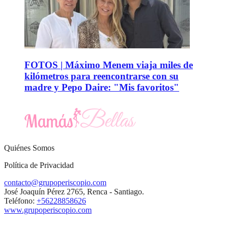
FOTOS | Máximo Menem viaja miles de
kilómetros para reencontrarse con su
madre y Pepo Daire: "Mis favoritos"
Quiénes Somos
Política de Privacidad
contacto@grupoperiscopio.com
José Joaquín Pérez 2765, Renca - Santiago.
Teléfono:
+56228858626
www.grupoperiscopio.com