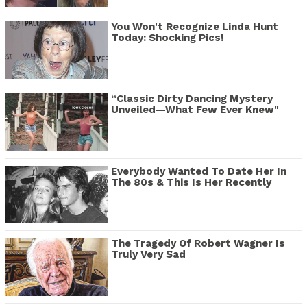
You Won't Recognize Linda Hunt
Today: Shocking Pics!
“Classic Dirty Dancing Mystery
Unveiled—What Few Ever Knew"
Everybody Wanted To Date Her In
The 80s & This Is Her Recently
The Tragedy Of Robert Wagner Is
Truly Very Sad