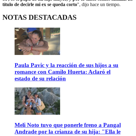
título de decirle mi ex se queda corto
", dijo hace un tiempo.
NOTAS DESTACADAS
Paula Pavic y la reacción de sus hijos a su
romance con Camilo Huerta: Aclaró el
estado de su relación
Meli Noto tuvo que ponerle freno a Pangal
Andrade por la crianza de su hija: "Ella le