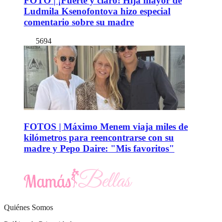
FOTO | ¡Fuerte y claro! Hija mayor de
Ludmila Ksenofontova hizo especial
comentario sobre su madre
5694
FOTOS | Máximo Menem viaja miles de
kilómetros para reencontrarse con su
madre y Pepo Daire: "Mis favoritos"
Quiénes Somos