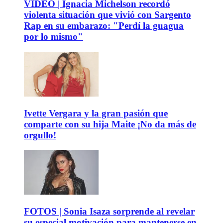
VIDEO | Ignacia Michelson recordó
violenta situación que vivió con Sargento
Rap en su embarazo: "Perdí la guagua
por lo mismo"
Ivette Vergara y la gran pasión que
comparte con su hija Maite ¡No da más de
orgullo!
FOTOS | Sonia Isaza sorprende al revelar
su especial motivación para mantenerse en