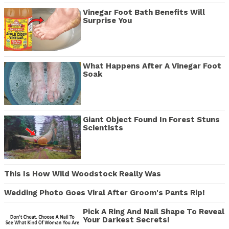
Vinegar Foot Bath Benefits Will
Surprise You
What Happens After A Vinegar Foot
Soak
Giant Object Found In Forest Stuns
Scientists
This Is How Wild Woodstock Really Was
Wedding Photo Goes Viral After Groom's Pants Rip!
Pick A Ring And Nail Shape To Reveal
Your Darkest Secrets!