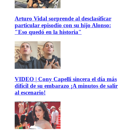
Arturo Vidal sorprende al desclasificar
particular episodio con su hijo Alonso:
"Eso quedó en la historia"
VIDEO | Cony Capelli sincera el día más
difícil de su embarazo ¡A minutos de salir
al escenario!