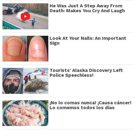
He Was Just A Step Away From
Death: Makes You Cry And Laugh
Look At Your Nails: An Important
Sign
Tourists' Alaska Discovery Left
Police Speechless!
¡No lo comas nunca! ¡Causa cáncer!
Lo comemos todos los días