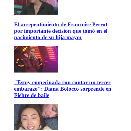
El arrepentimiento de Francoise Perrot
por importante decisión que tomó en el
nacimiento de su hija mayor
"Estoy empecinada con contar un tercer
embarazo": Diana Bolocco sorprende en
Fiebre de baile