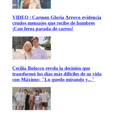
VIDEO | Carmen Gloria Arroyo evidencia
crudos mensajes que recibe de hombres
¡Con feroz parada de carros!
Cecilia Bolocco revela la decisión que
transformó los días más difíciles de su vida
con Máximo: "Lo quedo mirando y..."