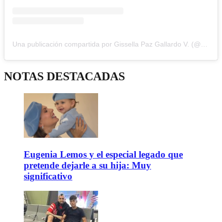
Una publicación compartida por Gissella Paz Gallardo V. (@gissepaz)
NOTAS DESTACADAS
Eugenia Lemos y el especial legado que
pretende dejarle a su hija: Muy
significativo