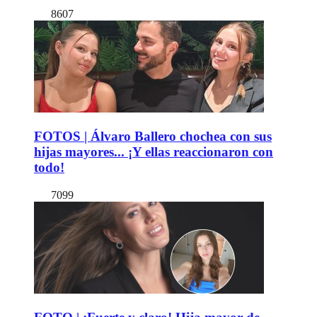
8607
FOTOS | Álvaro Ballero chochea con sus
hijas mayores... ¡Y ellas reaccionaron con
todo!
7099