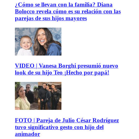
¿Cómo se llevan con la familia? Diana
Bolocco revela cómo es su relación con las
parejas de sus hijos mayores
VIDEO | Vanesa Borghi presumió nuevo
look de su hijo Teo ¡Hecho por papá!
FOTO | Pareja de Julio César Rodríguez
tuvo significativo gesto con hijo del
animador