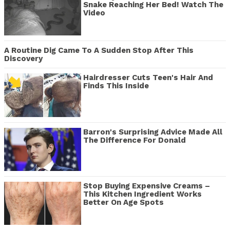
Snake Reaching Her Bed! Watch The
Video
A Routine Dig Came To A Sudden Stop After This
Discovery
Hairdresser Cuts Teen's Hair And
Finds This Inside
Barron's Surprising Advice Made All
The Difference For Donald
Stop Buying Expensive Creams –
This Kitchen Ingredient Works
Better On Age Spots