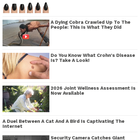
A Dying Cobra Crawled Up To The
People: This Is What They Did
Do You Know What Crohn's Disease
Is? Take A Look!
2026 Joint Wellness Assessment Is
Now Available
A Duel Between A Cat And A Bird Is Captivating The
Internet
Security Camera Catches Giant