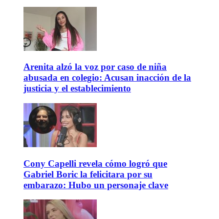
Arenita alzó la voz por caso de niña
abusada en colegio: Acusan inacción de la
justicia y el establecimiento
Cony Capelli revela cómo logró que
Gabriel Boric la felicitara por su
embarazo: Hubo un personaje clave