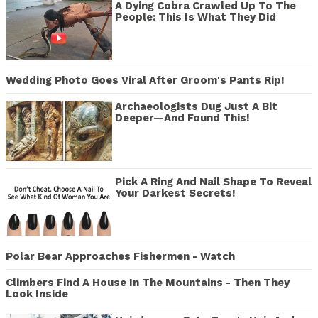
A Dying Cobra Crawled Up To The
People: This Is What They Did
Wedding Photo Goes Viral After Groom's Pants Rip!
Archaeologists Dug Just A Bit
Deeper—And Found This!
Pick A Ring And Nail Shape To Reveal
Your Darkest Secrets!
Polar Bear Approaches Fishermen - Watch
Climbers Find A House In The Mountains - Then They
Look Inside