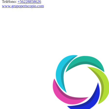
Teléfono:
+56228858626
www.grupoperiscopio.com