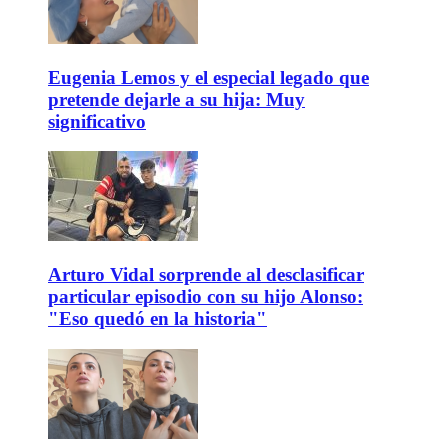
Eugenia Lemos y el especial legado que
pretende dejarle a su hija: Muy
significativo
Arturo Vidal sorprende al desclasificar
particular episodio con su hijo Alonso:
"Eso quedó en la historia"