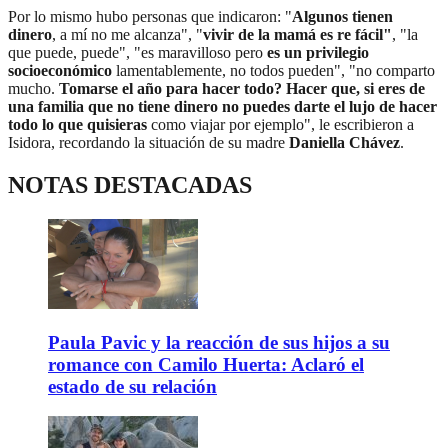
Por lo mismo hubo personas que indicaron: "
Algunos tienen
dinero
, a mí no me alcanza", "
vivir de la mamá es re fácil"
, "la
que puede, puede", "es maravilloso pero
es un privilegio
socioeconómico
lamentablemente, no todos pueden", "no comparto
mucho.
Tomarse el año para hacer todo? Hacer que, si eres de
una familia que no tiene dinero no puedes darte el lujo de hacer
todo lo que quisieras
como viajar por ejemplo", le escribieron a
Isidora, recordando la situación de su madre
Daniella Chávez
.
NOTAS DESTACADAS
Paula Pavic y la reacción de sus hijos a su
romance con Camilo Huerta: Aclaró el
estado de su relación