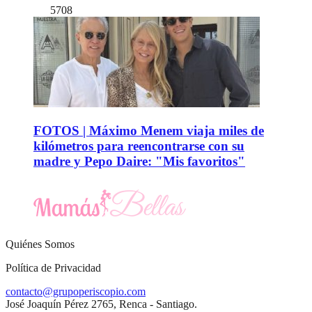
5708
FOTOS | Máximo Menem viaja miles de
kilómetros para reencontrarse con su
madre y Pepo Daire: "Mis favoritos"
Quiénes Somos
Política de Privacidad
contacto@grupoperiscopio.com
José Joaquín Pérez 2765, Renca - Santiago.