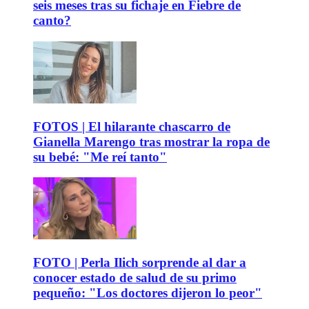
seis meses tras su fichaje en Fiebre de
canto?
FOTOS | El hilarante chascarro de
Gianella Marengo tras mostrar la ropa de
su bebé: "Me reí tanto"
FOTO | Perla Ilich sorprende al dar a
conocer estado de salud de su primo
pequeño: "Los doctores dijeron lo peor"