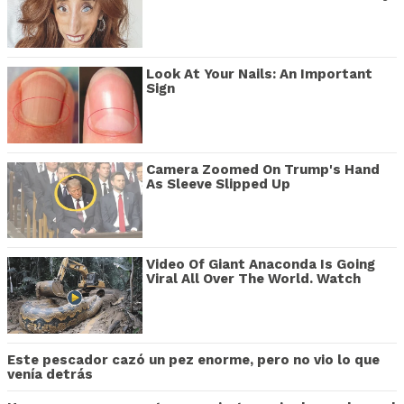
Look At Your Nails: An Important
Sign
Camera Zoomed On Trump's Hand
As Sleeve Slipped Up
Video Of Giant Anaconda Is Going
Viral All Over The World. Watch
Este pescador cazó un pez enorme, pero no vio lo que
venía detrás