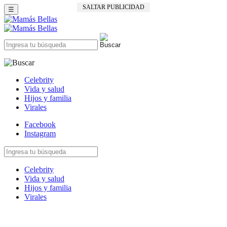
SALTAR PUBLICIDAD
☰
Celebrity
Vida y salud
Hijos y familia
Virales
Facebook
Instagram
Celebrity
Vida y salud
Hijos y familia
Virales