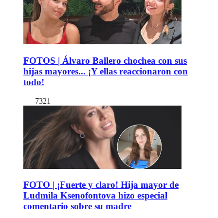
FOTOS | Álvaro Ballero chochea con sus
hijas mayores... ¡Y ellas reaccionaron con
todo!
7321
FOTO | ¡Fuerte y claro! Hija mayor de
Ludmila Ksenofontova hizo especial
comentario sobre su madre