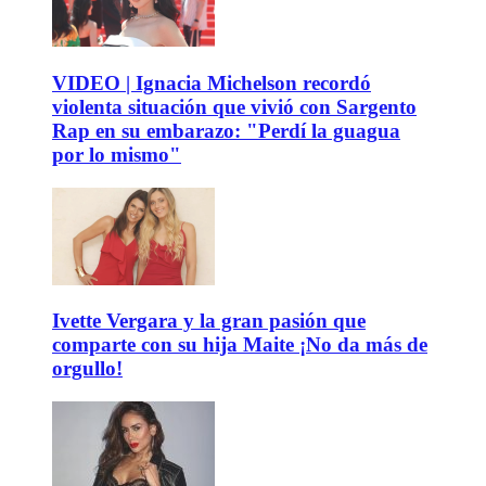
VIDEO | Ignacia Michelson recordó
violenta situación que vivió con Sargento
Rap en su embarazo: "Perdí la guagua
por lo mismo"
Ivette Vergara y la gran pasión que
comparte con su hija Maite ¡No da más de
orgullo!