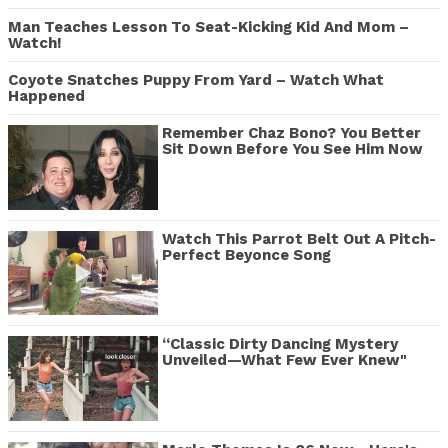
Man Teaches Lesson To Seat-Kicking Kid And Mom –
Watch!
Coyote Snatches Puppy From Yard – Watch What
Happened
Remember Chaz Bono? You Better
Sit Down Before You See Him Now
Watch This Parrot Belt Out A Pitch-
Perfect Beyonce Song
“Classic Dirty Dancing Mystery
Unveiled—What Few Ever Knew"