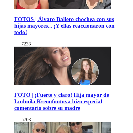
FOTOS | Álvaro Ballero chochea con sus
hijas mayores... ¡Y ellas reaccionaron con
todo!
7233
FOTO | ¡Fuerte y claro! Hija mayor de
Ludmila Ksenofontova hizo especial
comentario sobre su madre
5703