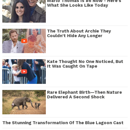
Marlo Thomas Is 86 Now - Here's
What She Looks Like Today
The Truth About Archie They
Couldn't Hide Any Longer
Kate Thought No One Noticed, But
It Was Caught On Tape
Rare Elephant Birth—Then Nature
Delivered A Second Shock
The Stunning Transformation Of The Blue Lagoon Cast