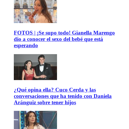
FOTOS | ¡Se supo todo! Gianella Marengo
dio a conocer el sexo del bebé que está
esperando
¿Qué opina ella? Cuco Cerda y las
conversaciones que ha tenido con Daniela
Aránguiz sobre tener hijos