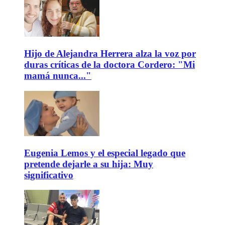
Hijo de Alejandra Herrera alza la voz por
duras críticas de la doctora Cordero: "Mi
mamá nunca..."
Eugenia Lemos y el especial legado que
pretende dejarle a su hija: Muy
significativo