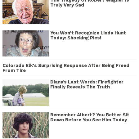
The Tragedy Of Robert Wagner Is
Truly Very Sad
You Won't Recognize Linda Hunt
Today: Shocking Pics!
Colorado Elk's Surprising Response After Being Freed
From Tire
Diana’s Last Words: Firefighter
Finally Reveals The Truth
Remember Albert? You Better Sit
Down Before You See Him Today