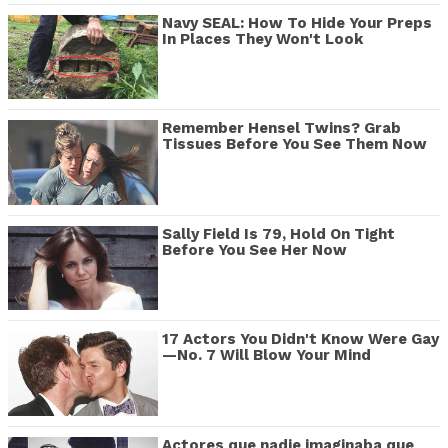
Navy SEAL: How To Hide Your Preps
In Places They Won't Look
Remember Hensel Twins? Grab
Tissues Before You See Them Now
Sally Field Is 79, Hold On Tight
Before You See Her Now
17 Actors You Didn't Know Were Gay
—No. 7 Will Blow Your Mind
Actores que nadie imaginaba que