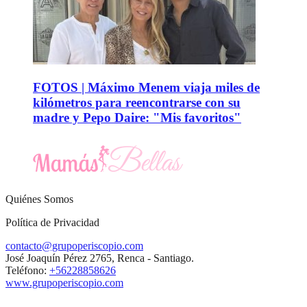
FOTOS | Máximo Menem viaja miles de
kilómetros para reencontrarse con su
madre y Pepo Daire: "Mis favoritos"
Quiénes Somos
Política de Privacidad
contacto@grupoperiscopio.com
José Joaquín Pérez 2765, Renca - Santiago.
Teléfono:
+56228858626
www.grupoperiscopio.com