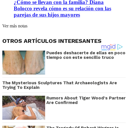
¿Cómo se llevan con la familia? Diana
Bolocco revela cómo es su relación con las
parejas de sus hijos mayores
Ver más notas
OTROS ARTÍCULOS INTERESANTES
Puedes deshacerte de ellas en poco
tiempo con este sencillo truco
The Mysterious Sculptures That Archaeologists Are
Trying To Explain
Rumors About Tiger Wood's Partner
Are Confirmed