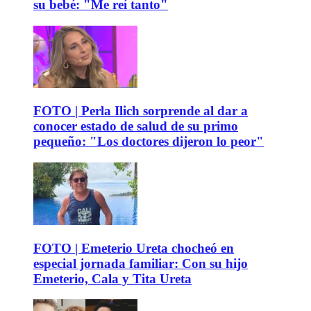
su bebé: "Me reí tanto"
FOTO | Perla Ilich sorprende al dar a
conocer estado de salud de su primo
pequeño: "Los doctores dijeron lo peor"
FOTO | Emeterio Ureta chocheó en
especial jornada familiar: Con su hijo
Emeterio, Cala y Tita Ureta