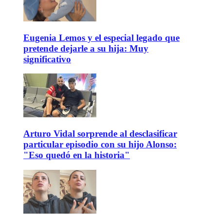
Eugenia Lemos y el especial legado que
pretende dejarle a su hija: Muy
significativo
Arturo Vidal sorprende al desclasificar
particular episodio con su hijo Alonso:
"Eso quedó en la historia"