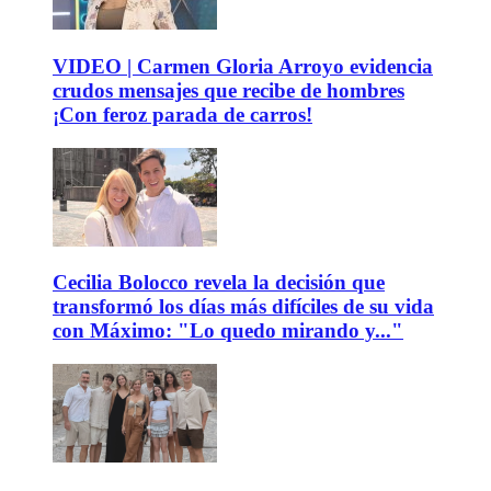
VIDEO | Carmen Gloria Arroyo evidencia
crudos mensajes que recibe de hombres
¡Con feroz parada de carros!
Cecilia Bolocco revela la decisión que
transformó los días más difíciles de su vida
con Máximo: "Lo quedo mirando y..."