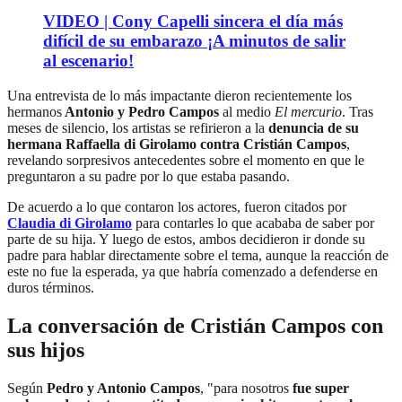
VIDEO | Cony Capelli sincera el día más
difícil de su embarazo ¡A minutos de salir
al escenario!
Una entrevista de lo más impactante dieron recientemente los
hermanos
Antonio y Pedro Campos
al medio
El mercurio
. Tras
meses de silencio, los artistas se refirieron a la
denuncia de su
hermana Raffaella di Girolamo contra Cristián Campos
,
revelando sorpresivos antecedentes sobre el momento en que le
preguntaron a su padre por lo que estaba pasando.
De acuerdo a lo que contaron los actores, fueron citados por
Claudia di Girolamo
para contarles lo que acababa de saber por
parte de su hija. Y luego de estos, ambos decidieron ir donde su
padre para hablar directamente sobre el tema, aunque la reacción de
este no fue la esperada, ya que habría comenzado a defenderse en
duros términos.
La conversación de Cristián Campos con
sus hijos
Según
Pedro y Antonio Campos
, "para nosotros
fue super