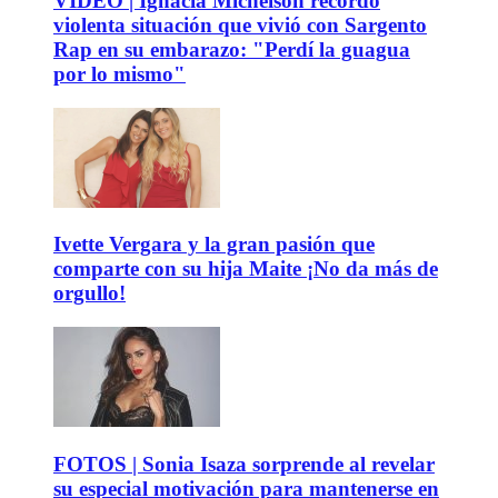
VIDEO | Ignacia Michelson recordó
violenta situación que vivió con Sargento
Rap en su embarazo: "Perdí la guagua
por lo mismo"
Ivette Vergara y la gran pasión que
comparte con su hija Maite ¡No da más de
orgullo!
FOTOS | Sonia Isaza sorprende al revelar
su especial motivación para mantenerse en