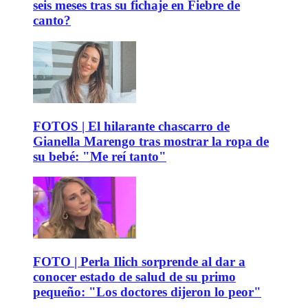
seis meses tras su fichaje en Fiebre de
canto?
FOTOS | El hilarante chascarro de
Gianella Marengo tras mostrar la ropa de
su bebé: "Me reí tanto"
FOTO | Perla Ilich sorprende al dar a
conocer estado de salud de su primo
pequeño: "Los doctores dijeron lo peor"