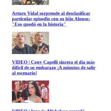
Arturo Vidal sorprende al desclasificar
particular episodio con su hijo Alonso:
"Eso quedó en la historia"
VIDEO | Cony Capelli sincera el día más
difícil de su embarazo ¡A minutos de salir
al escenario!