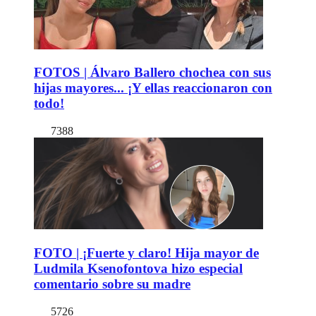
FOTOS | Álvaro Ballero chochea con sus
hijas mayores... ¡Y ellas reaccionaron con
todo!
7388
FOTO | ¡Fuerte y claro! Hija mayor de
Ludmila Ksenofontova hizo especial
comentario sobre su madre
5726