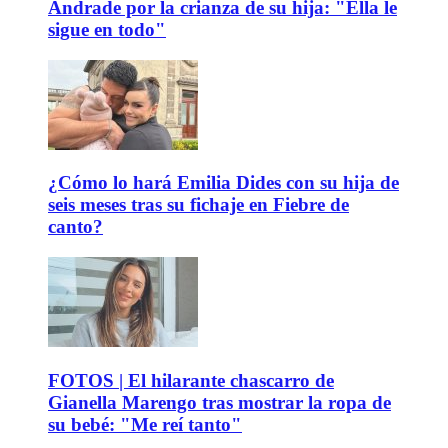
Andrade por la crianza de su hija: "Ella le
sigue en todo"
¿Cómo lo hará Emilia Dides con su hija de
seis meses tras su fichaje en Fiebre de
canto?
FOTOS | El hilarante chascarro de
Gianella Marengo tras mostrar la ropa de
su bebé: "Me reí tanto"