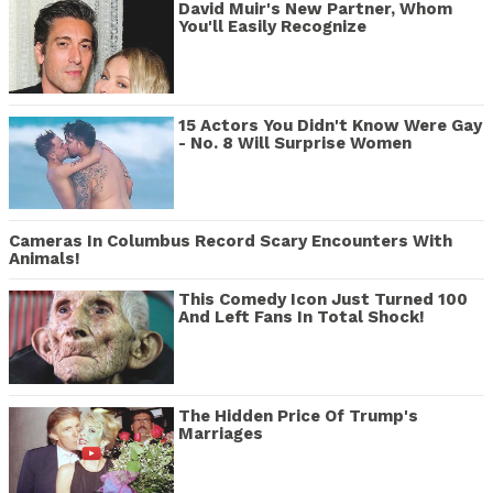
David Muir's New Partner, Whom
You'll Easily Recognize
15 Actors You Didn't Know Were Gay
- No. 8 Will Surprise Women
Cameras In Columbus Record Scary Encounters With
Animals!
This Comedy Icon Just Turned 100
And Left Fans In Total Shock!
The Hidden Price Of Trump's
Marriages