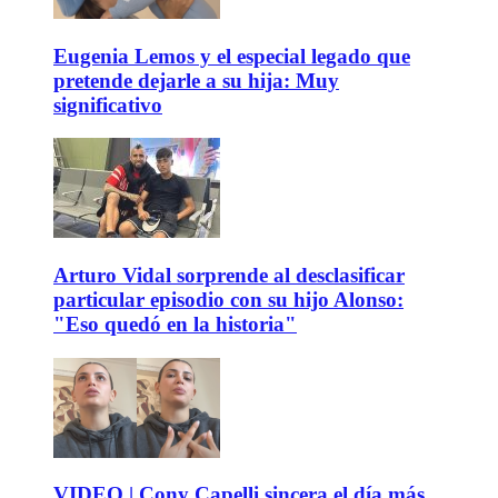
Eugenia Lemos y el especial legado que
pretende dejarle a su hija: Muy
significativo
Arturo Vidal sorprende al desclasificar
particular episodio con su hijo Alonso:
"Eso quedó en la historia"
VIDEO | Cony Capelli sincera el día más