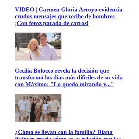
VIDEO | Carmen Gloria Arroyo evidencia
crudos mensajes que recibe de hombres
¡Con feroz parada de carros!
Cecilia Bolocco revela la decisión que
transformó los días más difíciles de su vida
con Máximo: "Lo quedo mirando y..."
¿Cómo se llevan con la familia? Diana
Bolocco revela cómo es su relación con las