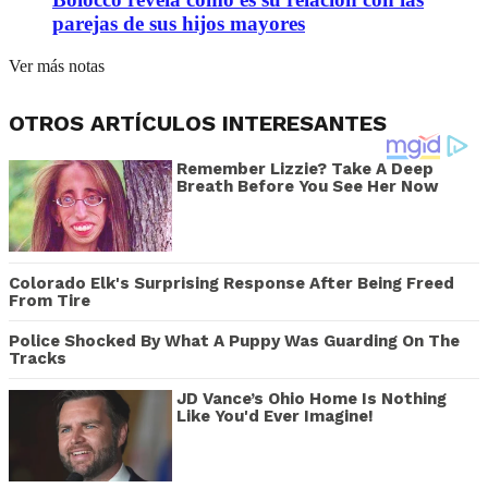
parejas de sus hijos mayores
Ver más notas
OTROS ARTÍCULOS INTERESANTES
Remember Lizzie? Take A Deep
Breath Before You See Her Now
Colorado Elk's Surprising Response After Being Freed
From Tire
Police Shocked By What A Puppy Was Guarding On The
Tracks
JD Vance’s Ohio Home Is Nothing
Like You'd Ever Imagine!