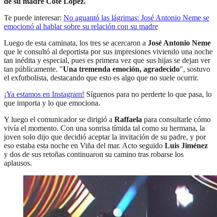
de su madre Coté López.
Te puede interesar:
No aguantó las lágrimas: José Antonio Neme se
emocionó al hablar sobre su relación con su madre
Luego de esta caminata, los tres se acercaron a
José Antonio Neme
que le consultó al deportista por sus impresiones viviendo una noche
tan inédita y especial, pues es primera vez que sus hijas se dejan ver
tan públicamente. "
Una tremenda emoción, agradecido
", sostuvo
el exfutbolista, destacando que esto es algo que no suele ocurrir.
¡Ya estamos en
Instagram
!
Síguenos para no perderte lo que pasa, lo
que importa y lo que emociona.
Y luego el comunicador se dirigió a
Raffaela
para consultarle cómo
vivía el momento. Con una sonrisa tímida tal como su hermana, la
joven solo dijo que decidió aceptar la invitación de su padre, y por
eso estaba esta noche en Viña del mar. Acto seguido
Luis Jiménez
y dos de sus retoñas continuaron su camino tras robarse los
aplausos.