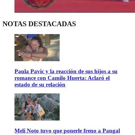
NOTAS DESTACADAS
Paula Pavic y la reacción de sus hijos a su
romance con Camilo Huerta: Aclaró el
estado de su relación
Meli Noto tuvo que ponerle freno a Pangal