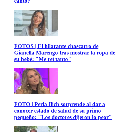
canto?
FOTOS | El hilarante chascarro de
Gianella Marengo tras mostrar la ropa de
su bebé: "Me reí tanto"
FOTO | Perla Ilich sorprende al dar a
conocer estado de salud de su primo
pequeño: "Los doctores dijeron lo peor"