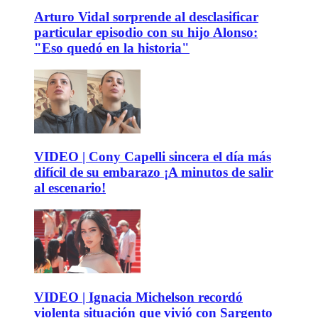
Arturo Vidal sorprende al desclasificar
particular episodio con su hijo Alonso:
"Eso quedó en la historia"
VIDEO | Cony Capelli sincera el día más
difícil de su embarazo ¡A minutos de salir
al escenario!
VIDEO | Ignacia Michelson recordó
violenta situación que vivió con Sargento