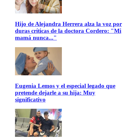
Hijo de Alejandra Herrera alza la voz por
duras críticas de la doctora Cordero: "Mi
mamá nunca..."
Eugenia Lemos y el especial legado que
pretende dejarle a su hija: Muy
significativo