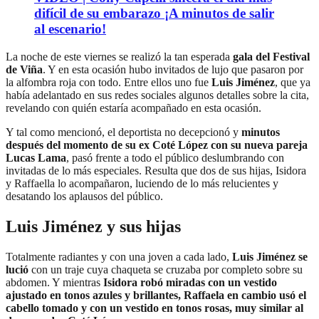
difícil de su embarazo ¡A minutos de salir
al escenario!
La noche de este viernes se realizó la tan esperada
gala del Festival
de Viña
. Y en esta ocasión hubo invitados de lujo que pasaron por
la alfombra roja con todo. Entre ellos uno fue
Luis Jiménez
, que ya
había adelantado en sus redes sociales algunos detalles sobre la cita,
revelando con quién estaría acompañado en esta ocasión.
Y tal como mencionó, el deportista no decepcionó y
minutos
después del momento de su ex Coté López con su nueva pareja
Lucas Lama
, pasó frente a todo el público deslumbrando con
invitadas de lo más especiales. Resulta que dos de sus hijas, Isidora
y Raffaella lo acompañaron, luciendo de lo más relucientes y
desatando los aplausos del público.
Luis Jiménez y sus hijas
Totalmente radiantes y con una joven a cada lado,
Luis Jiménez se
lució
con un traje cuya chaqueta se cruzaba por completo sobre su
abdomen. Y mientras
Isidora robó miradas con un vestido
ajustado en tonos azules y brillantes, Raffaela en cambio usó el
cabello tomado y con un vestido en tonos rosas, muy similar al