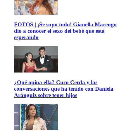
FOTOS | ¡Se supo todo! Gianella Marengo
dio a conocer el sexo del bebé que está
esperando
¿Qué opina ella? Cuco Cerda y las
conversaciones que ha tenido con Daniela
Aránguiz sobre tener hijos