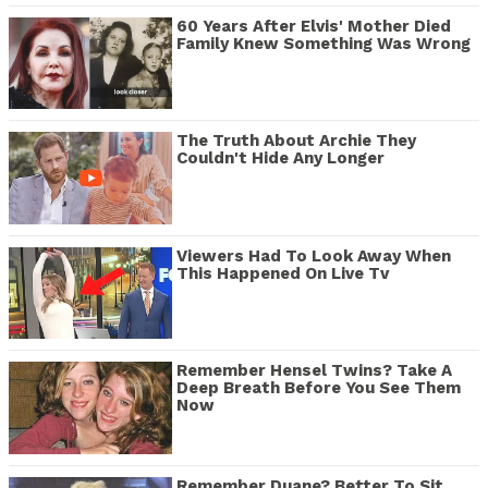
60 Years After Elvis' Mother Died
Family Knew Something Was Wrong
The Truth About Archie They
Couldn't Hide Any Longer
Viewers Had To Look Away When
This Happened On Live Tv
Remember Hensel Twins? Take A
Deep Breath Before You See Them
Now
Remember Duane? Better To Sit