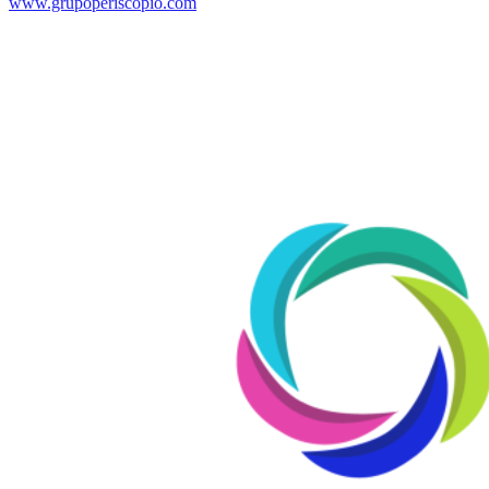
www.grupoperiscopio.com