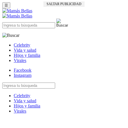
SALTAR PUBLICIDAD
☰
Celebrity
Vida y salud
Hijos y familia
Virales
Facebook
Instagram
Celebrity
Vida y salud
Hijos y familia
Virales