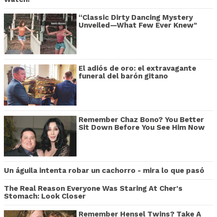
“Classic Dirty Dancing Mystery
Unveiled—What Few Ever Knew"
El adiós de oro: el extravagante
funeral del barón gitano
Remember Chaz Bono? You Better
Sit Down Before You See Him Now
Un águila intenta robar un cachorro - mira lo que pasó
The Real Reason Everyone Was Staring At Cher's
Stomach: Look Closer
Remember Hensel Twins? Take A