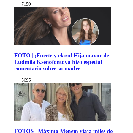
7150
FOTO | ¡Fuerte y claro! Hija mayor de
Ludmila Ksenofontova hizo especial
comentario sobre su madre
5695
FOTOS | Máximo Menem viaja miles de