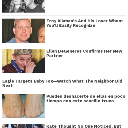
Troy Aikman's And His Lover Whom
You'll Easily Recognize
Ellen DeGeneres Confirms Her New
Partner
Eagle Targets Baby Fox—Watch What The Neighbor Did
Next
Puedes deshacerte de ellas en poco
tiempo con este sencillo truco
Kate Thought No One Noticed, But