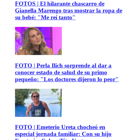
FOTOS | El hilarante chascarro de
Gianella Marengo tras mostrar la ropa de
su bebé: "Me reí tanto"
FOTO | Perla Ilich sorprende al dar a
conocer estado de salud de su primo
pequeño: "Los doctores dijeron lo peor"
FOTO | Emeterio Ureta chocheó en
especial jornada familiar: Con su hijo