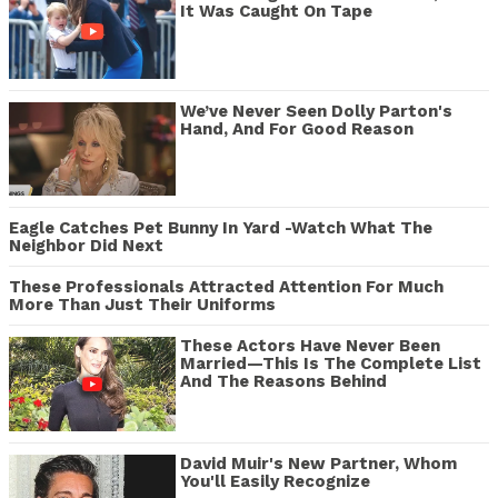
It Was Caught On Tape
We’ve Never Seen Dolly Parton's
Hand, And For Good Reason
Eagle Catches Pet Bunny In Yard -Watch What The
Neighbor Did Next
These Professionals Attracted Attention For Much
More Than Just Their Uniforms
These Actors Have Never Been
Married—This Is The Complete List
And The Reasons Behind
David Muir's New Partner, Whom
You'll Easily Recognize