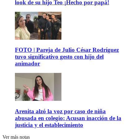
look de su hijo Teo ¡Hecho por papá!
FOTO | Pareja de Julio César Rodríguez
tuvo significativo gesto con hijo del
animador
Arenita alzó la voz por caso de niña
abusada en colegio: Acusan inacción de la
justicia y el establecimiento
Ver más notas