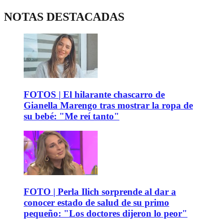
NOTAS DESTACADAS
FOTOS | El hilarante chascarro de
Gianella Marengo tras mostrar la ropa de
su bebé: "Me reí tanto"
FOTO | Perla Ilich sorprende al dar a
conocer estado de salud de su primo
pequeño: "Los doctores dijeron lo peor"