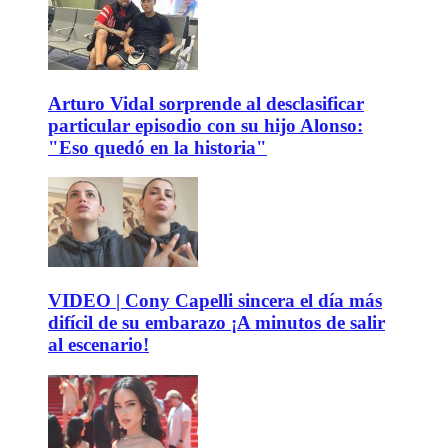
Arturo Vidal sorprende al desclasificar
particular episodio con su hijo Alonso:
"Eso quedó en la historia"
VIDEO | Cony Capelli sincera el día más
difícil de su embarazo ¡A minutos de salir
al escenario!