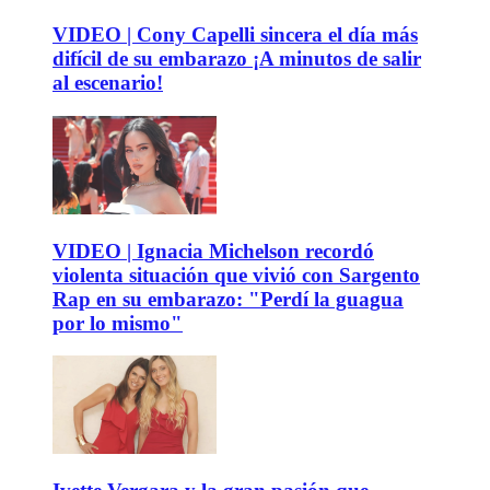
VIDEO | Cony Capelli sincera el día más
difícil de su embarazo ¡A minutos de salir
al escenario!
VIDEO | Ignacia Michelson recordó
violenta situación que vivió con Sargento
Rap en su embarazo: "Perdí la guagua
por lo mismo"