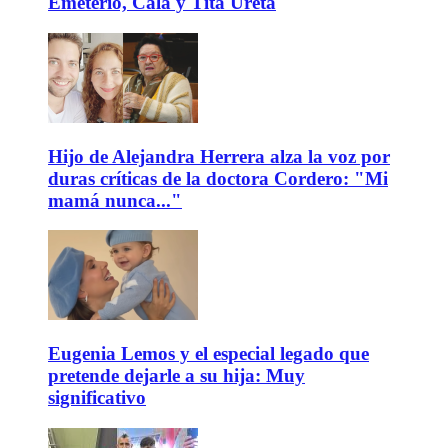
Emeterio, Cala y Tita Ureta
Hijo de Alejandra Herrera alza la voz por
duras críticas de la doctora Cordero: "Mi
mamá nunca..."
Eugenia Lemos y el especial legado que
pretende dejarle a su hija: Muy
significativo