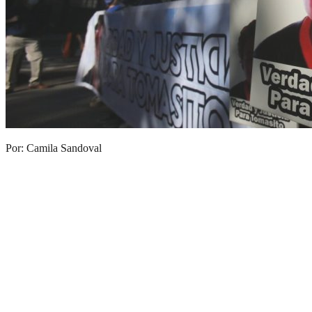
Por: Camila Sandoval