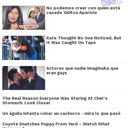
No podemos creer con quién está
casada Yalitza Aparicio
Kate Thought No One Noticed, But
It Was Caught On Tape
Actores que nadie imaginaba que
eran gays
The Real Reason Everyone Was Staring At Cher's
Stomach: Look Closer
Un águila intenta robar un cachorro - mira lo que pasó
Coyote Snatches Puppy From Yard – Watch What