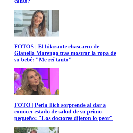
canto?
FOTOS | El hilarante chascarro de
Gianella Marengo tras mostrar la ropa de
su bebé: "Me reí tanto"
FOTO | Perla Ilich sorprende al dar a
conocer estado de salud de su primo
pequeño: "Los doctores dijeron lo peor"