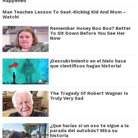
Happened
Man Teaches Lesson To Seat-Kicking Kid And Mom –
Watch!
Remember Honey Boo Boo? Better
To Sit Down Before You See Her
Now
¡Descubrimiento en el hielo hace
que científicos hagan historia!
The Tragedy Of Robert Wagner Is
Truly Very Sad
¿Que harías si un oso te sigue a la
parada del autobús? Mira su
historia