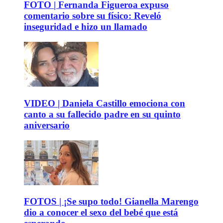
FOTO | Fernanda Figueroa expuso
comentario sobre su físico: Reveló
inseguridad e hizo un llamado
VIDEO | Daniela Castillo emociona con
canto a su fallecido padre en su quinto
aniversario
FOTOS | ¡Se supo todo! Gianella Marengo
dio a conocer el sexo del bebé que está