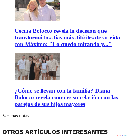
Cecilia Bolocco revela la decisión que
transformó los días más difíciles de su vida
con Máximo: "Lo quedo mirando y..."
¿Cómo se llevan con la familia? Diana
Bolocco revela cómo es su relación con las
parejas de sus hijos mayores
Ver más notas
OTROS ARTÍCULOS INTERESANTES