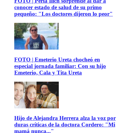
FOTO | Perla Ilich sorprende al dar a
conocer estado de salud de su primo
pequeño: "Los doctores dijeron lo peor"
FOTO | Emeterio Ureta chocheó en
especial jornada familiar: Con su hijo
Emeterio, Cala y Tita Ureta
Hijo de Alejandra Herrera alza la voz por
duras críticas de la doctora Cordero: "Mi
mamá nunca..."