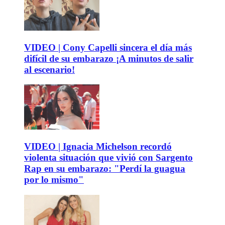
VIDEO | Cony Capelli sincera el día más
difícil de su embarazo ¡A minutos de salir
al escenario!
VIDEO | Ignacia Michelson recordó
violenta situación que vivió con Sargento
Rap en su embarazo: "Perdí la guagua
por lo mismo"