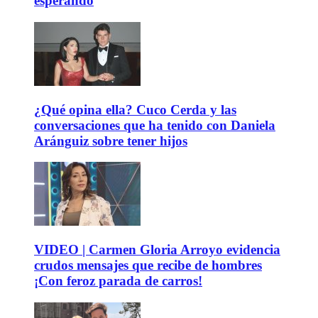
esperando
¿Qué opina ella? Cuco Cerda y las
conversaciones que ha tenido con Daniela
Aránguiz sobre tener hijos
VIDEO | Carmen Gloria Arroyo evidencia
crudos mensajes que recibe de hombres
¡Con feroz parada de carros!