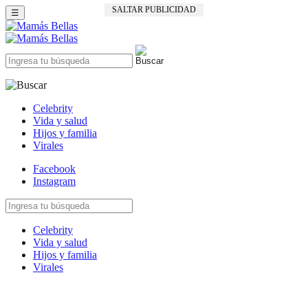
SALTAR PUBLICIDAD
☰
Celebrity
Vida y salud
Hijos y familia
Virales
Facebook
Instagram
Celebrity
Vida y salud
Hijos y familia
Virales