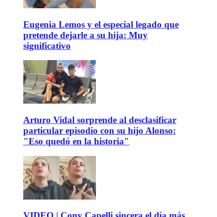
Eugenia Lemos y el especial legado que
pretende dejarle a su hija: Muy
significativo
Arturo Vidal sorprende al desclasificar
particular episodio con su hijo Alonso:
"Eso quedó en la historia"
VIDEO | Cony Capelli sincera el día más