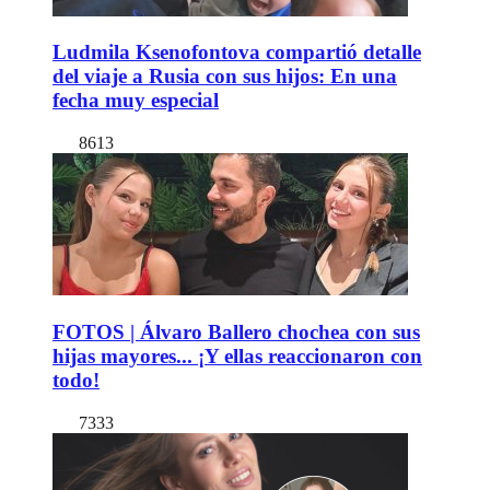
Ludmila Ksenofontova compartió detalle
del viaje a Rusia con sus hijos: En una
fecha muy especial
8613
FOTOS | Álvaro Ballero chochea con sus
hijas mayores... ¡Y ellas reaccionaron con
todo!
7333