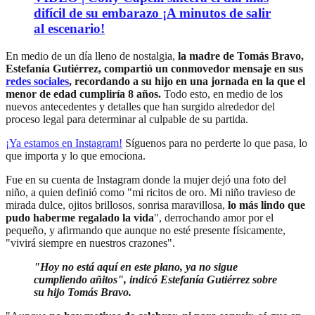
difícil de su embarazo ¡A minutos de salir
al escenario!
En medio de un día lleno de nostalgia,
la madre de Tomás Bravo,
Estefanía Gutiérrez, compartió un conmovedor mensaje en sus
redes sociales
, recordando a su hijo en una jornada en la que el
menor de edad cumpliría 8 años.
Todo esto, en medio de los
nuevos antecedentes y detalles que han surgido alrededor del
proceso legal para determinar al culpable de su partida.
¡Ya estamos en
Instagram
!
Síguenos para no perderte lo que pasa, lo
que importa y lo que emociona.
Fue en su cuenta de Instagram donde la mujer dejó una foto del
niño, a quien definió como "mi ricitos de oro. Mi niño travieso de
mirada dulce, ojitos brillosos, sonrisa maravillosa,
lo más lindo que
pudo haberme regalado la vida
", derrochando amor por el
pequeño, y afirmando que aunque no esté presente físicamente,
"vivirá siempre en nuestros crazones".
"Hoy no está aquí en este plano, ya no sigue
cumpliendo añitos", indicó Estefanía Gutiérrez sobre
su hijo Tomás Bravo.