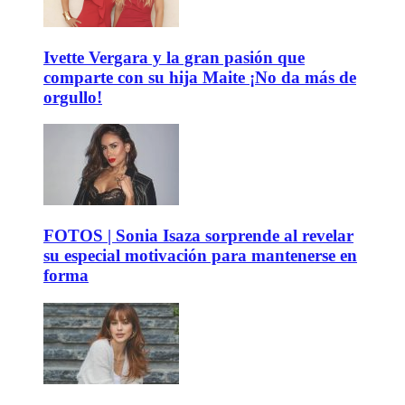
Ivette Vergara y la gran pasión que
comparte con su hija Maite ¡No da más de
orgullo!
FOTOS | Sonia Isaza sorprende al revelar
su especial motivación para mantenerse en
forma