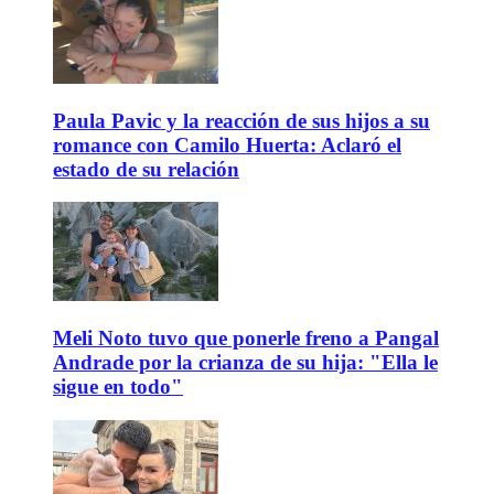
Paula Pavic y la reacción de sus hijos a su
romance con Camilo Huerta: Aclaró el
estado de su relación
Meli Noto tuvo que ponerle freno a Pangal
Andrade por la crianza de su hija: "Ella le
sigue en todo"