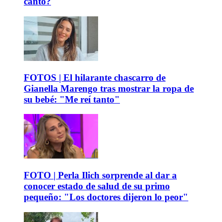
canto?
FOTOS | El hilarante chascarro de
Gianella Marengo tras mostrar la ropa de
su bebé: "Me reí tanto"
FOTO | Perla Ilich sorprende al dar a
conocer estado de salud de su primo
pequeño: "Los doctores dijeron lo peor"