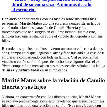
difícil de su embarazo ¡A minutos de salir
al escenario!
Hablando por primera vez con los medios sobre sus temas más
personales,
Marité Matus
dio una sorpresiva entrevista en la que
contó todo sobre su separación de
Camilo Huerta
y los
trascendidos que han surgido en el último tiempo. Junto a esto,
también hizo una revelación sobre el vínculo del deportista con sus
hijos.
Recordemos que los tortolitos tuvieron un romance de cerca de tres
años, tiempo en el que llegaron al altar y él se trasladó a la casa de la
empresaria compartiendo con toda su familia. Y al parecer algún
vínculo o cariño se formó, pues de hecho hace algunos días el ex
Yingo
compartió un mensaje en sus redes sociales saludando a la hija
de
su ex y Arturo Vidal
en su cumpleaños.
Marité Matus sobre la relación de Camilo
Huerta y sus hijos
Y ahora, en conversación con Las últimas noticias,
Marité Matus
se explayó precisamente sobre esto, revelando que al menos con sus
hijos menores hubo una relación de cariño. "
Fue muy bueno con