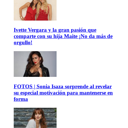
Ivette Vergara y la gran pasión que
comparte con su hija Maite ¡No da más de
orgullo!
FOTOS | Sonia Isaza sorprende al revelar
su especial motivación para mantenerse en
forma