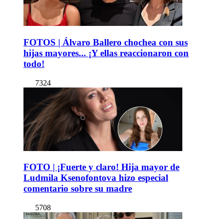
FOTOS | Álvaro Ballero chochea con sus
hijas mayores... ¡Y ellas reaccionaron con
todo!
7324
FOTO | ¡Fuerte y claro! Hija mayor de
Ludmila Ksenofontova hizo especial
comentario sobre su madre
5708