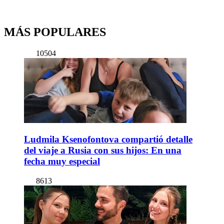
MÁS POPULARES
10504
Ludmila Ksenofontova compartió detalle
del viaje a Rusia con sus hijos: En una
fecha muy especial
8613