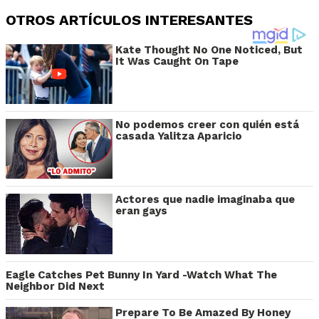
OTROS ARTÍCULOS INTERESANTES
Kate Thought No One Noticed, But
It Was Caught On Tape
No podemos creer con quién está
casada Yalitza Aparicio
Actores que nadie imaginaba que
eran gays
Eagle Catches Pet Bunny In Yard -Watch What The
Neighbor Did Next
Prepare To Be Amazed By Honey