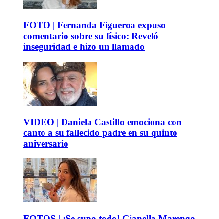
FOTO | Fernanda Figueroa expuso
comentario sobre su físico: Reveló
inseguridad e hizo un llamado
VIDEO | Daniela Castillo emociona con
canto a su fallecido padre en su quinto
aniversario
FOTOS | ¡Se supo todo! Gianella Marengo