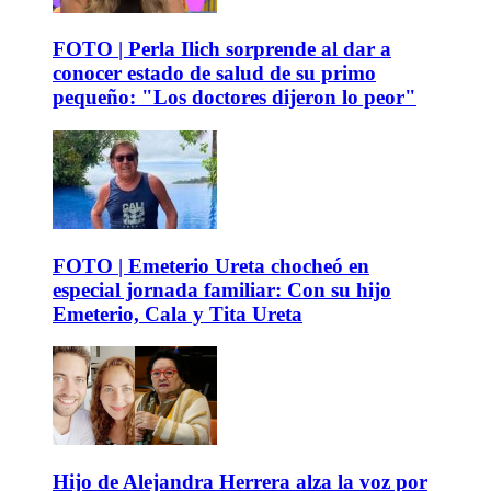
FOTO | Perla Ilich sorprende al dar a
conocer estado de salud de su primo
pequeño: "Los doctores dijeron lo peor"
FOTO | Emeterio Ureta chocheó en
especial jornada familiar: Con su hijo
Emeterio, Cala y Tita Ureta
Hijo de Alejandra Herrera alza la voz por