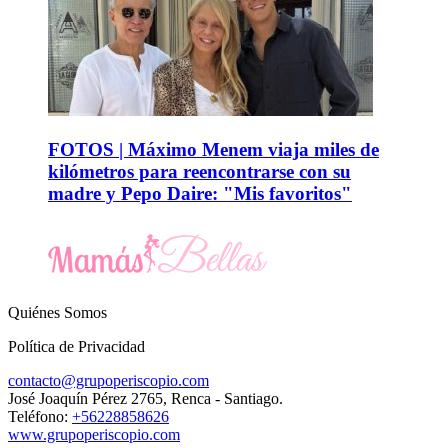
FOTOS | Máximo Menem viaja miles de
kilómetros para reencontrarse con su
madre y Pepo Daire: "Mis favoritos"
Quiénes Somos
Política de Privacidad
contacto@grupoperiscopio.com
José Joaquín Pérez 2765, Renca - Santiago.
Teléfono:
+56228858626
www.grupoperiscopio.com