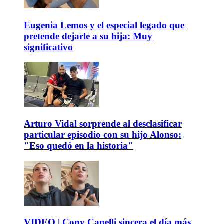
Eugenia Lemos y el especial legado que
pretende dejarle a su hija: Muy
significativo
Arturo Vidal sorprende al desclasificar
particular episodio con su hijo Alonso:
"Eso quedó en la historia"
VIDEO | Cony Capelli sincera el día más