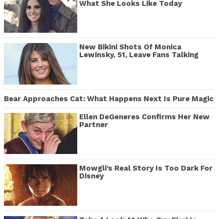
What She Looks Like Today
New Bikini Shots Of Monica
Lewinsky, 51, Leave Fans Talking
Bear Approaches Cat: What Happens Next Is Pure Magic
Ellen DeGeneres Confirms Her New
Partner
Mowgli’s Real Story Is Too Dark For
Disney