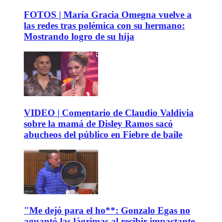
FOTOS | María Gracia Omegna vuelve a
las redes tras polémica con su hermano:
Mostrando logro de su hija
VIDEO | Comentario de Claudio Valdivia
sobre la mamá de Disley Ramos sacó
abucheos del público en Fiebre de baile
"Me dejó para el ho**: Gonzalo Egas no
aguantó las lágrimas al recibir impactante