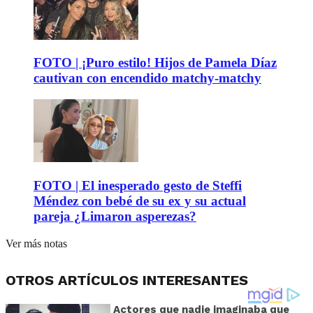
FOTO | ¡Puro estilo! Hijos de Pamela Díaz
cautivan con encendido matchy-matchy
FOTO | El inesperado gesto de Steffi
Méndez con bebé de su ex y su actual
pareja ¿Limaron asperezas?
Ver más notas
OTROS ARTÍCULOS INTERESANTES
Actores que nadie imaginaba que