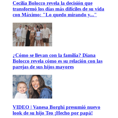
Cecilia Bolocco revela la decisión que
transformó los días más difíciles de su vida
con Máximo: "Lo quedo mirando y..."
¿Cómo se llevan con la familia? Diana
Bolocco revela cómo es su relación con las
parejas de sus hijos mayores
VIDEO | Vanesa Borghi presumió nuevo
look de su hijo Teo ¡Hecho por papá!