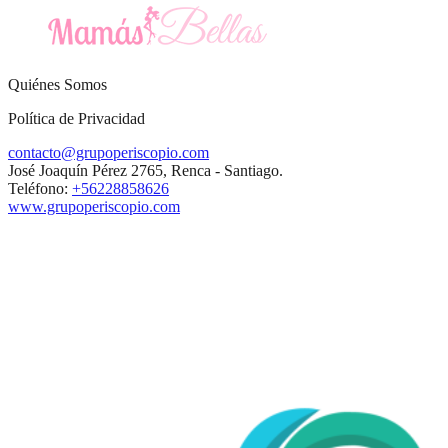
Quiénes Somos
Política de Privacidad
contacto@grupoperiscopio.com
José Joaquín Pérez 2765, Renca - Santiago.
Teléfono:
+56228858626
www.grupoperiscopio.com