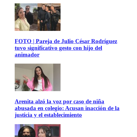
FOTO | Pareja de Julio César Rodríguez
tuvo significativo gesto con hijo del
animador
Arenita alzó la voz por caso de niña
abusada en colegio: Acusan inacción de la
justicia y el establecimiento