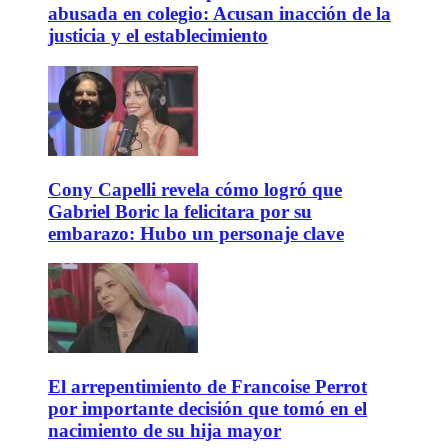
abusada en colegio: Acusan inacción de la
justicia y el establecimiento
Cony Capelli revela cómo logró que
Gabriel Boric la felicitara por su
embarazo: Hubo un personaje clave
El arrepentimiento de Francoise Perrot
por importante decisión que tomó en el
nacimiento de su hija mayor