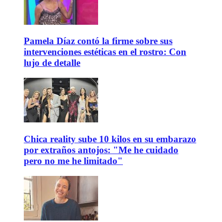
Pamela Díaz contó la firme sobre sus
intervenciones estéticas en el rostro: Con
lujo de detalle
Chica reality sube 10 kilos en su embarazo
por extraños antojos: "Me he cuidado
pero no me he limitado"