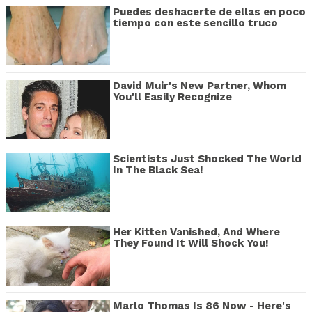
Puedes deshacerte de ellas en poco
tiempo con este sencillo truco
David Muir's New Partner, Whom
You'll Easily Recognize
Scientists Just Shocked The World
In The Black Sea!
Her Kitten Vanished, And Where
They Found It Will Shock You!
Marlo Thomas Is 86 Now - Here's