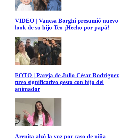
VIDEO | Vanesa Borghi presumió nuevo
look de su hijo Teo ¡Hecho por papá!
FOTO | Pareja de Julio César Rodríguez
tuvo significativo gesto con hijo del
animador
Arenita alzó la voz por caso de niña