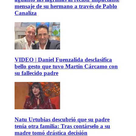
mensaje de su hermano a través de Pablo
Canaliza
VIDEO | Daniel Fuenzalida desclasifica
bello gesto que tuvo Martín Cárcamo con
su fallecido padre
Natu Urtubias descubrió que su padre
tenía otra familia: Tras contárselo a su
madre tomó drástica decisión