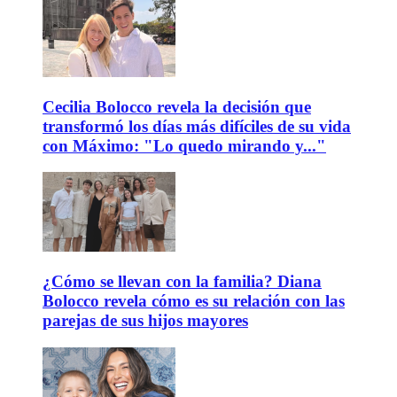
Cecilia Bolocco revela la decisión que
transformó los días más difíciles de su vida
con Máximo: "Lo quedo mirando y..."
¿Cómo se llevan con la familia? Diana
Bolocco revela cómo es su relación con las
parejas de sus hijos mayores