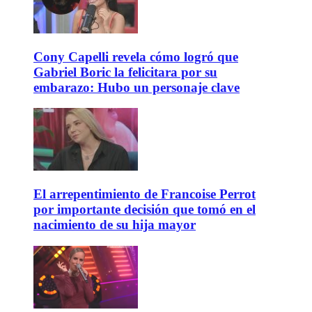
Cony Capelli revela cómo logró que
Gabriel Boric la felicitara por su
embarazo: Hubo un personaje clave
El arrepentimiento de Francoise Perrot
por importante decisión que tomó en el
nacimiento de su hija mayor