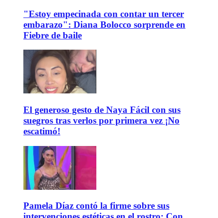
"Estoy empecinada con contar un tercer
embarazo": Diana Bolocco sorprende en
Fiebre de baile
El generoso gesto de Naya Fácil con sus
suegros tras verlos por primera vez ¡No
escatimó!
Pamela Díaz contó la firme sobre sus
intervenciones estéticas en el rostro: Con