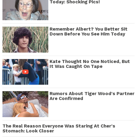
Today: Shocking Pics!
Remember Albert? You Better Sit
Down Before You See Him Today
Kate Thought No One Noticed, But
It Was Caught On Tape
Rumors About Tiger Wood's Partner
Are Confirmed
The Real Reason Everyone Was Staring At Cher's
Stomach: Look Closer