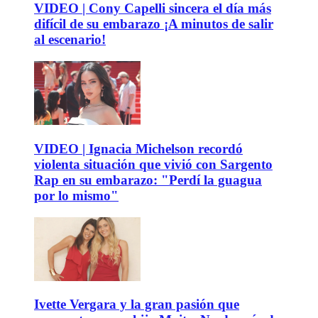
VIDEO | Cony Capelli sincera el día más
difícil de su embarazo ¡A minutos de salir
al escenario!
VIDEO | Ignacia Michelson recordó
violenta situación que vivió con Sargento
Rap en su embarazo: "Perdí la guagua
por lo mismo"
Ivette Vergara y la gran pasión que