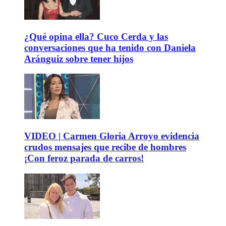
¿Qué opina ella? Cuco Cerda y las
conversaciones que ha tenido con Daniela
Aránguiz sobre tener hijos
VIDEO | Carmen Gloria Arroyo evidencia
crudos mensajes que recibe de hombres
¡Con feroz parada de carros!