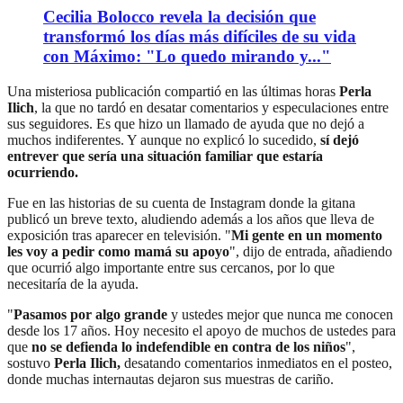
Cecilia Bolocco revela la decisión que
transformó los días más difíciles de su vida
con Máximo: "Lo quedo mirando y..."
Una misteriosa publicación compartió en las últimas horas
Perla
Ilich
, la que no tardó en desatar comentarios y especulaciones entre
sus seguidores. Es que hizo un llamado de ayuda que no dejó a
muchos indiferentes. Y aunque no explicó lo sucedido,
sí dejó
entrever que sería una situación familiar que estaría
ocurriendo.
Fue en las historias de su cuenta de Instagram donde la gitana
publicó un breve texto, aludiendo además a los años que lleva de
exposición tras aparecer en televisión. "
Mi gente en un momento
les voy a pedir como mamá su apoyo
", dijo de entrada, añadiendo
que ocurrió algo importante entre sus cercanos, por lo que
necesitaría de la ayuda.
"
Pasamos por algo grande
y ustedes mejor que nunca me conocen
desde los 17 años. Hoy necesito el apoyo de muchos de ustedes para
que
no se defienda lo indefendible en contra de los niños
",
sostuvo
Perla Ilich,
desatando comentarios inmediatos en el posteo,
donde muchas internautas dejaron sus muestras de cariño.