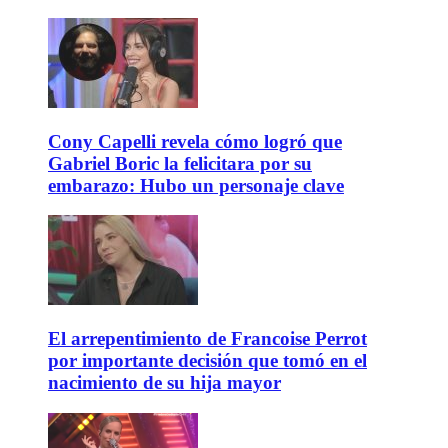
Cony Capelli revela cómo logró que
Gabriel Boric la felicitara por su
embarazo: Hubo un personaje clave
El arrepentimiento de Francoise Perrot
por importante decisión que tomó en el
nacimiento de su hija mayor