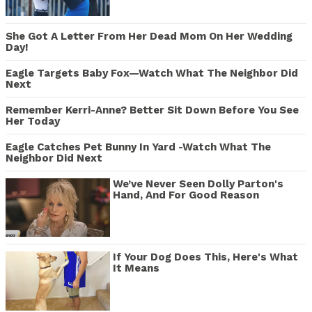
She Got A Letter From Her Dead Mom On Her Wedding
Day!
Eagle Targets Baby Fox—Watch What The Neighbor Did
Next
Remember Kerri-Anne? Better Sit Down Before You See
Her Today
Eagle Catches Pet Bunny In Yard -Watch What The
Neighbor Did Next
We’ve Never Seen Dolly Parton's
Hand, And For Good Reason
If Your Dog Does This, Here's What
It Means