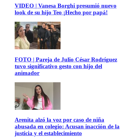
VIDEO | Vanesa Borghi presumió nuevo
look de su hijo Teo ¡Hecho por papá!
FOTO | Pareja de Julio César Rodríguez
tuvo significativo gesto con hijo del
animador
Arenita alzó la voz por caso de niña
abusada en colegio: Acusan inacción de la
justicia y el establecimiento