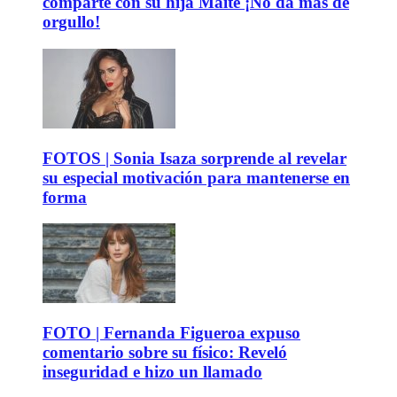
comparte con su hija Maite ¡No da más de
orgullo!
FOTOS | Sonia Isaza sorprende al revelar
su especial motivación para mantenerse en
forma
FOTO | Fernanda Figueroa expuso
comentario sobre su físico: Reveló
inseguridad e hizo un llamado