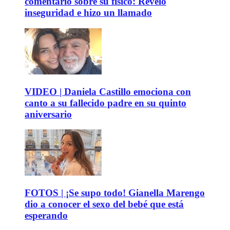
comentario sobre su físico: Reveló
inseguridad e hizo un llamado
VIDEO | Daniela Castillo emociona con
canto a su fallecido padre en su quinto
aniversario
FOTOS | ¡Se supo todo! Gianella Marengo
dio a conocer el sexo del bebé que está
esperando