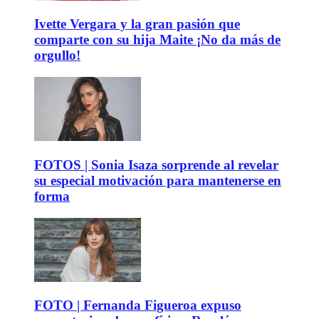
Ivette Vergara y la gran pasión que
comparte con su hija Maite ¡No da más de
orgullo!
FOTOS | Sonia Isaza sorprende al revelar
su especial motivación para mantenerse en
forma
FOTO | Fernanda Figueroa expuso