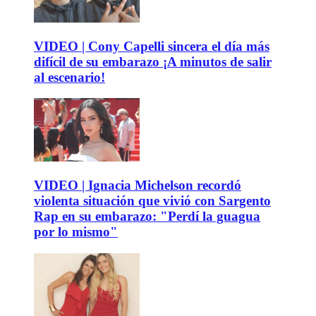
VIDEO | Cony Capelli sincera el día más
difícil de su embarazo ¡A minutos de salir
al escenario!
VIDEO | Ignacia Michelson recordó
violenta situación que vivió con Sargento
Rap en su embarazo: "Perdí la guagua
por lo mismo"