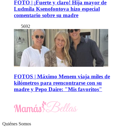
FOTO | ¡Fuerte y claro! Hija mayor de
Ludmila Ksenofontova hizo especial
comentario sobre su madre
5692
FOTOS | Máximo Menem viaja miles de
kilómetros para reencontrarse con su
madre y Pepo Daire: "Mis favoritos"
Quiénes Somos