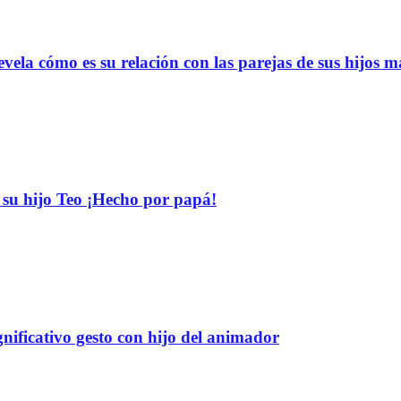
vela cómo es su relación con las parejas de sus hijos 
su hijo Teo ¡Hecho por papá!
nificativo gesto con hijo del animador