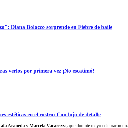
o": Diana Bolocco sorprende en Fiebre de baile
tras verlos por primera vez ¡No escatimó!
s estéticas en el rostro: Con lujo de detalle
afa Araneda y Marcela Vacarezza,
que durante mayo celebraron una