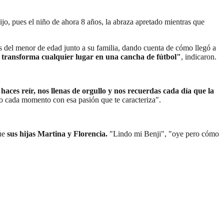
ijo, pues el niño de ahora 8 años, la abraza apretado mientras que
 del menor de edad junto a su familia, dando cuenta de cómo llegó a
que transforma cualquier lugar en una cancha de fútbol"
, indicaron.
 haces reír, nos llenas de orgullo y nos recuerdas cada día que la
do cada momento con esa pasión que te caracteriza".
ue
sus hijas Martina y Florencia.
"Lindo mi Benji", "oye pero cómo