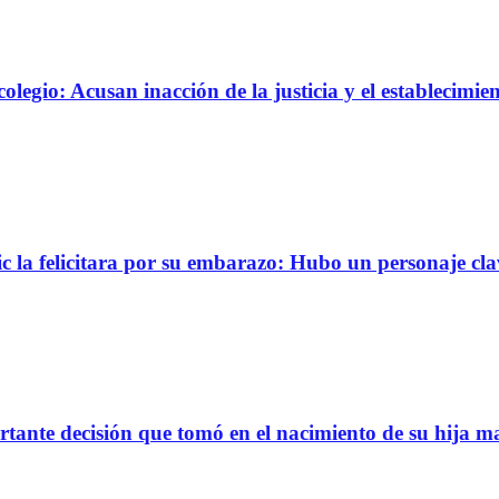
olegio: Acusan inacción de la justicia y el establecimie
c la felicitara por su embarazo: Hubo un personaje cla
rtante decisión que tomó en el nacimiento de su hija m