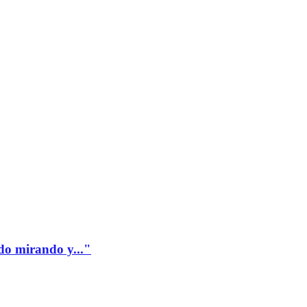
edo mirando y..."