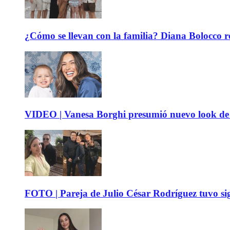
¿Cómo se llevan con la familia? Diana Bolocco re
VIDEO | Vanesa Borghi presumió nuevo look de 
FOTO | Pareja de Julio César Rodríguez tuvo sig