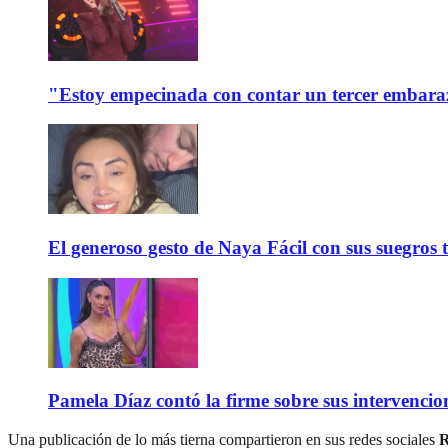
"Estoy empecinada con contar un tercer embaraz
El generoso gesto de Naya Fácil con sus suegros 
Pamela Díaz contó la firme sobre sus intervencione
Una publicación de lo más tierna compartieron en sus redes sociales
R