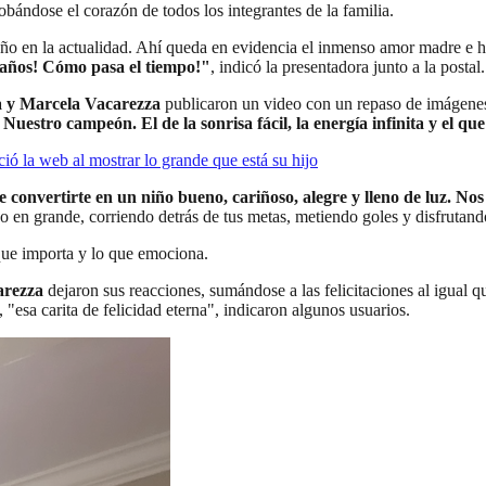
bándose el corazón de todos los integrantes de la familia.
toño en la actualidad. Ahí queda en evidencia el inmenso amor madre e h
 años! Cómo pasa el tiempo!"
, indicó la presentadora junto a la postal.
 y Marcela Vacarezza
publicaron un video con un repaso de imágenes
 Nuestro campeón. El de la sonrisa fácil, la energía infinita y el 
ó la web al mostrar lo grande que está su hijo
e convertirte en un niño bueno, cariñoso, alegre y lleno de luz. Nos
o en grande, corriendo detrás de tus metas, metiendo goles y disfrutan
que importa y lo que emociona.
arezza
dejaron sus reacciones, sumándose a las felicitaciones al igual q
 "esa carita de felicidad eterna", indicaron algunos usuarios.