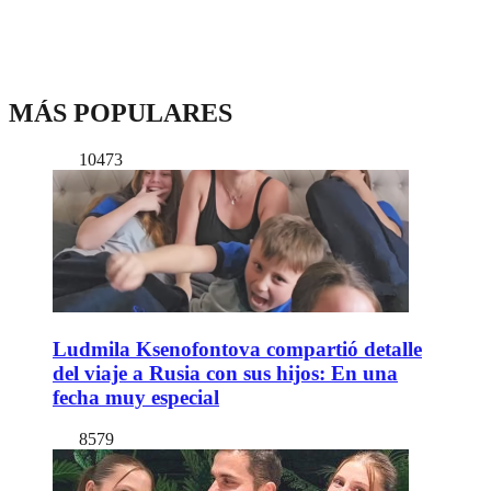
MÁS POPULARES
10473
Ludmila Ksenofontova compartió detalle
del viaje a Rusia con sus hijos: En una
fecha muy especial
8579