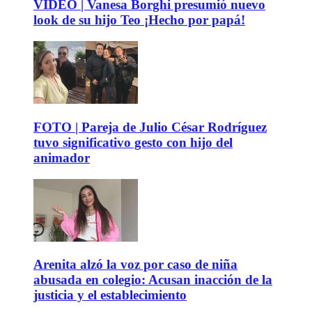
VIDEO | Vanesa Borghi presumió nuevo
look de su hijo Teo ¡Hecho por papá!
FOTO | Pareja de Julio César Rodríguez
tuvo significativo gesto con hijo del
animador
Arenita alzó la voz por caso de niña
abusada en colegio: Acusan inacción de la
justicia y el establecimiento