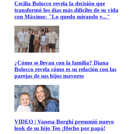
Cecilia Bolocco revela la decisión que
transformó los días más difíciles de su vida
con Máximo: "Lo quedo mirando y..."
¿Cómo se llevan con la familia? Diana
Bolocco revela cómo es su relación con las
parejas de sus hijos mayores
VIDEO | Vanesa Borghi presumió nuevo
look de su hijo Teo ¡Hecho por papá!