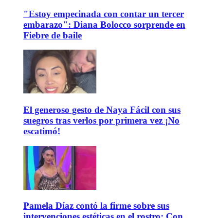
"Estoy empecinada con contar un tercer
embarazo": Diana Bolocco sorprende en
Fiebre de baile
El generoso gesto de Naya Fácil con sus
suegros tras verlos por primera vez ¡No
escatimó!
Pamela Díaz contó la firme sobre sus
intervenciones estéticas en el rostro: Con