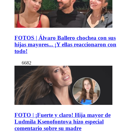
FOTOS | Álvaro Ballero chochea con sus
hijas mayores... ¡Y ellas reaccionaron con
todo!
6682
FOTO | ¡Fuerte y claro! Hija mayor de
Ludmila Ksenofontova hizo especial
comentario sobre su madre