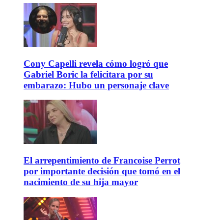
Cony Capelli revela cómo logró que
Gabriel Boric la felicitara por su
embarazo: Hubo un personaje clave
El arrepentimiento de Francoise Perrot
por importante decisión que tomó en el
nacimiento de su hija mayor