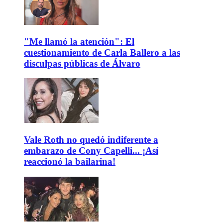
"Me llamó la atención": El
cuestionamiento de Carla Ballero a las
disculpas públicas de Álvaro
Vale Roth no quedó indiferente a
embarazo de Cony Capelli... ¡Así
reaccionó la bailarina!