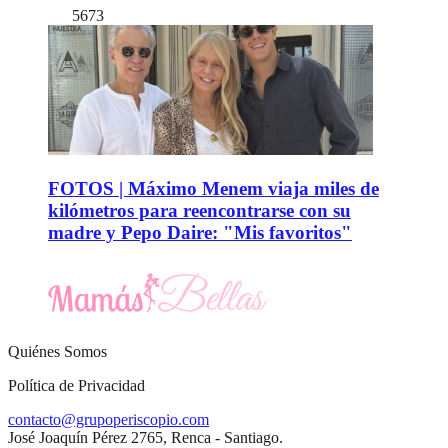
5673
FOTOS | Máximo Menem viaja miles de
kilómetros para reencontrarse con su
madre y Pepo Daire: "Mis favoritos"
Quiénes Somos
Política de Privacidad
contacto@grupoperiscopio.com
José Joaquín Pérez 2765, Renca - Santiago.