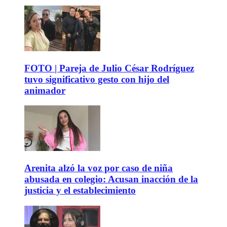
FOTO | Pareja de Julio César Rodríguez
tuvo significativo gesto con hijo del
animador
Arenita alzó la voz por caso de niña
abusada en colegio: Acusan inacción de la
justicia y el establecimiento