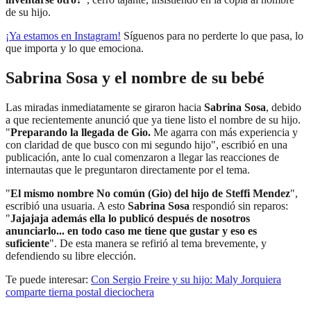
de su hijo.
¡Ya estamos en
Instagram
!
Síguenos para no perderte lo que pasa, lo
que importa y lo que emociona.
Sabrina Sosa y el nombre de su bebé
Las miradas inmediatamente se giraron hacia
Sabrina Sosa
, debido
a que recientemente anunció que ya tiene listo el nombre de su hijo.
"
Preparando la llegada de Gio.
Me agarra con más experiencia y
con claridad de que busco con mi segundo hijo", escribió en una
publicación, ante lo cual comenzaron a llegar las reacciones de
internautas que le preguntaron directamente por el tema.
"
El mismo nombre No común (Gio) del hijo de Steffi Mendez
",
escribió una usuaria. A esto
Sabrina Sosa
respondió sin reparos:
"
Jajajaja además ella lo publicó después de nosotros
anunciarlo... en todo caso me tiene que gustar y eso es
suficiente
". De esta manera se refirió al tema brevemente, y
defendiendo su libre elección.
Te puede interesar:
Con Sergio Freire y su hijo: Maly Jorquiera
comparte tierna postal dieciochera