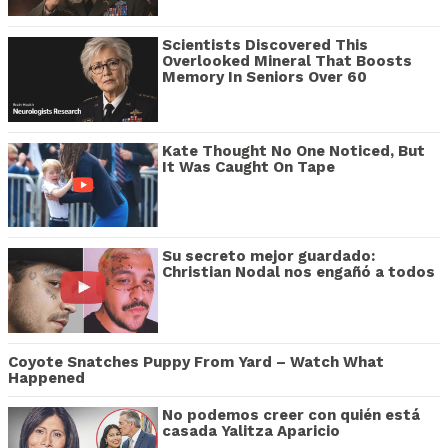
Scientists Discovered This
Overlooked Mineral That Boosts
Memory In Seniors Over 60
Kate Thought No One Noticed, But
It Was Caught On Tape
Su secreto mejor guardado:
Christian Nodal nos engañó a todos
Coyote Snatches Puppy From Yard – Watch What
Happened
No podemos creer con quién está
casada Yalitza Aparicio