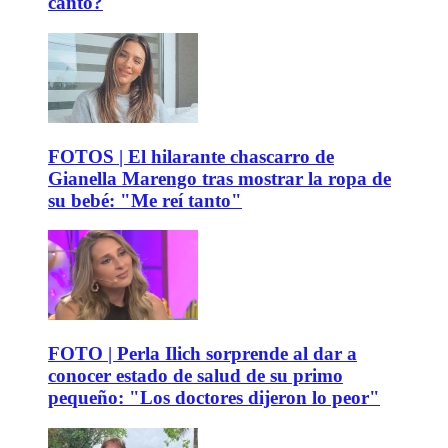
canto?
FOTOS | El hilarante chascarro de
Gianella Marengo tras mostrar la ropa de
su bebé: "Me reí tanto"
FOTO | Perla Ilich sorprende al dar a
conocer estado de salud de su primo
pequeño: "Los doctores dijeron lo peor"