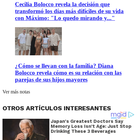
Cecilia Bolocco revela la decisión que
transformó los días más difíciles de su vida
con Máximo: "Lo quedo mirando y..."
¿Cómo se llevan con la familia? Diana
Bolocco revela cómo es su relación con las
parejas de sus hijos mayores
Ver más notas
OTROS ARTÍCULOS INTERESANTES
Japan's Greatest Doctors Say
Memory Loss Isn't Age: Just Stop
Drinking These 3 Beverages