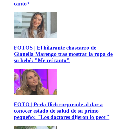
canto?
FOTOS | El hilarante chascarro de
Gianella Marengo tras mostrar la ropa de
su bebé: "Me reí tanto"
FOTO | Perla Ilich sorprende al dar a
conocer estado de salud de su primo
pequeño: "Los doctores dijeron lo peor"