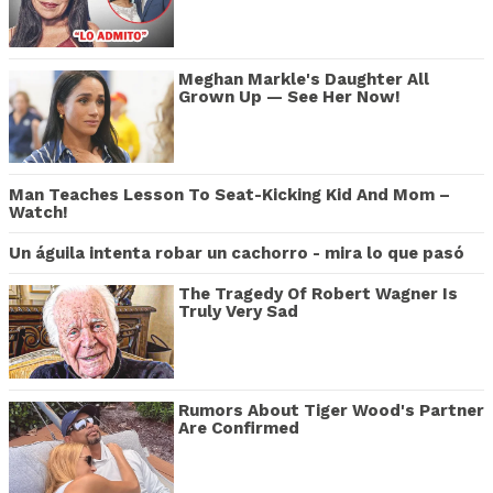
Meghan Markle's Daughter All
Grown Up — See Her Now!
Man Teaches Lesson To Seat-Kicking Kid And Mom –
Watch!
Un águila intenta robar un cachorro - mira lo que pasó
The Tragedy Of Robert Wagner Is
Truly Very Sad
Rumors About Tiger Wood's Partner
Are Confirmed