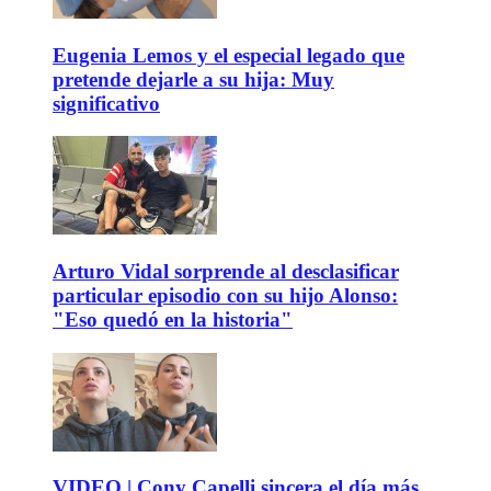
Eugenia Lemos y el especial legado que
pretende dejarle a su hija: Muy
significativo
Arturo Vidal sorprende al desclasificar
particular episodio con su hijo Alonso:
"Eso quedó en la historia"
VIDEO | Cony Capelli sincera el día más