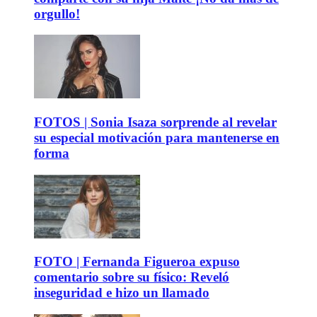
orgullo!
FOTOS | Sonia Isaza sorprende al revelar
su especial motivación para mantenerse en
forma
FOTO | Fernanda Figueroa expuso
comentario sobre su físico: Reveló
inseguridad e hizo un llamado