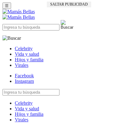
SALTAR PUBLICIDAD
☰
Celebrity
Vida y salud
Hijos y familia
Virales
Facebook
Instagram
Celebrity
Vida y salud
Hijos y familia
Virales