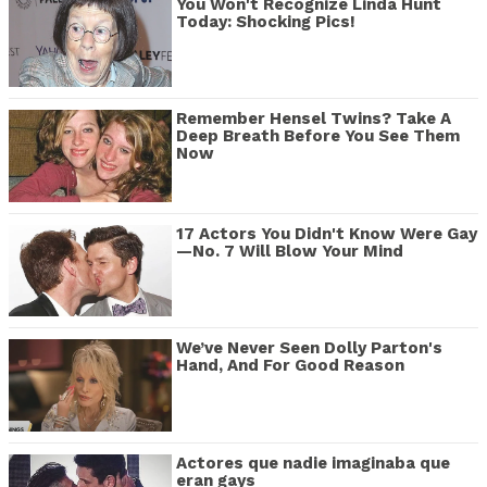
You Won't Recognize Linda Hunt
Today: Shocking Pics!
Remember Hensel Twins? Take A
Deep Breath Before You See Them
Now
17 Actors You Didn't Know Were Gay
—No. 7 Will Blow Your Mind
We’ve Never Seen Dolly Parton's
Hand, And For Good Reason
Actores que nadie imaginaba que
eran gays