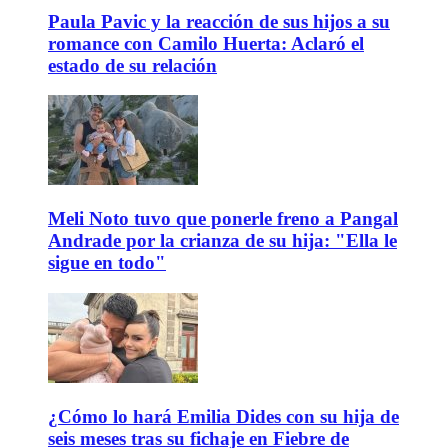
Paula Pavic y la reacción de sus hijos a su
romance con Camilo Huerta: Aclaró el
estado de su relación
Meli Noto tuvo que ponerle freno a Pangal
Andrade por la crianza de su hija: "Ella le
sigue en todo"
¿Cómo lo hará Emilia Dides con su hija de
seis meses tras su fichaje en Fiebre de