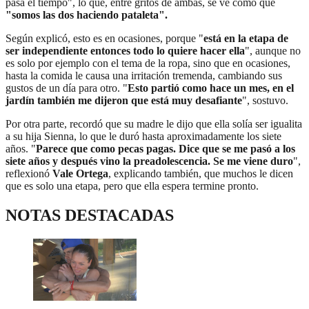
pasa el tiempo", lo que, entre gritos de ambas, se ve como que
"somos las dos haciendo pataleta".
Según explicó, esto es en ocasiones, porque "
está en la etapa de
ser independiente entonces todo lo quiere hacer ella
", aunque no
es solo por ejemplo con el tema de la ropa, sino que en ocasiones,
hasta la comida le causa una irritación tremenda, cambiando sus
gustos de un día para otro. "
Esto partió como hace un mes, en el
jardín también me dijeron que está muy desafiante
", sostuvo.
Por otra parte, recordó que su madre le dijo que ella solía ser igualita
a su hija Sienna, lo que le duró hasta aproximadamente los siete
años. "
Parece que como pecas pagas. Dice que se me pasó a los
siete años y después vino la preadolescencia. Se me viene duro
",
reflexionó
Vale Ortega
, explicando también, que muchos le dicen
que es solo una etapa, pero que ella espera termine pronto.
NOTAS DESTACADAS