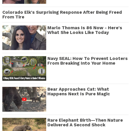
Colorado Elk's Surprising Response After Being Freed
From Tire
Marlo Thomas Is 86 Now - Here's
What She Looks Like Today
Navy SEAL: How To Prevent Looters
From Breaking Into Your Home
Bear Approaches Cat: What
Happens Next Is Pure Magic
Rare Elephant Birth—Then Nature
Delivered A Second Shock