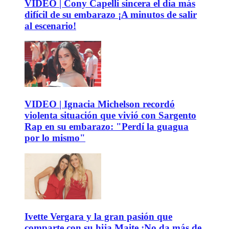
VIDEO | Cony Capelli sincera el día más
difícil de su embarazo ¡A minutos de salir
al escenario!
VIDEO | Ignacia Michelson recordó
violenta situación que vivió con Sargento
Rap en su embarazo: "Perdí la guagua
por lo mismo"
Ivette Vergara y la gran pasión que
comparte con su hija Maite ¡No da más de