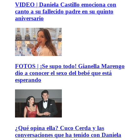
VIDEO | Daniela Castillo emociona con
canto a su fallecido padre en su quinto
aniversario
FOTOS | ¡Se supo todo! Gianella Marengo
dio a conocer el sexo del bebé que está
esperando
¿Qué opina ella? Cuco Cerda y las
conversaciones que ha tenido con Daniela