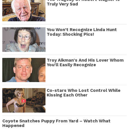
Truly Very Sad
You Won't Recognize Linda Hunt
Today: Shocking Pics!
Troy Aikman's And His Lover Whom
You'll Easily Recognize
Co-stars Who Lost Control While
Kissing Each Other
Coyote Snatches Puppy From Yard – Watch What
Happened