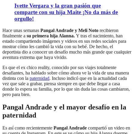
Ivette Vergara y la gran pasión que
comparte con su hija Maite ¡No da más de
orgullo!
Hace unas semanas
Pangal Andrade y Meli Noto
recibieron
finalmente a
su primera hija Alanna.
Y tras el nacimiento, han
estado compartiendo imágenes y videos en sus redes sociales para
mostrar cómo les cambió la vida con su bebé. De hecho, el
deportista dio a conocer un desafío mucho más grande que cualquier
aventura extrema que haya vivido.
Es que el ex chico reality, conocido por sus viajes totalmente
desafiantes, ha hablado sobre cómo ahora ve la vida de una manera
distinta con la
paternidad
. Incluso indicó que en la actualidad cada
vez que sale a grabar, piensa siempre en que debe llegar a casa
donde lo espera su familia, por lo que sin duda las cosas cambiaron,
pero para bien.
Pangal Andrade y el mayor desafío en la
paternidad
Es así como recientemente
Pangal Andrade
compartió un video en
su cuenta de Instagram. En este se ve cómo su hija Alanna duerme