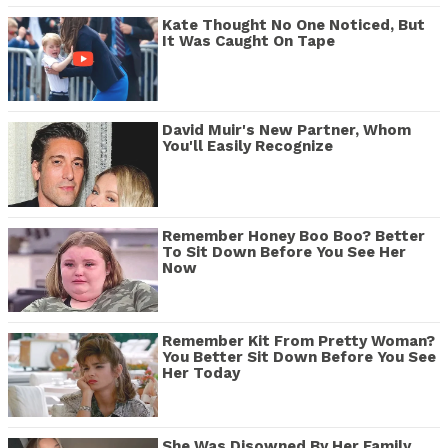
Kate Thought No One Noticed, But
It Was Caught On Tape
David Muir's New Partner, Whom
You'll Easily Recognize
Remember Honey Boo Boo? Better
To Sit Down Before You See Her
Now
Remember Kit From Pretty Woman?
You Better Sit Down Before You See
Her Today
She Was Disowned By Her Family