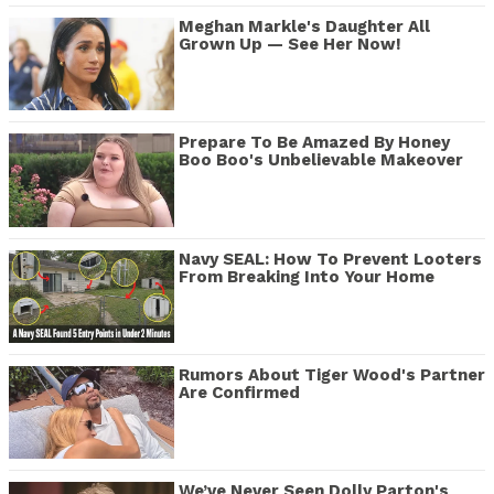
Meghan Markle's Daughter All
Grown Up — See Her Now!
Prepare To Be Amazed By Honey
Boo Boo's Unbelievable Makeover
Navy SEAL: How To Prevent Looters
From Breaking Into Your Home
Rumors About Tiger Wood's Partner
Are Confirmed
We’ve Never Seen Dolly Parton's