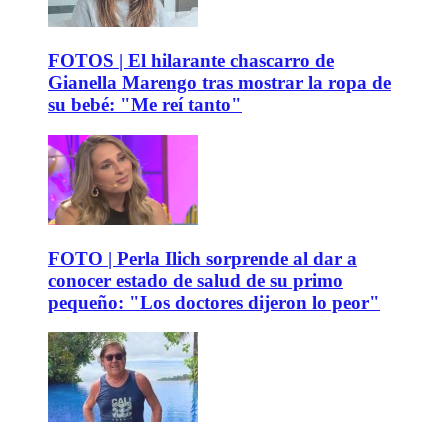
FOTOS | El hilarante chascarro de
Gianella Marengo tras mostrar la ropa de
su bebé: "Me reí tanto"
FOTO | Perla Ilich sorprende al dar a
conocer estado de salud de su primo
pequeño: "Los doctores dijeron lo peor"