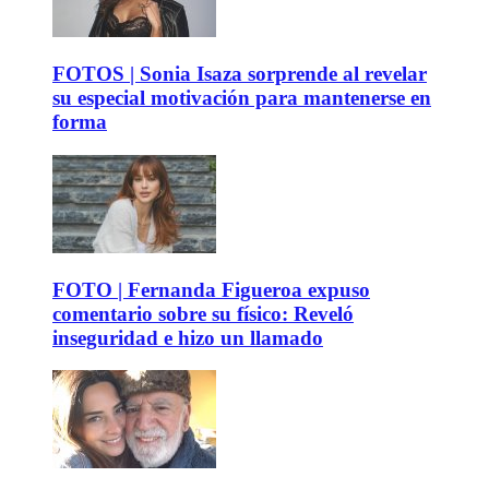
FOTOS | Sonia Isaza sorprende al revelar
su especial motivación para mantenerse en
forma
FOTO | Fernanda Figueroa expuso
comentario sobre su físico: Reveló
inseguridad e hizo un llamado