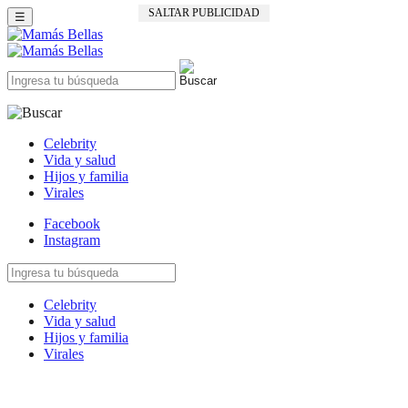
SALTAR PUBLICIDAD
☰
Celebrity
Vida y salud
Hijos y familia
Virales
Facebook
Instagram
Celebrity
Vida y salud
Hijos y familia
Virales