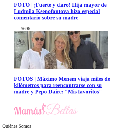
FOTO | ¡Fuerte y claro! Hija mayor de
Ludmila Ksenofontova hizo especial
comentario sobre su madre
5696
FOTOS | Máximo Menem viaja miles de
kilómetros para reencontrarse con su
madre y Pepo Daire: "Mis favoritos"
Quiénes Somos