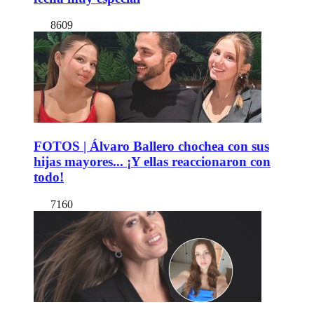
8609
FOTOS | Álvaro Ballero chochea con sus
hijas mayores... ¡Y ellas reaccionaron con
todo!
7160