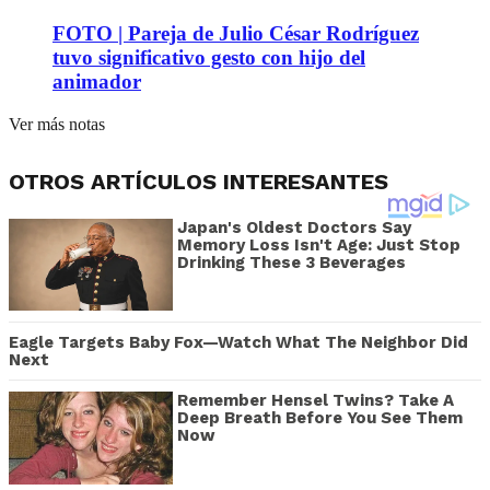
FOTO | Pareja de Julio César Rodríguez
tuvo significativo gesto con hijo del
animador
Ver más notas
OTROS ARTÍCULOS INTERESANTES
Japan's Oldest Doctors Say
Memory Loss Isn't Age: Just Stop
Drinking These 3 Beverages
Eagle Targets Baby Fox—Watch What The Neighbor Did
Next
Remember Hensel Twins? Take A
Deep Breath Before You See Them
Now