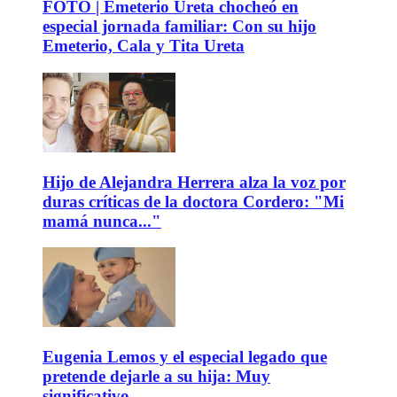
FOTO | Emeterio Ureta chocheó en
especial jornada familiar: Con su hijo
Emeterio, Cala y Tita Ureta
Hijo de Alejandra Herrera alza la voz por
duras críticas de la doctora Cordero: "Mi
mamá nunca..."
Eugenia Lemos y el especial legado que
pretende dejarle a su hija: Muy
significativo