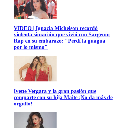
VIDEO | Ignacia Michelson recordó
violenta situación que vivió con Sargento
Rap en su embarazo: "Perdí la guagua
por lo mismo"
Ivette Vergara y la gran pasión que
comparte con su hija Maite ¡No da más de
orgullo!