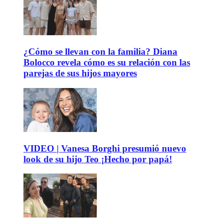
¿Cómo se llevan con la familia? Diana
Bolocco revela cómo es su relación con las
parejas de sus hijos mayores
VIDEO | Vanesa Borghi presumió nuevo
look de su hijo Teo ¡Hecho por papá!