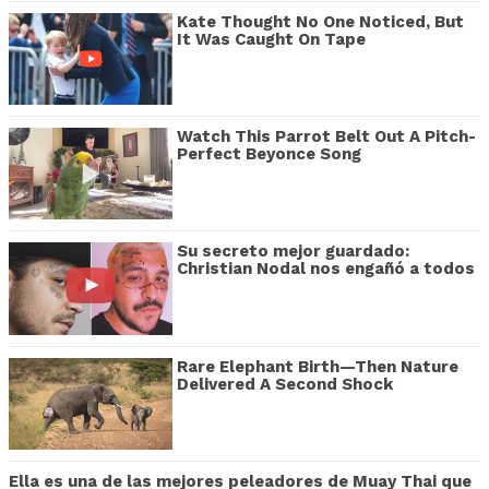
Kate Thought No One Noticed, But
It Was Caught On Tape
Watch This Parrot Belt Out A Pitch-
Perfect Beyonce Song
Su secreto mejor guardado:
Christian Nodal nos engañó a todos
Rare Elephant Birth—Then Nature
Delivered A Second Shock
Ella es una de las mejores peleadores de Muay Thai que