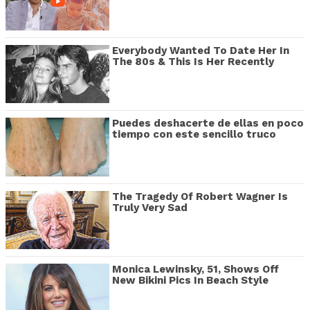
Everybody Wanted To Date Her In
The 80s & This Is Her Recently
Puedes deshacerte de ellas en poco
tiempo con este sencillo truco
The Tragedy Of Robert Wagner Is
Truly Very Sad
Monica Lewinsky, 51, Shows Off
New Bikini Pics In Beach Style