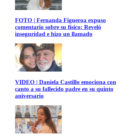
FOTO | Fernanda Figueroa expuso
comentario sobre su físico: Reveló
inseguridad e hizo un llamado
VIDEO | Daniela Castillo emociona con
canto a su fallecido padre en su quinto
aniversario