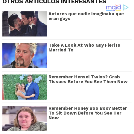
OTROS ARTÍCULOS INTERESANTES
Actores que nadie imaginaba que
eran gays
Take A Look At Who Guy Fieri Is
Married To
Remember Hensel Twins? Grab
Tissues Before You See Them Now
Remember Honey Boo Boo? Better
To Sit Down Before You See Her
Now