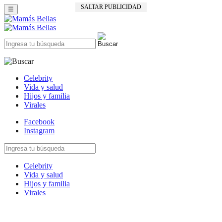
SALTAR PUBLICIDAD
☰
Celebrity
Vida y salud
Hijos y familia
Virales
Facebook
Instagram
Celebrity
Vida y salud
Hijos y familia
Virales