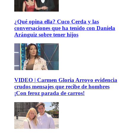
¿Qué opina ella? Cuco Cerda y las
conversaciones que ha tenido con Daniela
Aránguiz sobre tener hijos
VIDEO | Carmen Gloria Arroyo evidencia
crudos mensajes que recibe de hombres
¡Con feroz parada de carros!