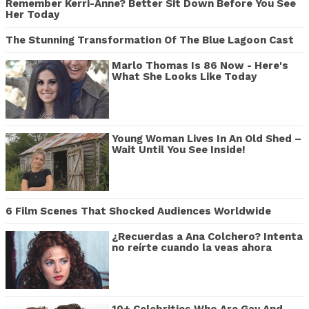
Remember Kerri-Anne? Better Sit Down Before You See
Her Today
The Stunning Transformation Of The Blue Lagoon Cast
Marlo Thomas Is 86 Now - Here's
What She Looks Like Today
Young Woman Lives In An Old Shed –
Wait Until You See Inside!
6 Film Scenes That Shocked Audiences Worldwide
¿Recuerdas a Ana Colchero? Intenta
no reírte cuando la veas ahora