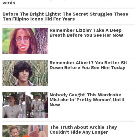
verás
Before The Bright Lights: The Secret Struggles These
Ten Filipino Icons Hid For Years
Remember Lizzie? Take A Deep
Breath Before You See Her Now
Remember Albert? You Better Sit
Down Before You See Him Today
Nobody Caught This Wardrobe
Mistake In 'Pretty Woman', Until
Now
The Truth About Archie They
Couldn't Hide Any Longer