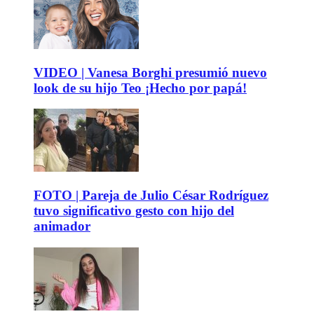
VIDEO | Vanesa Borghi presumió nuevo
look de su hijo Teo ¡Hecho por papá!
FOTO | Pareja de Julio César Rodríguez
tuvo significativo gesto con hijo del
animador