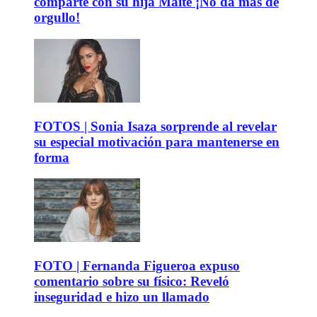
comparte con su hija Maite ¡No da más de
orgullo!
FOTOS | Sonia Isaza sorprende al revelar
su especial motivación para mantenerse en
forma
FOTO | Fernanda Figueroa expuso
comentario sobre su físico: Reveló
inseguridad e hizo un llamado