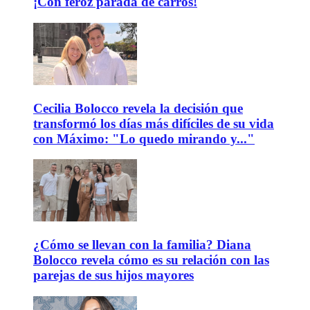
¡Con feroz parada de carros!
Cecilia Bolocco revela la decisión que
transformó los días más difíciles de su vida
con Máximo: "Lo quedo mirando y..."
¿Cómo se llevan con la familia? Diana
Bolocco revela cómo es su relación con las
parejas de sus hijos mayores