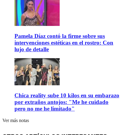
Pamela Díaz contó la firme sobre sus
intervenciones estéticas en el rostro: Con
lujo de detalle
Chica reality sube 10 kilos en su embarazo
por extraños antojos: "Me he cuidado
pero no me he limitado"
Ver más notas