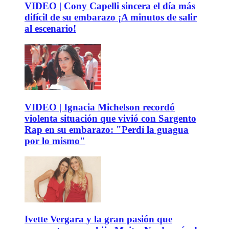
VIDEO | Cony Capelli sincera el día más
difícil de su embarazo ¡A minutos de salir
al escenario!
VIDEO | Ignacia Michelson recordó
violenta situación que vivió con Sargento
Rap en su embarazo: "Perdí la guagua
por lo mismo"
Ivette Vergara y la gran pasión que