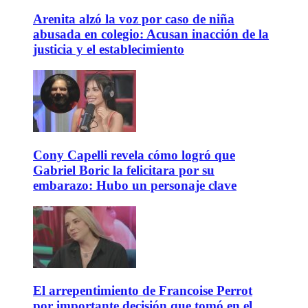
Arenita alzó la voz por caso de niña
abusada en colegio: Acusan inacción de la
justicia y el establecimiento
Cony Capelli revela cómo logró que
Gabriel Boric la felicitara por su
embarazo: Hubo un personaje clave
El arrepentimiento de Francoise Perrot
por importante decisión que tomó en el