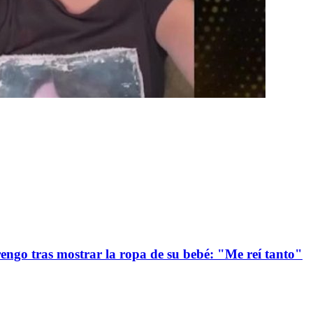
ngo tras mostrar la ropa de su bebé: "Me reí tanto"