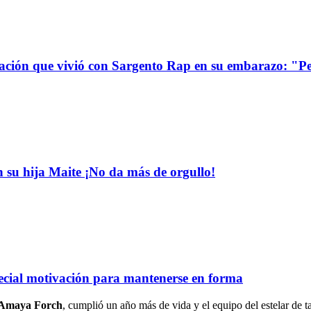
uación que vivió con Sargento Rap en su embarazo: "P
n su hija Maite ¡No da más de orgullo!
pecial motivación para mantenerse en forma
Amaya Forch
, cumplió un año más de vida y el equipo del estelar de 