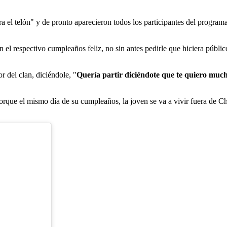
 el telón" y de pronto aparecieron todos los participantes del programa
 el respectivo cumpleaños feliz, no sin antes pedirle que hiciera públi
r del clan, diciéndole, "
Quería partir diciéndote que te quiero much
e el mismo día de su cumpleaños, la joven se va a vivir fuera de Chile