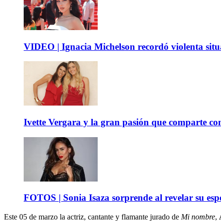
VIDEO | Ignacia Michelson recordó violenta sit
Ivette Vergara y la gran pasión que comparte co
FOTOS | Sonia Isaza sorprende al revelar su es
Este 05 de marzo la actriz, cantante y flamante jurado de
Mi nombre
,