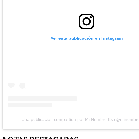
Ver esta publicación en Instagram
Una publicación compartida por Mi Nombre Es (@minombre