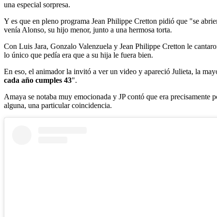
una especial sorpresa.
Y es que en pleno programa Jean Philippe Cretton pidió que "se abriera
venía Alonso, su hijo menor, junto a una hermosa torta.
Con Luis Jara, Gonzalo Valenzuela y Jean Philippe Cretton le cantaron
lo único que pedía era que a su hija le fuera bien.
En eso, el animador la invitó a ver un video y apareció Julieta, la mayo
cada año cumples 43
".
Amaya se notaba muy emocionada y JP contó que era precisamente porqu
alguna, una particular coincidencia.