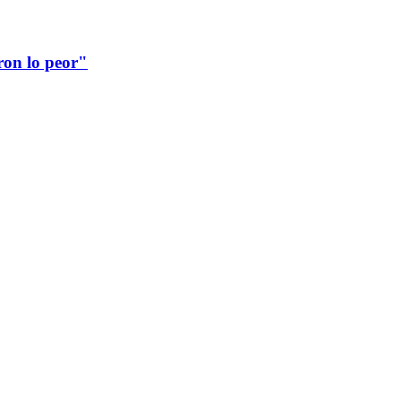
ron lo peor"