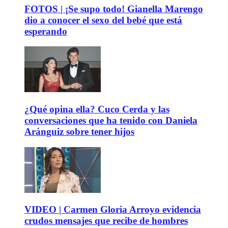
FOTOS | ¡Se supo todo! Gianella Marengo
dio a conocer el sexo del bebé que está
esperando
¿Qué opina ella? Cuco Cerda y las
conversaciones que ha tenido con Daniela
Aránguiz sobre tener hijos
VIDEO | Carmen Gloria Arroyo evidencia
crudos mensajes que recibe de hombres