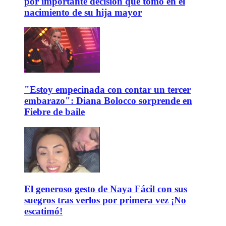
por importante decisión que tomó en el
nacimiento de su hija mayor
"Estoy empecinada con contar un tercer
embarazo": Diana Bolocco sorprende en
Fiebre de baile
El generoso gesto de Naya Fácil con sus
suegros tras verlos por primera vez ¡No
escatimó!