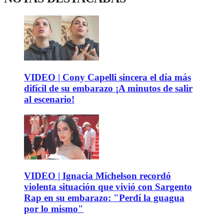
VIDEO | Cony Capelli sincera el día más
difícil de su embarazo ¡A minutos de salir
al escenario!
VIDEO | Ignacia Michelson recordó
violenta situación que vivió con Sargento
Rap en su embarazo: "Perdí la guagua
por lo mismo"