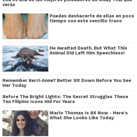
verás
Puedes deshacerte de ellas en poco
tiempo con este sencillo truco
He Awaited Death, But What This
Animal Did Left Him Speechless!
Remember Kerri-Anne? Better Sit Down Before You See
Her Today
Before The Bright Lights: The Secret Struggles These
Ten Filipino Icons Hid For Years
Marlo Thomas Is 86 Now - Here's
What She Looks Like Today