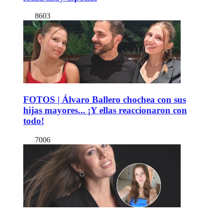
8603
FOTOS | Álvaro Ballero chochea con sus
hijas mayores... ¡Y ellas reaccionaron con
todo!
7006