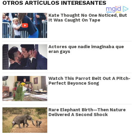
OTROS ARTÍCULOS INTERESANTES
Kate Thought No One Noticed, But
It Was Caught On Tape
Actores que nadie imaginaba que
eran gays
Watch This Parrot Belt Out A Pitch-
Perfect Beyonce Song
Rare Elephant Birth—Then Nature
Delivered A Second Shock