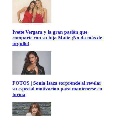
Ivette Vergara y la gran pasión que
comparte con su hija Maite ¡No da más de
orgullo!
FOTOS | Sonia Isaza sorprende al revelar
su especial motivación para mantenerse en
forma