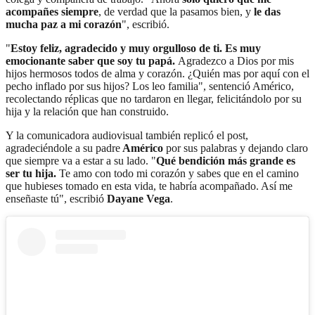
acompañes siempre
, de verdad que la pasamos bien, y
le das
mucha paz a mi corazón
", escribió.
"
Estoy feliz, agradecido y muy orgulloso de ti. Es muy
emocionante saber que soy tu papá.
Agradezco a Dios por mis
hijos hermosos todos de alma y corazón. ¿Quién mas por aquí con el
pecho inflado por sus hijos? Los leo familia", sentenció Américo,
recolectando réplicas que no tardaron en llegar, felicitándolo por su
hija y la relación que han construido.
Y la comunicadora audiovisual también replicó el post,
agradeciéndole a su padre
Américo
por sus palabras y dejando claro
que siempre va a estar a su lado. "
Qué bendición más grande es
ser tu hija.
Te amo con todo mi corazón y sabes que en el camino
que hubieses tomado en esta vida, te habría acompañado. Así me
enseñaste tú", escribió
Dayane Vega
.