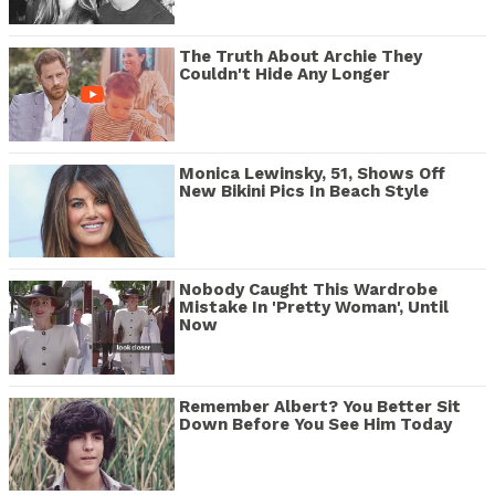
The Truth About Archie They
Couldn't Hide Any Longer
Monica Lewinsky, 51, Shows Off
New Bikini Pics In Beach Style
Nobody Caught This Wardrobe
Mistake In 'Pretty Woman', Until
Now
Remember Albert? You Better Sit
Down Before You See Him Today