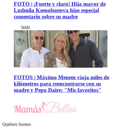
FOTO | ¡Fuerte y claro! Hija mayor de
Ludmila Ksenofontova hizo especial
comentario sobre su madre
5690
FOTOS | Máximo Menem viaja miles de
kilómetros para reencontrarse con su
madre y Pepo Daire: "Mis favoritos"
Quiénes Somos