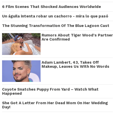
6 Film Scenes That Shocked Audiences Worldwide
Un águila intenta robar un cachorro - mira lo que pasó
The Stunning Transformation Of The Blue Lagoon Cast
Rumors About Tiger Wood's Partner
Are Confirmed
Adam Lambert, 43, Takes Off
Makeup, Leaves Us With No Words
Coyote Snatches Puppy From Yard – Watch What
Happened
She Got A Letter From Her Dead Mom On Her Wedding
Day!