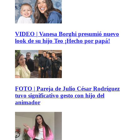
VIDEO | Vanesa Borghi presumió nuevo
look de su hijo Teo ¡Hecho por papá!
FOTO | Pareja de Julio César Rodríguez
tuvo significativo gesto con hijo del
animador