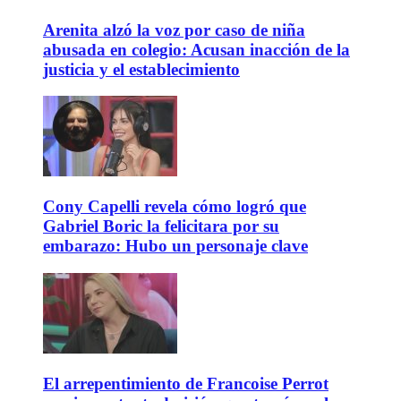
Arenita alzó la voz por caso de niña
abusada en colegio: Acusan inacción de la
justicia y el establecimiento
Cony Capelli revela cómo logró que
Gabriel Boric la felicitara por su
embarazo: Hubo un personaje clave
El arrepentimiento de Francoise Perrot