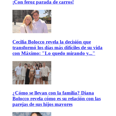
¡Con feroz parada de carros!
Cecilia Bolocco revela la decisión que
transformó los días más difíciles de su vida
con Máximo: "Lo quedo mirando y..."
¿Cómo se llevan con la familia? Diana
Bolocco revela cómo es su relación con las
parejas de sus hijos mayores