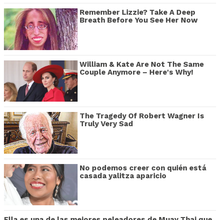
Remember Lizzie? Take A Deep
Breath Before You See Her Now
William & Kate Are Not The Same
Couple Anymore – Here's Why!
The Tragedy Of Robert Wagner Is
Truly Very Sad
No podemos creer con quién está
casada yalitza aparicio
Ella es una de las mejores peleadores de Muay Thai que