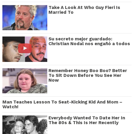
Take A Look At Who Guy Fieri Is
Married To
Su secreto mejor guardado:
Christian Nodal nos engañó a todos
Remember Honey Boo Boo? Better
To Sit Down Before You See Her
Now
Man Teaches Lesson To Seat-Kicking Kid And Mom –
Watch!
Everybody Wanted To Date Her In
The 80s & This Is Her Recently