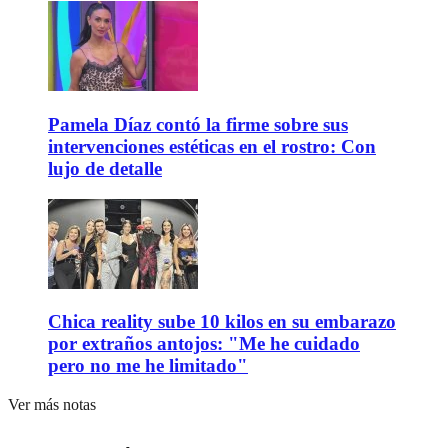
Pamela Díaz contó la firme sobre sus
intervenciones estéticas en el rostro: Con
lujo de detalle
Chica reality sube 10 kilos en su embarazo
por extraños antojos: "Me he cuidado
pero no me he limitado"
Ver más notas