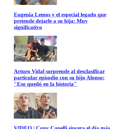
Eugenia Lemos y el especial legado que
pretende dejarle a su hija: Muy
significativo
Arturo Vidal sorprende al desclasificar
particular episodio con su hijo Alonso:
"Eso quedó en la historia"
VIDEO | Cony Capelli sincera el día más