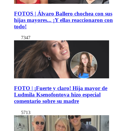
FOTOS | Álvaro Ballero chochea con sus
hijas mayores... ¡Y ellas reaccionaron con
todo!
7347
FOTO | ¡Fuerte y claro! Hija mayor de
Ludmila Ksenofontova hizo especial
comentario sobre su madre
5713