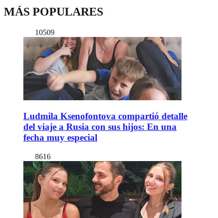
MÁS POPULARES
10509
Ludmila Ksenofontova compartió detalle
del viaje a Rusia con sus hijos: En una
fecha muy especial
8616