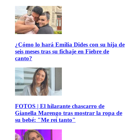
¿Cómo lo hará Emilia Dides con su hija de
seis meses tras su fichaje en Fiebre de
canto?
FOTOS | El hilarante chascarro de
Gianella Marengo tras mostrar la ropa de
su bebé: "Me reí tanto"