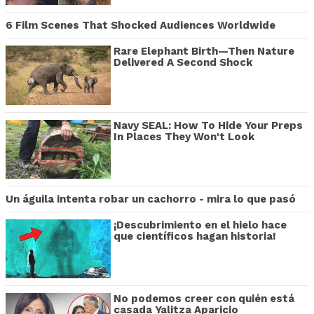
6 Film Scenes That Shocked Audiences Worldwide
Rare Elephant Birth—Then Nature
Delivered A Second Shock
Navy SEAL: How To Hide Your Preps
In Places They Won't Look
Un águila intenta robar un cachorro - mira lo que pasó
¡Descubrimiento en el hielo hace
que científicos hagan historia!
No podemos creer con quién está
casada Yalitza Aparicio