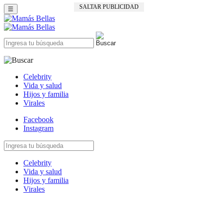
SALTAR PUBLICIDAD
☰
Celebrity
Vida y salud
Hijos y familia
Virales
Facebook
Instagram
Celebrity
Vida y salud
Hijos y familia
Virales