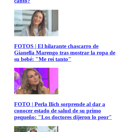
canto?
FOTOS | El hilarante chascarro de
Gianella Marengo tras mostrar la ropa de
su bebé: "Me reí tanto"
FOTO | Perla Ilich sorprende al dar a
conocer estado de salud de su primo
pequeño: "Los doctores dijeron lo peor"