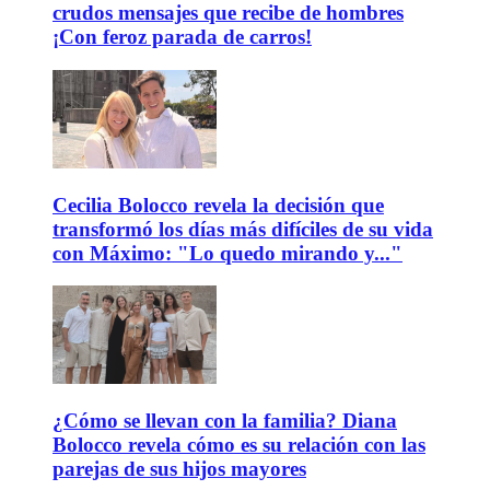
crudos mensajes que recibe de hombres
¡Con feroz parada de carros!
Cecilia Bolocco revela la decisión que
transformó los días más difíciles de su vida
con Máximo: "Lo quedo mirando y..."
¿Cómo se llevan con la familia? Diana
Bolocco revela cómo es su relación con las
parejas de sus hijos mayores