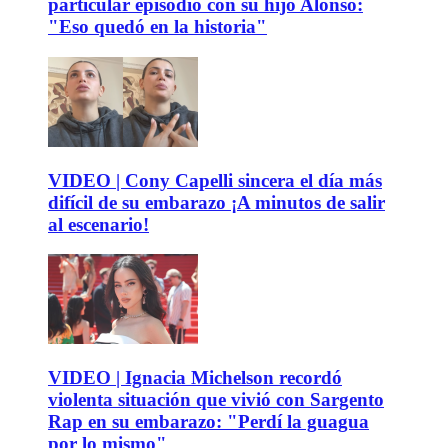
particular episodio con su hijo Alonso:
"Eso quedó en la historia"
VIDEO | Cony Capelli sincera el día más
difícil de su embarazo ¡A minutos de salir
al escenario!
VIDEO | Ignacia Michelson recordó
violenta situación que vivió con Sargento
Rap en su embarazo: "Perdí la guagua
por lo mismo"