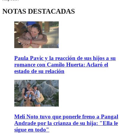
NOTAS DESTACADAS
Paula Pavic y la reacción de sus hijos a su
romance con Camilo Huerta: Aclaró el
estado de su relación
Meli Noto tuvo que ponerle freno a Pangal
Andrade por la crianza de su hija: "Ella le
sigue en todo"