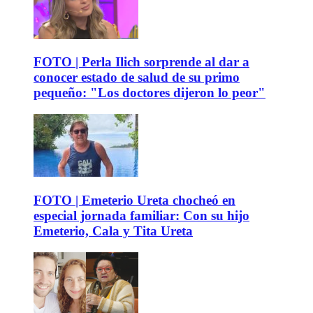
FOTO | Perla Ilich sorprende al dar a
conocer estado de salud de su primo
pequeño: "Los doctores dijeron lo peor"
FOTO | Emeterio Ureta chocheó en
especial jornada familiar: Con su hijo
Emeterio, Cala y Tita Ureta