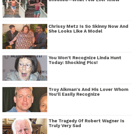
Chrissy Metz Is So Skinny Now And
She Looks Like A Model
You Won't Recognize Linda Hunt
Today: Shocking Pics!
Troy Aikman's And His Lover Whom
You'll Easily Recognize
The Tragedy Of Robert Wagner Is
Truly Very Sad