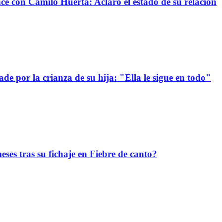
nce con Camilo Huerta: Aclaró el estado de su relación
e por la crianza de su hija: "Ella le sigue en todo"
ses tras su fichaje en Fiebre de canto?