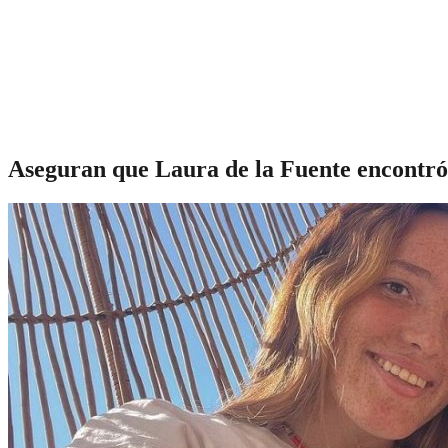
Aseguran que Laura de la Fuente encontró 