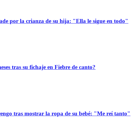
e por la crianza de su hija: "Ella le sigue en todo"
ses tras su fichaje en Fiebre de canto?
ngo tras mostrar la ropa de su bebé: "Me reí tanto"