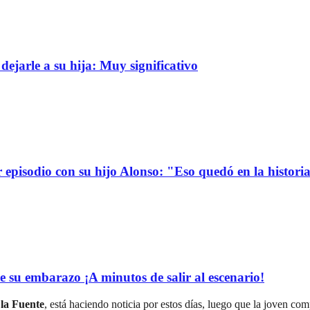
dejarle a su hija: Muy significativo
r episodio con su hijo Alonso: "Eso quedó en la histori
e su embarazo ¡A minutos de salir al escenario!
 la Fuente
, está haciendo noticia por estos días, luego que la joven com