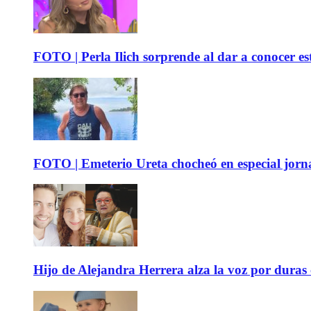
FOTO | Perla Ilich sorprende al dar a conocer e
FOTO | Emeterio Ureta chocheó en especial jorna
Hijo de Alejandra Herrera alza la voz por duras