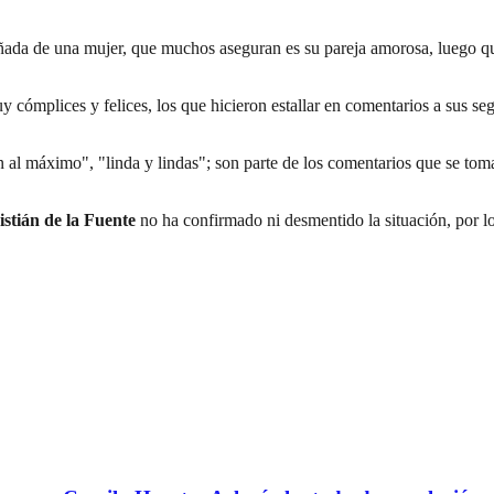
a de una mujer, que muchos aseguran es su pareja amorosa, luego que l
 cómplices y felices, los que hicieron estallar en comentarios a sus se
ten al máximo", "linda y lindas"; son parte de los comentarios que se to
istián de la Fuente
no ha confirmado ni desmentido la situación, por lo