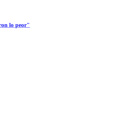
ron lo peor"