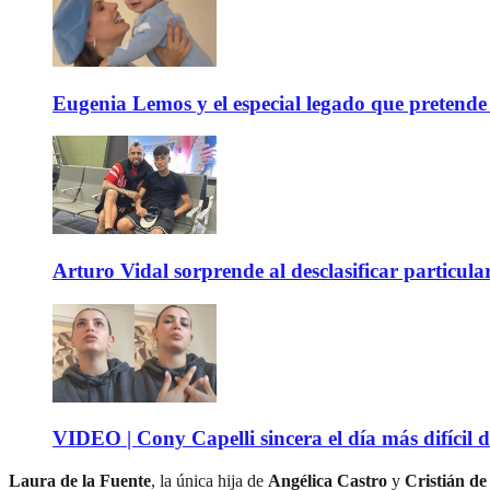
Eugenia Lemos y el especial legado que pretende 
Arturo Vidal sorprende al desclasificar particula
VIDEO | Cony Capelli sincera el día más difícil d
Laura de la Fuente
, la única hija de
Angélica Castro
y
Cristián de