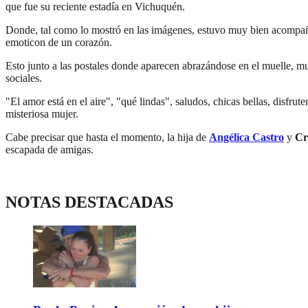
que fue su reciente estadía en Vichuquén.
Donde, tal como lo mostró en las imágenes, estuvo muy bien acompañad
emoticon de un corazón.
Esto junto a las postales donde aparecen abrazándose en el muelle, muy
sociales.
"El amor está en el aire", "qué lindas", saludos, chicas bellas, disfru
misteriosa mujer.
Cabe precisar que hasta el momento, la hija de
Angélica Castro
y
Cr
escapada de amigas.
NOTAS DESTACADAS