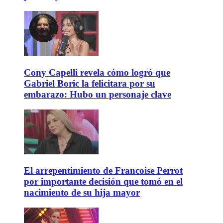
Cony Capelli revela cómo logró que
Gabriel Boric la felicitara por su
embarazo: Hubo un personaje clave
El arrepentimiento de Francoise Perrot
por importante decisión que tomó en el
nacimiento de su hija mayor