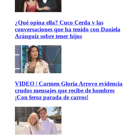
¿Qué opina ella? Cuco Cerda y las
conversaciones que ha tenido con Daniela
Aránguiz sobre tener hijos
VIDEO | Carmen Gloria Arroyo evidencia
crudos mensajes que recibe de hombres
¡Con feroz parada de carros!