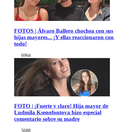
FOTOS | Álvaro Ballero chochea con sus
hijas mayores... ¡Y ellas reaccionaron con
todo!
6964
FOTO | ¡Fuerte y claro! Hija mayor de
Ludmila Ksenofontova hizo especial
comentario sobre su madre
5688