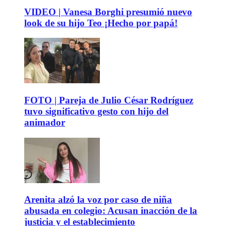
VIDEO | Vanesa Borghi presumió nuevo
look de su hijo Teo ¡Hecho por papá!
FOTO | Pareja de Julio César Rodríguez
tuvo significativo gesto con hijo del
animador
Arenita alzó la voz por caso de niña
abusada en colegio: Acusan inacción de la
justicia y el establecimiento