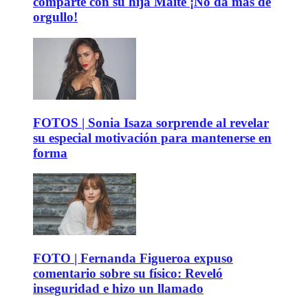
comparte con su hija Maite ¡No da más de
orgullo!
FOTOS | Sonia Isaza sorprende al revelar
su especial motivación para mantenerse en
forma
FOTO | Fernanda Figueroa expuso
comentario sobre su físico: Reveló
inseguridad e hizo un llamado