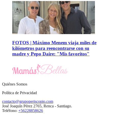
FOTOS | Máximo Menem viaja miles de
kilómetros para reencontrarse con su
madre y Pepo Daire: "Mis favoritos"
Quiénes Somos
Política de Privacidad
contacto@grupoperiscopio.com
José Joaquín Pérez 2765, Renca - Santiago.
Teléfono:
+56228858626