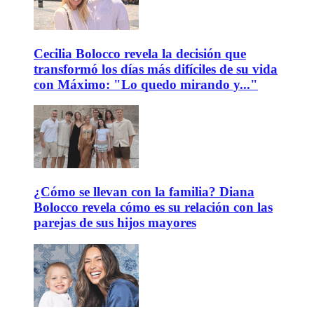
Cecilia Bolocco revela la decisión que
transformó los días más difíciles de su vida
con Máximo: "Lo quedo mirando y..."
¿Cómo se llevan con la familia? Diana
Bolocco revela cómo es su relación con las
parejas de sus hijos mayores