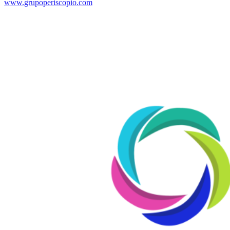
www.grupoperiscopio.com