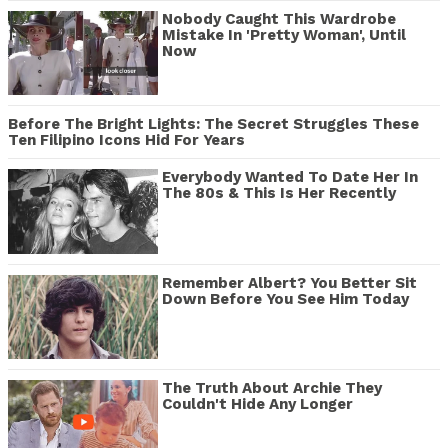
Nobody Caught This Wardrobe
Mistake In 'Pretty Woman', Until
Now
Before The Bright Lights: The Secret Struggles These
Ten Filipino Icons Hid For Years
Everybody Wanted To Date Her In
The 80s & This Is Her Recently
Remember Albert? You Better Sit
Down Before You See Him Today
The Truth About Archie They
Couldn't Hide Any Longer