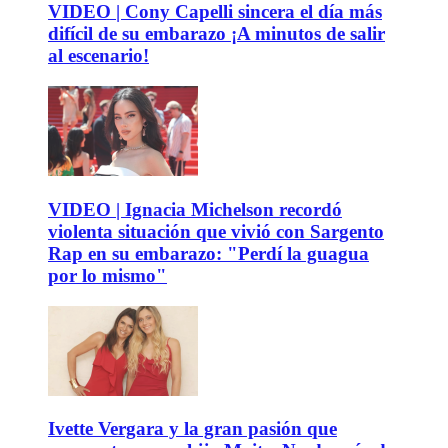
VIDEO | Cony Capelli sincera el día más
difícil de su embarazo ¡A minutos de salir
al escenario!
VIDEO | Ignacia Michelson recordó
violenta situación que vivió con Sargento
Rap en su embarazo: "Perdí la guagua
por lo mismo"
Ivette Vergara y la gran pasión que