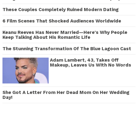
These Couples Completely Ruined Modern Dating
6 Film Scenes That Shocked Audiences Worldwide
Keanu Reeves Has Never Married—Here's Why People
Keep Talking About His Romantic Life
The Stunning Transformation Of The Blue Lagoon Cast
Adam Lambert, 43, Takes Off
Makeup, Leaves Us With No Words
She Got A Letter From Her Dead Mom On Her Wedding
Day!