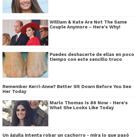
William & Kate Are Not The Same
Couple Anymore – Here's Why!
Puedes deshacerte de ellas en poco
tiempo con este sencillo truco
Remember Kerri-Anne? Better Sit Down Before You See
Her Today
Marlo Thomas Is 86 Now - Here's
What She Looks Like Today
Un águila intenta robar un cachorro - mira lo que pasó