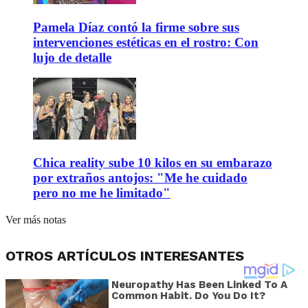
Pamela Díaz contó la firme sobre sus
intervenciones estéticas en el rostro: Con
lujo de detalle
Chica reality sube 10 kilos en su embarazo
por extraños antojos: "Me he cuidado
pero no me he limitado"
Ver más notas
OTROS ARTÍCULOS INTERESANTES
Neuropathy Has Been Linked To A
Common Habit. Do You Do It?