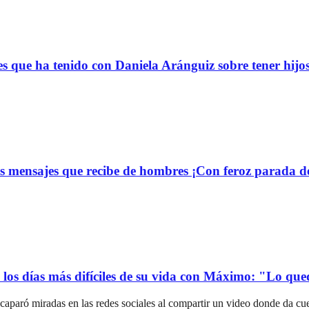
s que ha tenido con Daniela Aránguiz sobre tener hijo
 mensajes que recibe de hombres ¡Con feroz parada de
ó los días más difíciles de su vida con Máximo: "Lo qu
acaparó miradas en las redes sociales al compartir un video donde da c