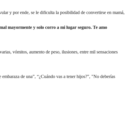
ar y por ende, se le dificulta la posibilidad de convertirse en mamá,
 mal mayormente y solo corro a mi lugar seguro. Te amo
varias, vómitos, aumento de peso, ilusiones, entre mil sensaciones
e embaraza de una”, “¿Cuándo vas a tener hijos?”, "No deberías