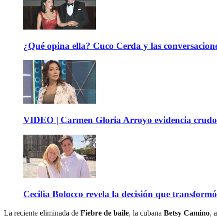
¿Qué opina ella? Cuco Cerda y las conversacione
VIDEO | Carmen Gloria Arroyo evidencia crudos
Cecilia Bolocco revela la decisión que transform
La reciente eliminada de
Fiebre de baile
, la cubana
Betsy Camino
, 