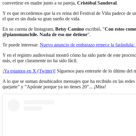
convertirse en madre junto a su pareja,
Cristóbal Sandoval
.
Y es que recordemos que la ex reina del Festival de Viña padece de un
el que es sin duda su gran sueño de vida.
En su cuenta de Instagram,
Betsy Camino
escribió, "
Con estos come
@pianomanchile. Nada de eso me detiene
".
Te puede interesar:
Nuevo anuncio de embarazo remece la farándula:
Y en el registro audiovisual mostró cómo ha sido parte de este proces
más, el que claramente no ha sido fácil.
¡Ya estamos en X (Twitter)!
Síguenos para enterarte de lo último del
A lo que se suman desubicados mensajes que ha recibido en las redes
quejarte" y “Apúrate porque ya no tienes 20”... ¡Mira!