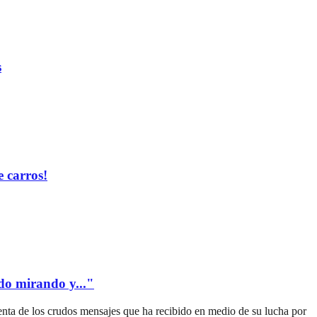
s
 carros!
edo mirando y..."
uenta de los crudos mensajes que ha recibido en medio de su lucha por