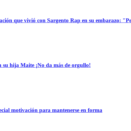
uación que vivió con Sargento Rap en su embarazo: "P
n su hija Maite ¡No da más de orgullo!
pecial motivación para mantenerse en forma