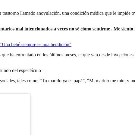
 trastorno llamado anovulación, una condición médica que le impide ovul
ntarios mal intencionados a veces no sé cómo sentirme . Me siento
 "Una bebé siempre es una bendición"
o que ha enfrentado en los últimos meses, el que van desde inyecciones 
 mundo del espectáculo
 sociales, tales como, “Tu marido ya es papá”, “Mi marido me mira y m