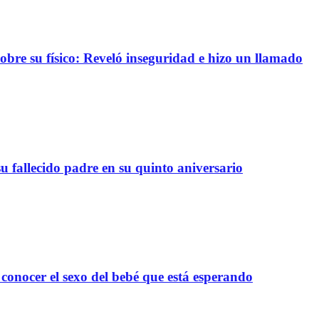
re su físico: Reveló inseguridad e hizo un llamado
 fallecido padre en su quinto aniversario
onocer el sexo del bebé que está esperando