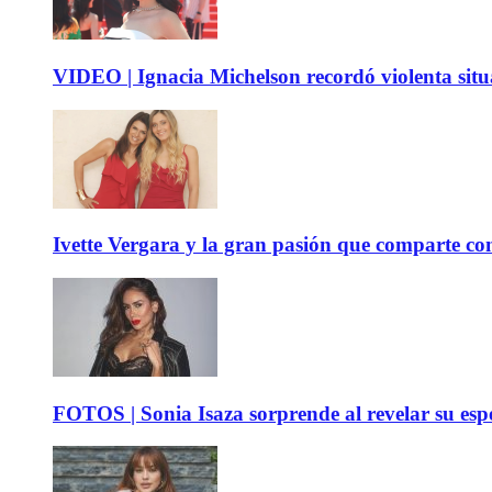
VIDEO | Ignacia Michelson recordó violenta sit
Ivette Vergara y la gran pasión que comparte co
FOTOS | Sonia Isaza sorprende al revelar su es