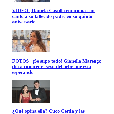
VIDEO | Daniela Castillo emociona con
canto a su fallecido padre en su quinto
aniversario
FOTOS | ¡Se supo todo! Gianella Marengo
dio a conocer el sexo del bebé que está
esperando
¿Qué opina ella? Cuco Cerda y las