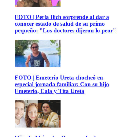
FOTO | Perla Ilich sorprende al dar a
conocer estado de salud de su primo
pequeño: "Los doctores dijeron lo peor"
FOTO | Emeterio Ureta chocheó en
especial jornada familiar: Con su hijo
Emeterio, Cala y Tita Ureta