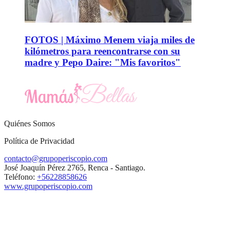
FOTOS | Máximo Menem viaja miles de
kilómetros para reencontrarse con su
madre y Pepo Daire: "Mis favoritos"
Quiénes Somos
Política de Privacidad
contacto@grupoperiscopio.com
José Joaquín Pérez 2765, Renca - Santiago.
Teléfono:
+56228858626
www.grupoperiscopio.com