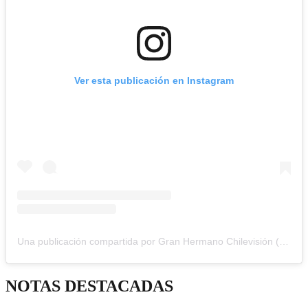
Ver esta publicación en Instagram
Una publicación compartida por Gran Hermano Chilevisión (@granhermanocl)
NOTAS DESTACADAS