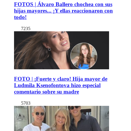
FOTOS | Álvaro Ballero chochea con sus
hijas mayores... ¡Y ellas reaccionaron con
todo!
7235
FOTO | ¡Fuerte y claro! Hija mayor de
Ludmila Ksenofontova hizo especial
comentario sobre su madre
5703