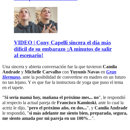
VIDEO | Cony Capelli sincera el día más
difícil de su embarazo ¡A minutos de salir
al escenario!
Una sincera y abierta conversación fue la que tuvieron
Camila
Andrade
y
Michelle Carvalho
con
Yuyunis Navas
en
Gran
Hermano
, ante la posibilidad de convertirse en madres en un futuro
no tan lejano. Y es que fue la instructora de yoga que puso el tema
en el tapete.
"
Si sería mamá hoy, mañana el próximo mes... no
", le respondió
al respecto la actual pareja de
Francisco Kaminski
, ante lo cual la
actriz le dijo, "
pero el próximo año, en dos...
", y
Camila Andrade
le respondió, "
si más adelante me siento bien, preparada, segura,
me siento amada por mi pareja en un 100%
...".