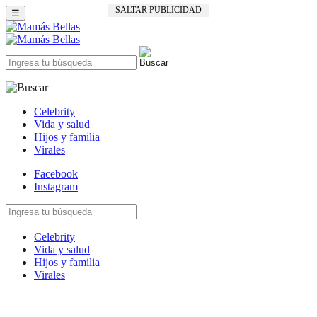
SALTAR PUBLICIDAD
☰
Celebrity
Vida y salud
Hijos y familia
Virales
Facebook
Instagram
Celebrity
Vida y salud
Hijos y familia
Virales