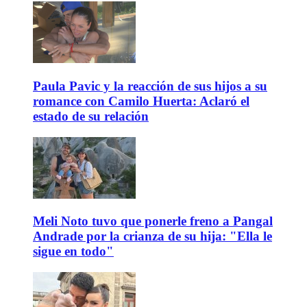
Paula Pavic y la reacción de sus hijos a su
romance con Camilo Huerta: Aclaró el
estado de su relación
Meli Noto tuvo que ponerle freno a Pangal
Andrade por la crianza de su hija: "Ella le
sigue en todo"