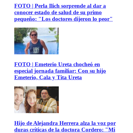
FOTO | Perla Ilich sorprende al dar a
conocer estado de salud de su primo
pequeño: "Los doctores dijeron lo peor"
FOTO | Emeterio Ureta chocheó en
especial jornada familiar: Con su hijo
Emeterio, Cala y Tita Ureta
Hijo de Alejandra Herrera alza la voz por
duras críticas de la doctora Cordero: "Mi