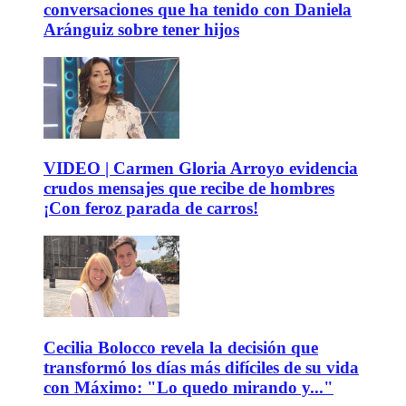
conversaciones que ha tenido con Daniela
Aránguiz sobre tener hijos
VIDEO | Carmen Gloria Arroyo evidencia
crudos mensajes que recibe de hombres
¡Con feroz parada de carros!
Cecilia Bolocco revela la decisión que
transformó los días más difíciles de su vida
con Máximo: "Lo quedo mirando y..."