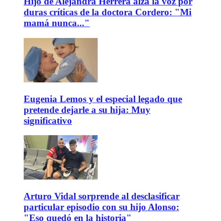
Hijo de Alejandra Herrera alza la voz por
duras críticas de la doctora Cordero: "Mi
mamá nunca..."
Eugenia Lemos y el especial legado que
pretende dejarle a su hija: Muy
significativo
Arturo Vidal sorprende al desclasificar
particular episodio con su hijo Alonso:
"Eso quedó en la historia"