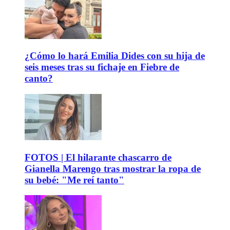
¿Cómo lo hará Emilia Dides con su hija de
seis meses tras su fichaje en Fiebre de
canto?
FOTOS | El hilarante chascarro de
Gianella Marengo tras mostrar la ropa de
su bebé: "Me reí tanto"