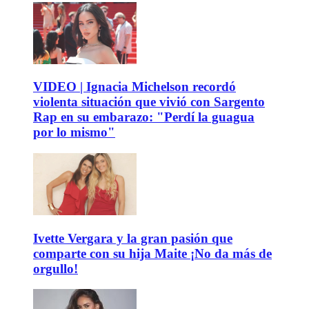
VIDEO | Ignacia Michelson recordó
violenta situación que vivió con Sargento
Rap en su embarazo: "Perdí la guagua
por lo mismo"
Ivette Vergara y la gran pasión que
comparte con su hija Maite ¡No da más de
orgullo!