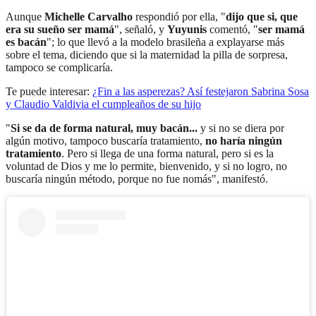
Aunque
Michelle Carvalho
respondió por ella, "
dijo que si, que
era su sueño ser mamá
", señaló, y
Yuyunis
comentó, "
ser mamá
es bacán
"; lo que llevó a la modelo brasileña a explayarse más
sobre el tema, diciendo que si la maternidad la pilla de sorpresa,
tampoco se complicaría.
Te puede interesar:
¿Fin a las asperezas? Así festejaron Sabrina Sosa
y Claudio Valdivia el cumpleaños de su hijo
"
Si se da de forma natural, muy bacán...
y si no se diera por
algún motivo, tampoco buscaría tratamiento,
no haría ningún
tratamiento
. Pero si llega de una forma natural, pero si es la
voluntad de Dios y me lo permite, bienvenido, y si no logro, no
buscaría ningún método, porque no fue nomás", manifestó.