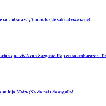
e su embarazo ¡A minutos de salir al escenario!
uación que vivió con Sargento Rap en su embarazo: "P
n su hija Maite ¡No da más de orgullo!