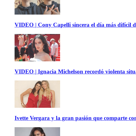
VIDEO | Cony Capelli sincera el día más difícil d
VIDEO | Ignacia Michelson recordó violenta sit
Ivette Vergara y la gran pasión que comparte co