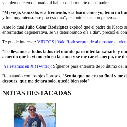
visiblemente emocionado al hablar de la muerte de su padre.
"
Mi viejo, Gonzalo, era tremendo, era físico como yo, tenía mi h
y fue muy intenso ese proceso mío", le contó a sus compañeros.
Ante lo cual
Julio César Rodríguez
explicó que el padre de Kaoto su
enfermedad degenerativa, se va deteriorando día a día", precisó el co
Te puede interesar:
VIDEOS | Vale Roth sorprende al mostrar su vien
"
Lo llevamos a todos lados del mundo para intentar sanarlo y na
acuerdo que lo vi muerto en la cama y se me cae el cuerpo, me d
¡Ya estamos en X (Twitter)!
Síguenos para enterarte de lo último del
Rematando con los ojos llorosos, "
Sentía que no era su final y me 
después, que me dejara solo, quedé bien solo
".
NOTAS DESTACADAS