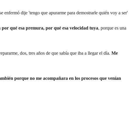
se enfermó dije 'tengo que apurarme para demostrarle quién voy a ser'
a por qué esa premura, por qué esa velocidad tuya
, porque es una
repararme, dos, tres años de que sabía que iba a llegar el día.
Me
ia también porque no me acompañara en los procesos que venían