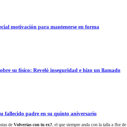
pecial motivación para mantenerse en forma
re su físico: Reveló inseguridad e hizo un llamado
 fallecido padre en su quinto aniversario
astas de
Volverías con tu ex?
, el que siempre anda con la talla a flor d