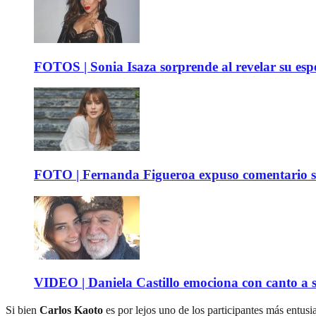
FOTOS | Sonia Isaza sorprende al revelar su es
FOTO | Fernanda Figueroa expuso comentario sob
VIDEO | Daniela Castillo emociona con canto a su
Si bien
Carlos Kaoto
es por lejos uno de los participantes más entusi