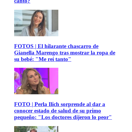
canto?
FOTOS | El hilarante chascarro de
Gianella Marengo tras mostrar la ropa de
su bebé: "Me reí tanto"
FOTO | Perla Ilich sorprende al dar a
conocer estado de salud de su primo
pequeño: "Los doctores dijeron lo peor"