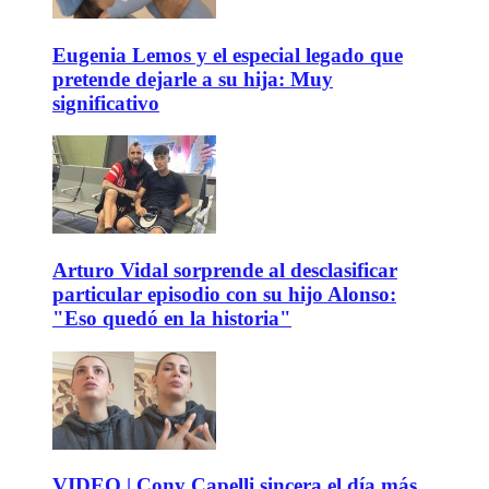
Eugenia Lemos y el especial legado que
pretende dejarle a su hija: Muy
significativo
Arturo Vidal sorprende al desclasificar
particular episodio con su hijo Alonso:
"Eso quedó en la historia"
VIDEO | Cony Capelli sincera el día más