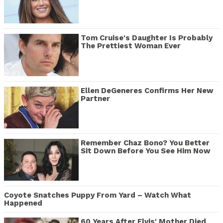
Tom Cruise's Daughter Is Probably
The Prettiest Woman Ever
Ellen DeGeneres Confirms Her New
Partner
Remember Chaz Bono? You Better
Sit Down Before You See Him Now
Coyote Snatches Puppy From Yard – Watch What
Happened
60 Years After Elvis' Mother Died