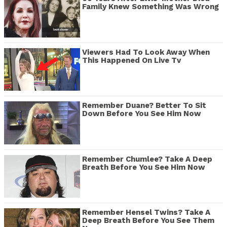
Family Knew Something Was Wrong
Viewers Had To Look Away When
This Happened On Live Tv
Remember Duane? Better To Sit
Down Before You See Him Now
Remember Chumlee? Take A Deep
Breath Before You See Him Now
Remember Hensel Twins? Take A
Deep Breath Before You See Them