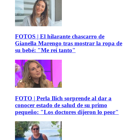
FOTOS | El hilarante chascarro de
Gianella Marengo tras mostrar la ropa de
su bebé: "Me reí tanto"
FOTO | Perla Ilich sorprende al dar a
conocer estado de salud de su primo
pequeño: "Los doctores dijeron lo peor"