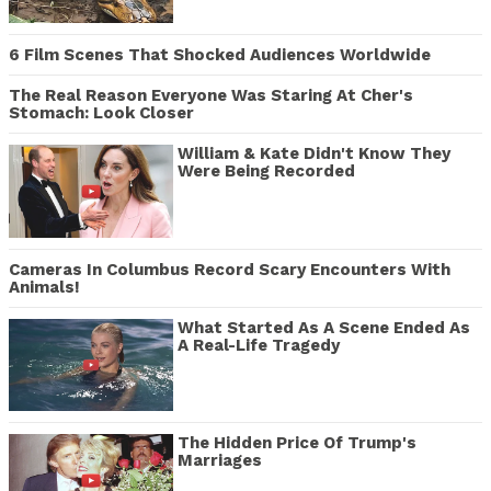
6 Film Scenes That Shocked Audiences Worldwide
The Real Reason Everyone Was Staring At Cher's
Stomach: Look Closer
William & Kate Didn't Know They
Were Being Recorded
Cameras In Columbus Record Scary Encounters With
Animals!
What Started As A Scene Ended As
A Real-Life Tragedy
The Hidden Price Of Trump's
Marriages