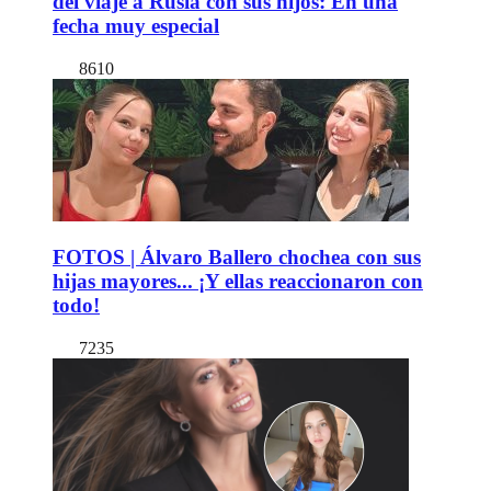
del viaje a Rusia con sus hijos: En una
fecha muy especial
8610
FOTOS | Álvaro Ballero chochea con sus
hijas mayores... ¡Y ellas reaccionaron con
todo!
7235