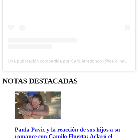
Una publicación compartida por Caro Arredondo (@carolina_arredondo)
NOTAS DESTACADAS
Paula Pavic y la reacción de sus hijos a su
romance con Camilo Huerta: Aclaró el