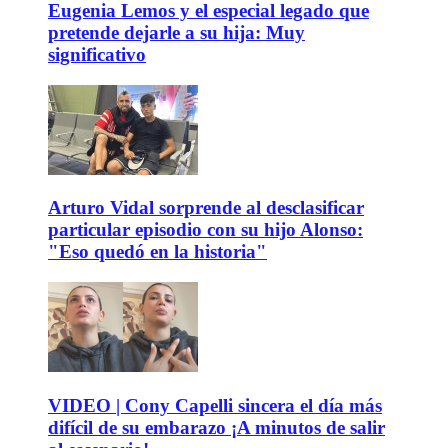
Eugenia Lemos y el especial legado que
pretende dejarle a su hija: Muy
significativo
Arturo Vidal sorprende al desclasificar
particular episodio con su hijo Alonso:
"Eso quedó en la historia"
VIDEO | Cony Capelli sincera el día más
difícil de su embarazo ¡A minutos de salir