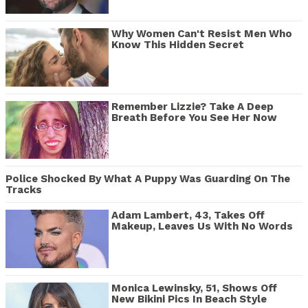
Why Women Can't Resist Men Who
Know This Hidden Secret
Remember Lizzie? Take A Deep
Breath Before You See Her Now
Police Shocked By What A Puppy Was Guarding On The
Tracks
Adam Lambert, 43, Takes Off
Makeup, Leaves Us With No Words
Monica Lewinsky, 51, Shows Off
New Bikini Pics In Beach Style