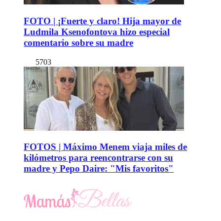
FOTO | ¡Fuerte y claro! Hija mayor de
Ludmila Ksenofontova hizo especial
comentario sobre su madre
5703
FOTOS | Máximo Menem viaja miles de
kilómetros para reencontrarse con su
madre y Pepo Daire: "Mis favoritos"