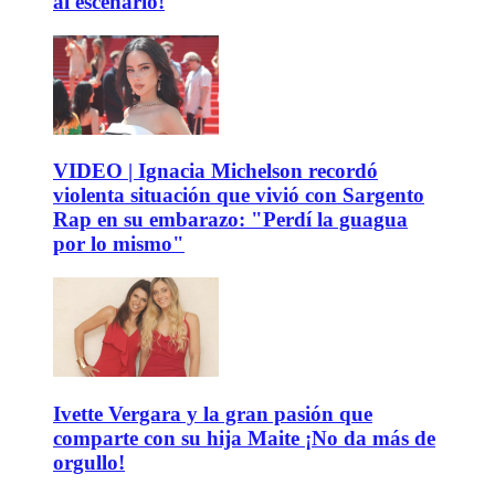
al escenario!
VIDEO | Ignacia Michelson recordó
violenta situación que vivió con Sargento
Rap en su embarazo: "Perdí la guagua
por lo mismo"
Ivette Vergara y la gran pasión que
comparte con su hija Maite ¡No da más de
orgullo!