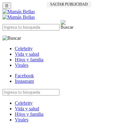
SALTAR PUBLICIDAD
☰
Celebrity
Vida y salud
Hijos y familia
Virales
Facebook
Instagram
Celebrity
Vida y salud
Hijos y familia
Virales