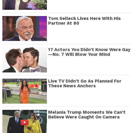
Tom Selleck Lives Here With His
Partner At 80
17 Actors You Didn't Know Were Gay
—No. 7 Will Blow Your Mind
Live TV Didn't Go As Planned For
These News Anchors
Melania Trump Moments We Can't
Believe Were Caught On Camera