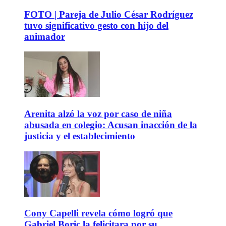
FOTO | Pareja de Julio César Rodríguez
tuvo significativo gesto con hijo del
animador
Arenita alzó la voz por caso de niña
abusada en colegio: Acusan inacción de la
justicia y el establecimiento
Cony Capelli revela cómo logró que
Gabriel Boric la felicitara por su