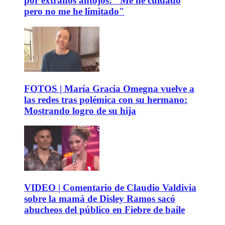
por extraños antojos: "Me he cuidado
pero no me he limitado"
FOTOS | María Gracia Omegna vuelve a
las redes tras polémica con su hermano:
Mostrando logro de su hija
VIDEO | Comentario de Claudio Valdivia
sobre la mamá de Disley Ramos sacó
abucheos del público en Fiebre de baile