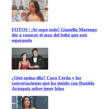
FOTOS | ¡Se supo todo! Gianella Marengo
dio a conocer el sexo del bebé que está
esperando
¿Qué opina ella? Cuco Cerda y las
conversaciones que ha tenido con Daniela
Aránguiz sobre tener hijos