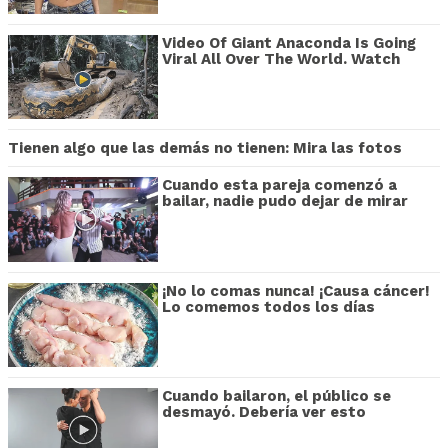
Video Of Giant Anaconda Is Going
Viral All Over The World. Watch
Tienen algo que las demás no tienen: Mira las fotos
Cuando esta pareja comenzó a
bailar, nadie pudo dejar de mirar
¡No lo comas nunca! ¡Causa cáncer!
Lo comemos todos los días
Cuando bailaron, el público se
desmayó. Debería ver esto