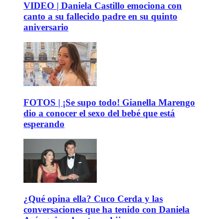
VIDEO | Daniela Castillo emociona con
canto a su fallecido padre en su quinto
aniversario
FOTOS | ¡Se supo todo! Gianella Marengo
dio a conocer el sexo del bebé que está
esperando
¿Qué opina ella? Cuco Cerda y las
conversaciones que ha tenido con Daniela