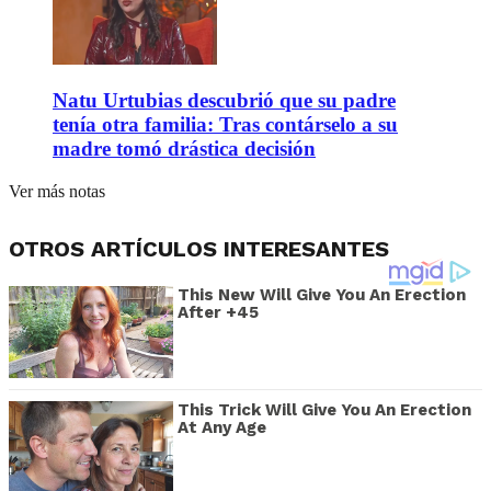
Natu Urtubias descubrió que su padre
tenía otra familia: Tras contárselo a su
madre tomó drástica decisión
Ver más notas
OTROS ARTÍCULOS INTERESANTES
This New Will Give You An Erection
After +45
This Trick Will Give You An Erection
At Any Age