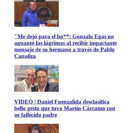
"Me dejó para el ho**: Gonzalo Egas no
aguantó las lágrimas al recibir impactante
mensaje de su hermano a través de Pablo
Canaliza
VIDEO | Daniel Fuenzalida desclasifica
bello gesto que tuvo Martín Cárcamo con
su fallecido padre