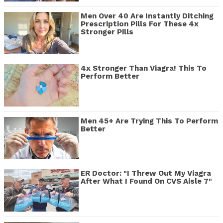
Men Over 40 Are Instantly Ditching
Prescription Pills For These 4x
Stronger Pills
4x Stronger Than Viagra! This To
Perform Better
Men 45+ Are Trying This To Perform
Better
ER Doctor: "I Threw Out My Viagra
After What I Found On CVS Aisle 7"