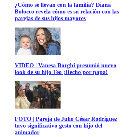
¿Cómo se llevan con la familia? Diana
Bolocco revela cómo es su relación con las
parejas de sus hijos mayores
VIDEO | Vanesa Borghi presumió nuevo
look de su hijo Teo ¡Hecho por papá!
FOTO | Pareja de Julio César Rodríguez
tuvo significativo gesto con hijo del
animador