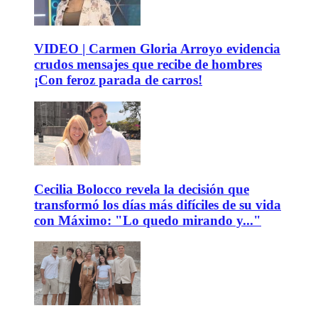
VIDEO | Carmen Gloria Arroyo evidencia
crudos mensajes que recibe de hombres
¡Con feroz parada de carros!
Cecilia Bolocco revela la decisión que
transformó los días más difíciles de su vida
con Máximo: "Lo quedo mirando y..."