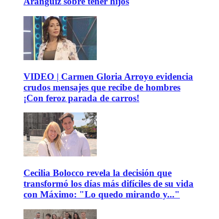
Aránguiz sobre tener hijos
VIDEO | Carmen Gloria Arroyo evidencia
crudos mensajes que recibe de hombres
¡Con feroz parada de carros!
Cecilia Bolocco revela la decisión que
transformó los días más difíciles de su vida
con Máximo: "Lo quedo mirando y..."