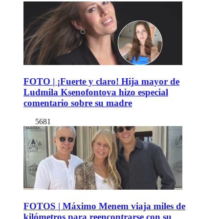
FOTO | ¡Fuerte y claro! Hija mayor de
Ludmila Ksenofontova hizo especial
comentario sobre su madre
5681
FOTOS | Máximo Menem viaja miles de
kilómetros para reencontrarse con su