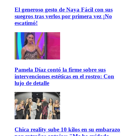
El generoso gesto de Naya Fácil con sus
suegros tras verlos por primera vez ¡No
escatimó!
Pamela Díaz contó la firme sobre sus
intervenciones estéticas en el rostro: Con
lujo de detalle
Chica reality sube 10 kilos en su embarazo