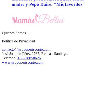
madre y Pepo Daire: "Mis favoritos"
Quiénes Somos
Política de Privacidad
contacto@grupoperiscopio.com
José Joaquín Pérez 2765, Renca - Santiago.
Teléfono:
+56228858626
www.grupoperiscopio.com