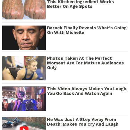
This Kitchen Ingredient Works
Better On Age Spots
Barack Finally Reveals What's Going
On With Michelle
Photos Taken At The Perfect
Moment Are For Mature Audiences
Only
This Video Always Makes You Laugh,
You Go Back And Watch Again
He Was Just A Step Away From
Death: Makes You Cry And Laugh