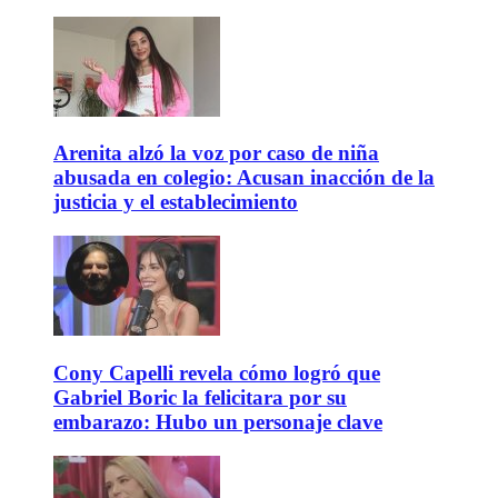
Arenita alzó la voz por caso de niña
abusada en colegio: Acusan inacción de la
justicia y el establecimiento
Cony Capelli revela cómo logró que
Gabriel Boric la felicitara por su
embarazo: Hubo un personaje clave