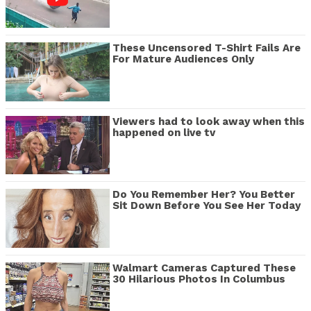
These Uncensored T-Shirt Fails Are
For Mature Audiences Only
Viewers had to look away when this
happened on live tv
Do You Remember Her? You Better
Sit Down Before You See Her Today
Walmart Cameras Captured These
30 Hilarious Photos In Columbus