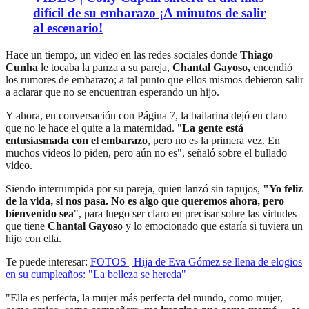
difícil de su embarazo ¡A minutos de salir
al escenario!
Hace un tiempo, un video en las redes sociales donde
Thiago
Cunha
le tocaba la panza a su pareja,
Chantal Gayoso,
encendió
los rumores de embarazo; a tal punto que ellos mismos debieron salir
a aclarar que no se encuentran esperando un hijo.
Y ahora, en conversación con Página 7, la bailarina dejó en claro
que no le hace el quite a la maternidad. "
La gente está
entusiasmada con el embarazo
, pero no es la primera vez. En
muchos videos lo piden, pero aún no es", señaló sobre el bullado
video.
Siendo interrumpida por su pareja, quien lanzó sin tapujos,
"Yo feliz
de la vida, si nos pasa. No es algo que queremos ahora, pero
bienvenido sea
", para luego ser claro en precisar sobre las virtudes
que tiene
Chantal Gayoso
y lo emocionado que estaría si tuviera un
hijo con ella.
Te puede interesar:
FOTOS | Hija de Eva Gómez se llena de elogios
en su cumpleaños: "La belleza se hereda"
"Ella es perfecta, la mujer más perfecta del mundo, como mujer,