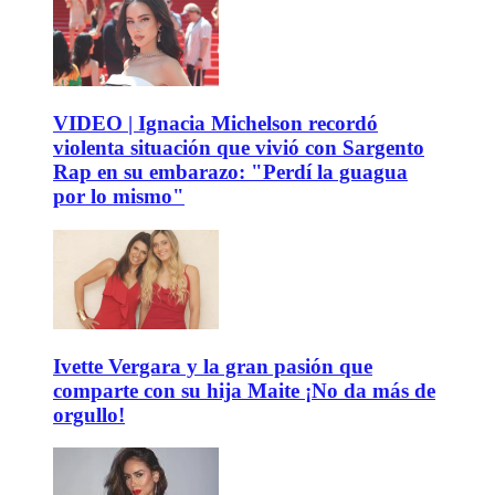
VIDEO | Ignacia Michelson recordó
violenta situación que vivió con Sargento
Rap en su embarazo: "Perdí la guagua
por lo mismo"
Ivette Vergara y la gran pasión que
comparte con su hija Maite ¡No da más de
orgullo!