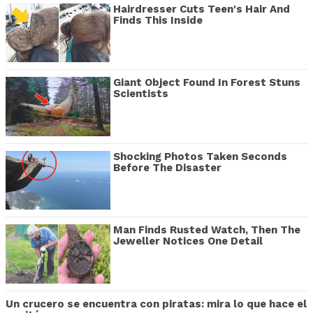
Hairdresser Cuts Teen's Hair And
Finds This Inside
Giant Object Found In Forest Stuns
Scientists
Shocking Photos Taken Seconds
Before The Disaster
Man Finds Rusted Watch, Then The
Jeweller Notices One Detail
Un crucero se encuentra con piratas: mira lo que hace el