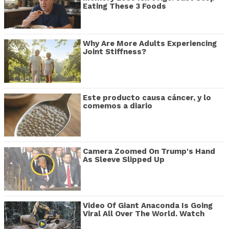
Eating These 3 Foods
Why Are More Adults Experiencing
Joint Stiffness?
Este producto causa cáncer, y lo
comemos a diario
Camera Zoomed On Trump's Hand
As Sleeve Slipped Up
Video Of Giant Anaconda Is Going
Viral All Over The World. Watch