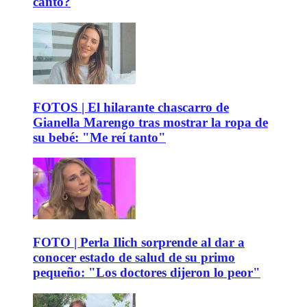
canto?
FOTOS | El hilarante chascarro de
Gianella Marengo tras mostrar la ropa de
su bebé: "Me reí tanto"
FOTO | Perla Ilich sorprende al dar a
conocer estado de salud de su primo
pequeño: "Los doctores dijeron lo peor"