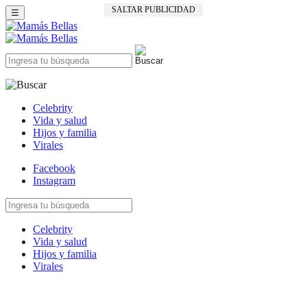
SALTAR PUBLICIDAD
☰
Celebrity
Vida y salud
Hijos y familia
Virales
Facebook
Instagram
Celebrity
Vida y salud
Hijos y familia
Virales