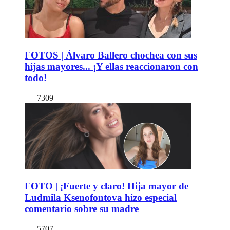
FOTOS | Álvaro Ballero chochea con sus
hijas mayores... ¡Y ellas reaccionaron con
todo!
7309
FOTO | ¡Fuerte y claro! Hija mayor de
Ludmila Ksenofontova hizo especial
comentario sobre su madre
5707