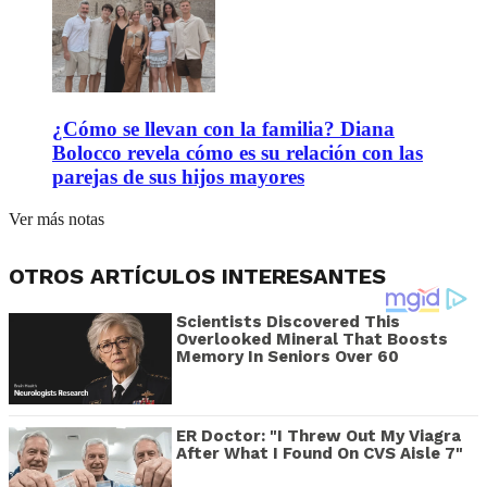
¿Cómo se llevan con la familia? Diana
Bolocco revela cómo es su relación con las
parejas de sus hijos mayores
Ver más notas
OTROS ARTÍCULOS INTERESANTES
Scientists Discovered This
Overlooked Mineral That Boosts
Memory In Seniors Over 60
ER Doctor: "I Threw Out My Viagra
After What I Found On CVS Aisle 7"