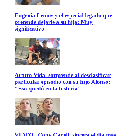
Eugenia Lemos y el especial legado que
pretende dejarle a su hija: Muy
significativo
Arturo Vidal sorprende al desclasificar
particular episodio con su hijo Alonso:
"Eso quedó en la historia"
VIDEO | Cony Capelli sincera el día más