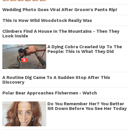
Wedding Photo Goes Viral After Groom's Pants Rip!
This Is How Wild Woodstock Really Was
Climbers Find A House In The Mountains - Then They
Look Inside
A Dying Cobra Crawled Up To The
People: This Is What They Did
A Routine Dig Came To A Sudden Stop After This
Discovery
Polar Bear Approaches Fishermen - Watch
Do You Remember Her? You Better
Sit Down Before You See Her Today