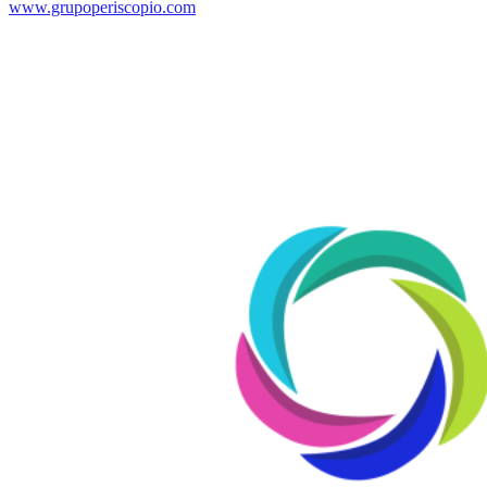
www.grupoperiscopio.com