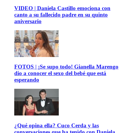
VIDEO | Daniela Castillo emociona con
canto a su fallecido padre en su quinto
aniversario
FOTOS | ¡Se supo todo! Gianella Marengo
dio a conocer el sexo del bebé que está
esperando
¿Qué opina ella? Cuco Cerda y las
conversaciones que ha tenido con Daniela