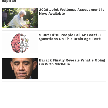
capitán
2026 Joint Wellness Assessment Is
Now Available
9 Out Of 10 People Fail At Least 3
Questions On This Brain Age Test!
Barack Finally Reveals What's Going
On With Michelle