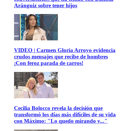
Aránguiz sobre tener hijos
VIDEO | Carmen Gloria Arroyo evidencia
crudos mensajes que recibe de hombres
¡Con feroz parada de carros!
Cecilia Bolocco revela la decisión que
transformó los días más difíciles de su vida
con Máximo: "Lo quedo mirando y..."