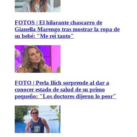
FOTOS | El hilarante chascarro de
Gianella Marengo tras mostrar la ropa de
su bebé: "Me reí tanto"
FOTO | Perla Ilich sorprende al dar a
conocer estado de salud de su primo
pequeño: "Los doctores dijeron lo peor"