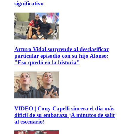
significativo
Arturo Vidal sorprende al desclasificar
particular episodio con su hijo Alonso:
"Eso quedó en la historia"
VIDEO | Cony Capelli sincera el día más
difícil de su embarazo ¡A minutos de salir
al escenario!