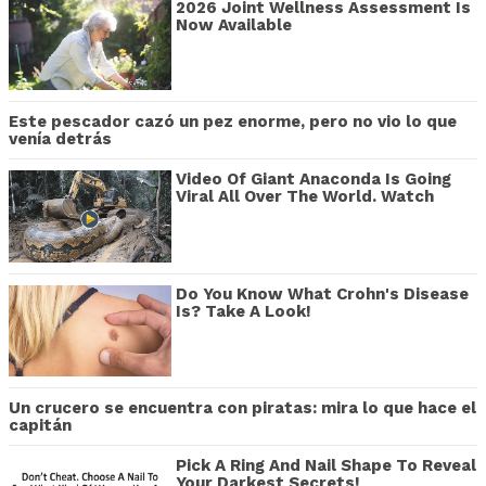
2026 Joint Wellness Assessment Is
Now Available
Este pescador cazó un pez enorme, pero no vio lo que
venía detrás
Video Of Giant Anaconda Is Going
Viral All Over The World. Watch
Do You Know What Crohn's Disease
Is? Take A Look!
Un crucero se encuentra con piratas: mira lo que hace el
capitán
Pick A Ring And Nail Shape To Reveal
Your Darkest Secrets!