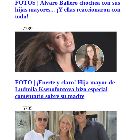
FOTOS | Álvaro Ballero chochea con sus
hijas mayores... ¡Y ellas reaccionaron con
todo!
7289
FOTO | ¡Fuerte y claro! Hija mayor de
Ludmila Ksenofontova hizo especial
comentario sobre su madre
5705