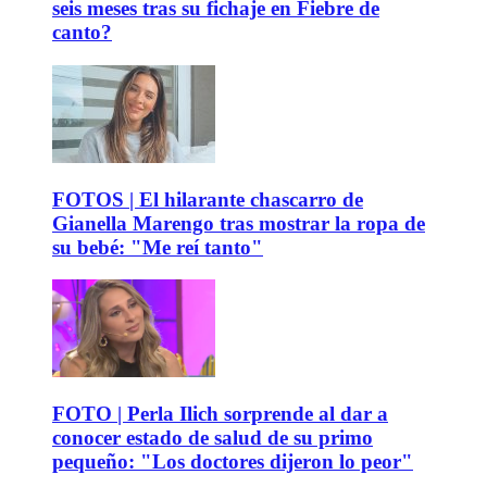
seis meses tras su fichaje en Fiebre de
canto?
FOTOS | El hilarante chascarro de
Gianella Marengo tras mostrar la ropa de
su bebé: "Me reí tanto"
FOTO | Perla Ilich sorprende al dar a
conocer estado de salud de su primo
pequeño: "Los doctores dijeron lo peor"