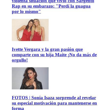
violenta situación que vivió con Sargento
Rap en su embarazo: "Perdí la guagua
por lo mismo"
Ivette Vergara y la gran pasión que
comparte con su hija Maite ¡No da más de
orgullo!
FOTOS | Sonia Isaza sorprende al revelar
su especial motivación para mantenerse en
forma