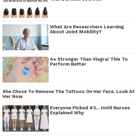
What Are Researchers Learning
About Joint Mobility?
4x Stronger Than Viagra! This To
Perform Better
She Chose To Remove The Tattoos On Her Face. Look At
Her Now
Everyone Picked #3... Until Nurses
Explained Why