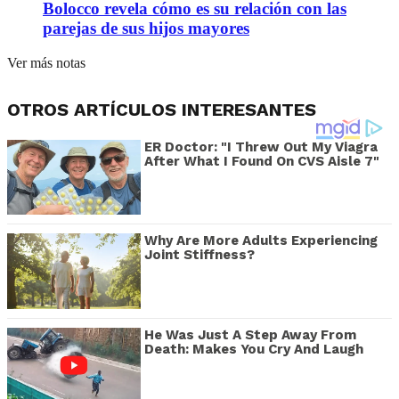
Bolocco revela cómo es su relación con las
parejas de sus hijos mayores
Ver más notas
OTROS ARTÍCULOS INTERESANTES
ER Doctor: "I Threw Out My Viagra
After What I Found On CVS Aisle 7"
Why Are More Adults Experiencing
Joint Stiffness?
He Was Just A Step Away From
Death: Makes You Cry And Laugh