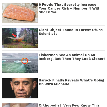
9 Foods That Secretly Increase
Your Cancer Risk – Number 4 Will
Shock You
Giant Object Found In Forest Stuns
Scientists
Fishermen See An Animal On An
Iceberg, But Then They Look Closer!
Barack Finally Reveals What's Going
On With Michelle
Orthopedist: Very Few Know This