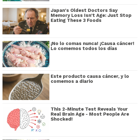
Japan's Oldest Doctors Say
Memory Loss Isn't Age: Just Stop
Eating These 3 Foods
¡No lo comas nunca! ¡Causa cáncer!
Lo comemos todos los días
Este producto causa cáncer, y lo
comemos a diario
This 2-Minute Test Reveals Your
Real Brain Age - Most People Are
Shocked!