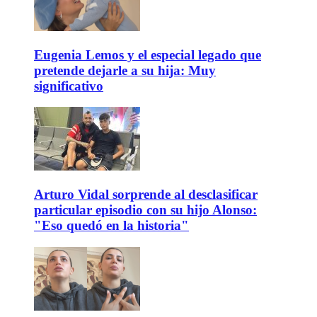
Eugenia Lemos y el especial legado que
pretende dejarle a su hija: Muy
significativo
Arturo Vidal sorprende al desclasificar
particular episodio con su hijo Alonso:
"Eso quedó en la historia"