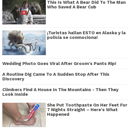
This Is What A Bear Did To The Man
Who Saved A Bear Cub
¡Turistas hallan ESTO en Alaska y la
policía se conmociona!
Wedding Photo Goes Viral After Groom's Pants Rip!
A Routine Dig Came To A Sudden Stop After This
Discovery
Climbers Find A House In The Mountains - Then They
Look Inside
She Put Toothpaste On Her Feet For
7 Nights Straight – Here's What
Happened