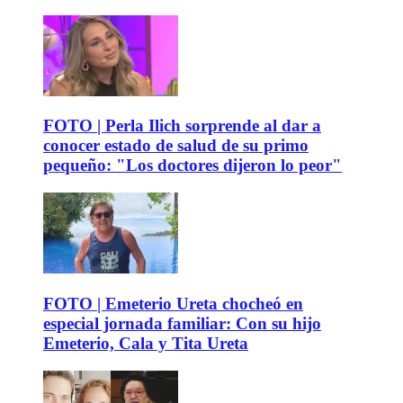
FOTO | Perla Ilich sorprende al dar a
conocer estado de salud de su primo
pequeño: "Los doctores dijeron lo peor"
FOTO | Emeterio Ureta chocheó en
especial jornada familiar: Con su hijo
Emeterio, Cala y Tita Ureta