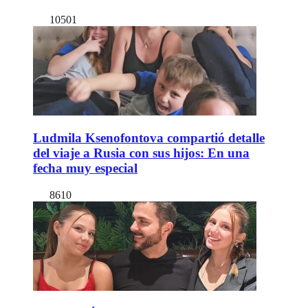
10501
Ludmila Ksenofontova compartió detalle
del viaje a Rusia con sus hijos: En una
fecha muy especial
8610