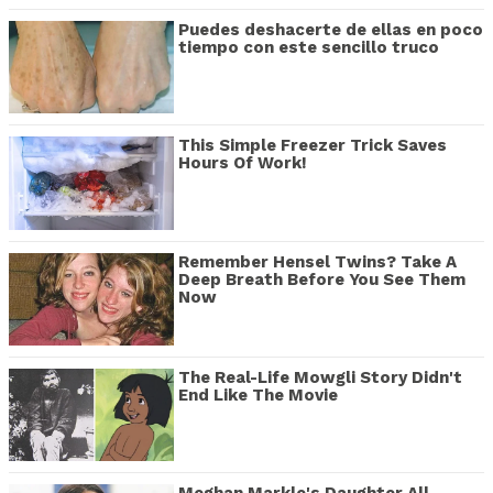
Puedes deshacerte de ellas en poco
tiempo con este sencillo truco
This Simple Freezer Trick Saves
Hours Of Work!
Remember Hensel Twins? Take A
Deep Breath Before You See Them
Now
The Real-Life Mowgli Story Didn't
End Like The Movie