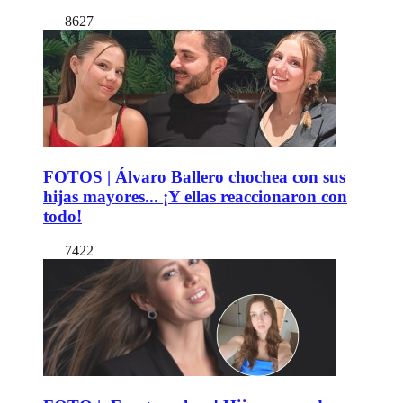
8627
FOTOS | Álvaro Ballero chochea con sus
hijas mayores... ¡Y ellas reaccionaron con
todo!
7422