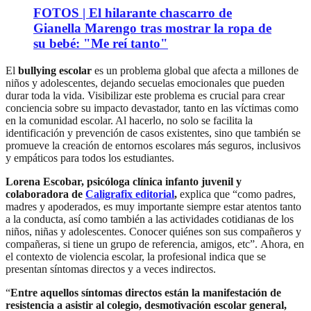
FOTOS | El hilarante chascarro de
Gianella Marengo tras mostrar la ropa de
su bebé: "Me reí tanto"
El
bullying escolar
es un problema global que afecta a millones de
niños y adolescentes, dejando secuelas emocionales que pueden
durar toda la vida. Visibilizar este problema es crucial para crear
conciencia sobre su impacto devastador, tanto en las víctimas como
en la comunidad escolar. Al hacerlo, no solo se facilita la
identificación y prevención de casos existentes, sino que también se
promueve la creación de entornos escolares más seguros, inclusivos
y empáticos para todos los estudiantes.
Lorena Escobar, psicóloga clínica infanto juvenil y
colaboradora de
Caligrafix editorial
,
explica que “como padres,
madres y apoderados, es muy importante siempre estar atentos tanto
a la conducta, así como también a las actividades cotidianas de los
niños, niñas y adolescentes. Conocer quiénes son sus compañeros y
compañeras, si tiene un grupo de referencia, amigos, etc”. Ahora, en
el contexto de violencia escolar, la profesional indica que se
presentan síntomas directos y a veces indirectos.
“
Entre aquellos síntomas directos están la manifestación de
resistencia a asistir al colegio, desmotivación escolar general,