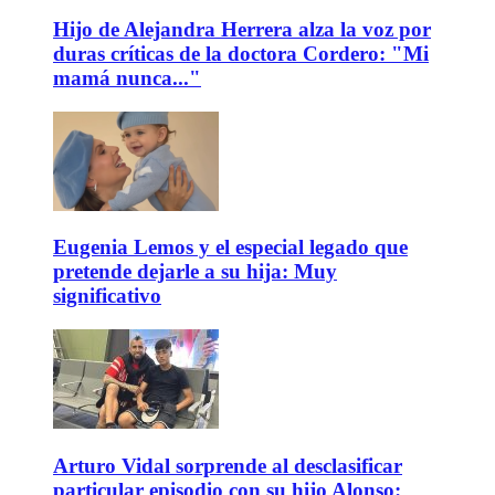
Hijo de Alejandra Herrera alza la voz por
duras críticas de la doctora Cordero: "Mi
mamá nunca..."
Eugenia Lemos y el especial legado que
pretende dejarle a su hija: Muy
significativo
Arturo Vidal sorprende al desclasificar
particular episodio con su hijo Alonso: