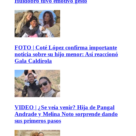
Huidobro tuvo emotivo gesto
FOTO | Coté López confirma importante
noticia sobre su hijo menor: Así reaccionó
Gala Caldirola
VIDEO | ¿Se veía venir? Hija de Pangal
Andrade y Melina Noto sorprende dando
sus primeros pasos