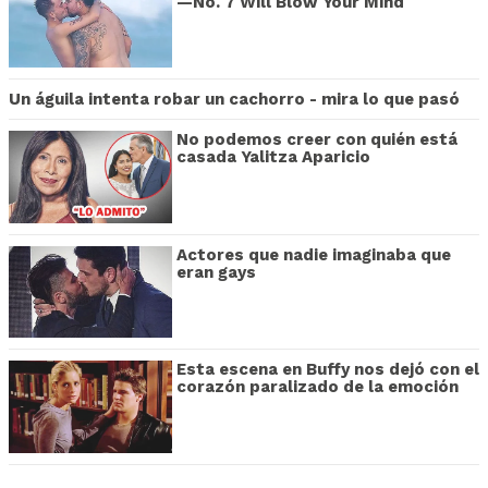
—No. 7 Will Blow Your Mind
Un águila intenta robar un cachorro - mira lo que pasó
No podemos creer con quién está
casada Yalitza Aparicio
Actores que nadie imaginaba que
eran gays
Esta escena en Buffy nos dejó con el
corazón paralizado de la emoción