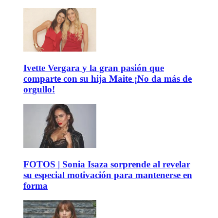
Ivette Vergara y la gran pasión que
comparte con su hija Maite ¡No da más de
orgullo!
FOTOS | Sonia Isaza sorprende al revelar
su especial motivación para mantenerse en
forma