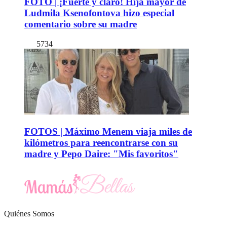
FOTO | ¡Fuerte y claro! Hija mayor de
Ludmila Ksenofontova hizo especial
comentario sobre su madre
5734
FOTOS | Máximo Menem viaja miles de
kilómetros para reencontrarse con su
madre y Pepo Daire: "Mis favoritos"
Quiénes Somos