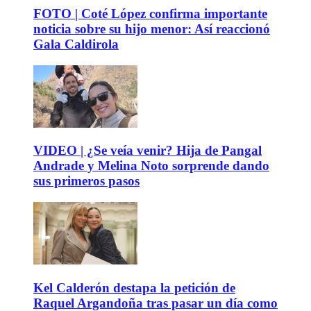
FOTO | Coté López confirma importante
noticia sobre su hijo menor: Así reaccionó
Gala Caldirola
VIDEO | ¿Se veía venir? Hija de Pangal
Andrade y Melina Noto sorprende dando
sus primeros pasos
Kel Calderón destapa la petición de
Raquel Argandoña tras pasar un día como