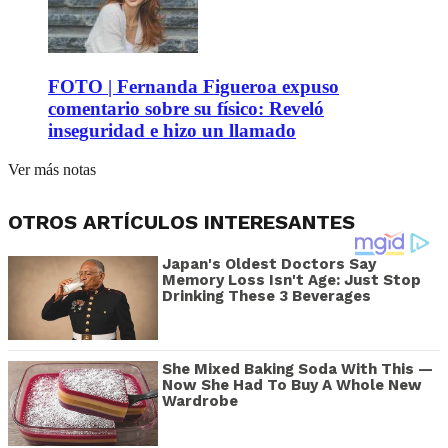
FOTO | Fernanda Figueroa expuso
comentario sobre su físico: Reveló
inseguridad e hizo un llamado
Ver más notas
OTROS ARTÍCULOS INTERESANTES
Japan's Oldest Doctors Say
Memory Loss Isn't Age: Just Stop
Drinking These 3 Beverages
She Mixed Baking Soda With This —
Now She Had To Buy A Whole New
Wardrobe