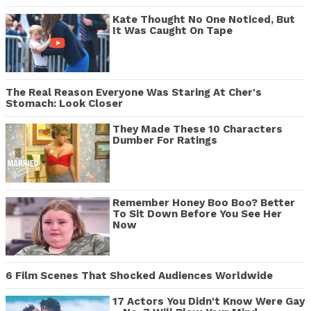
Kate Thought No One Noticed, But
It Was Caught On Tape
The Real Reason Everyone Was Staring At Cher's
Stomach: Look Closer
They Made These 10 Characters
Dumber For Ratings
Remember Honey Boo Boo? Better
To Sit Down Before You See Her
Now
6 Film Scenes That Shocked Audiences Worldwide
17 Actors You Didn't Know Were Gay