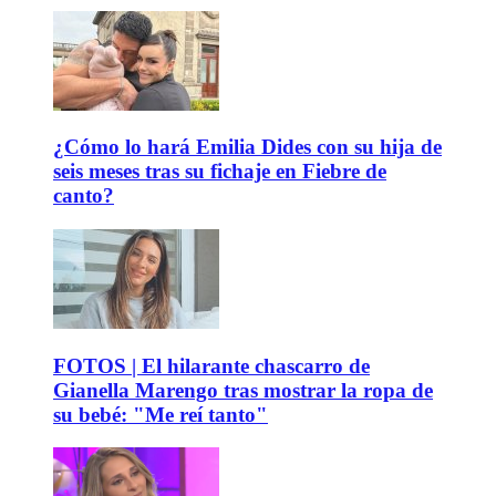
¿Cómo lo hará Emilia Dides con su hija de
seis meses tras su fichaje en Fiebre de
canto?
FOTOS | El hilarante chascarro de
Gianella Marengo tras mostrar la ropa de
su bebé: "Me reí tanto"