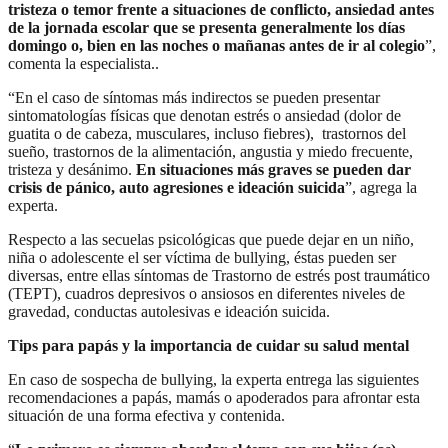
tristeza o temor frente a situaciones de conflicto, ansiedad antes
de la jornada escolar que se presenta generalmente los días
domingo o, bien en las noches o mañanas antes de ir al colegio
”,
comenta la especialista..
“En el caso de síntomas más indirectos se pueden presentar
sintomatologías físicas que denotan estrés o ansiedad (dolor de
guatita o de cabeza, musculares, incluso fiebres), trastornos del
sueño, trastornos de la alimentación, angustia y miedo frecuente,
tristeza y desánimo.
En situaciones más graves se pueden dar
crisis de pánico, auto agresiones e ideación suicida
”, agrega la
experta.
Respecto a las secuelas psicológicas que puede dejar en un niño,
niña o adolescente el ser víctima de bullying, éstas pueden ser
diversas, entre ellas síntomas de Trastorno de estrés post traumático
(TEPT), cuadros depresivos o ansiosos en diferentes niveles de
gravedad, conductas autolesivas e ideación suicida.
Tips para papás y la importancia de cuidar su salud mental
En caso de sospecha de bullying, la experta entrega las siguientes
recomendaciones a papás, mamás o apoderados para afrontar esta
situación de una forma efectiva y contenida.