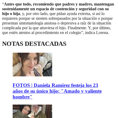
“
Antes que todo, recomiendo que padres y madres, mantengan
sostenidamente un espacio de contención y seguridad con su
hijo o hija
, y, por otro lado, que pidan ayuda externa, si así lo
requieren porque se sienten sobrepasados por la situación o porque
presentan sintomatología ansiosa o depresiva a raíz de la situación
complicada por la que atraviesa el hijo. Finalmente. Y, por último,
que estén atentos al procedimiento en el colegio”, indica Lorena.
NOTAS DESTACADAS
FOTOS | Daniela Ramírez festeja los 23
años de su único hijo: "Amado y valiente
hombre"