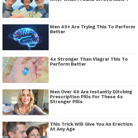
Men 45+ Are Trying This To Perform
Better
4x Stronger Than Viagra! This To
Perform Better
Men Over 40 Are Instantly Ditching
Prescription Pills For These 4x
Stronger Pills
This Trick Will Give You An Erection
At Any Age