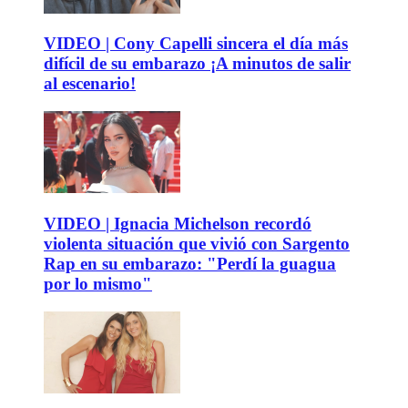
VIDEO | Cony Capelli sincera el día más
difícil de su embarazo ¡A minutos de salir
al escenario!
VIDEO | Ignacia Michelson recordó
violenta situación que vivió con Sargento
Rap en su embarazo: "Perdí la guagua
por lo mismo"