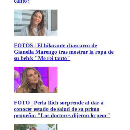
canto?
FOTOS | El hilarante chascarro de
Gianella Marengo tras mostrar la ropa de
su bebé: "Me reí tanto"
FOTO | Perla Ilich sorprende al dar a
conocer estado de salud de su primo
pequeño: "Los doctores dijeron lo peor"