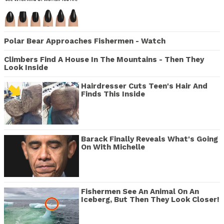
Polar Bear Approaches Fishermen - Watch
Climbers Find A House In The Mountains - Then They
Look Inside
Hairdresser Cuts Teen's Hair And
Finds This Inside
Barack Finally Reveals What's Going
On With Michelle
Fishermen See An Animal On An
Iceberg, But Then They Look Closer!