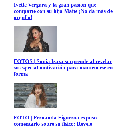
Ivette Vergara y la gran pasión que
comparte con su hija Maite ¡No da más de
orgullo!
FOTOS | Sonia Isaza sorprende al revelar
su especial motivación para mantenerse en
forma
FOTO | Fernanda Figueroa expuso
comentario sobre su físico: Reveló