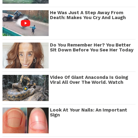
He Was Just A Step Away From
Death: Makes You Cry And Laugh
Do You Remember Her? You Better
Sit Down Before You See Her Today
Video Of Giant Anaconda Is Going
Viral All Over The World. Watch
Look At Your Nails: An Important
Sign