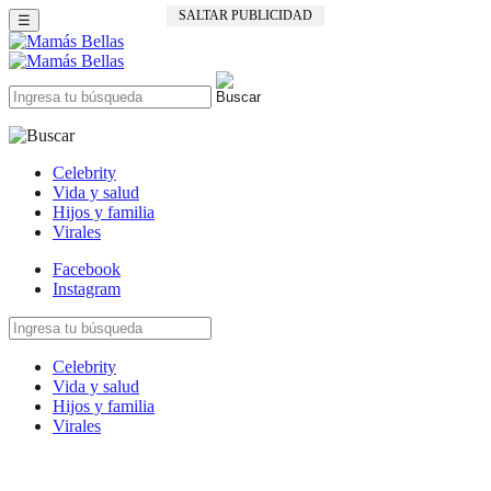
SALTAR PUBLICIDAD
☰
Celebrity
Vida y salud
Hijos y familia
Virales
Facebook
Instagram
Celebrity
Vida y salud
Hijos y familia
Virales