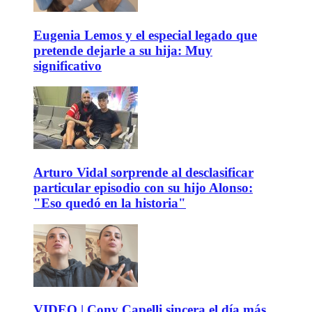
Eugenia Lemos y el especial legado que
pretende dejarle a su hija: Muy
significativo
Arturo Vidal sorprende al desclasificar
particular episodio con su hijo Alonso:
"Eso quedó en la historia"
VIDEO | Cony Capelli sincera el día más