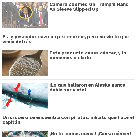
Camera Zoomed On Trump's Hand
As Sleeve Slipped Up
Este pescador cazó un pez enorme, pero no vio lo que
venía detrás
Este producto causa cáncer, y lo
comemos a diario
¡Lo que hallaron en Alaska nunca
debió ser visto!
Un crucero se encuentra con piratas: mira lo que hace el
capitán
¡No lo comas nunca! ¡Causa cáncer!