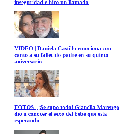
inseguridad e hizo un llamado
VIDEO | Daniela Castillo emociona con
canto a su fallecido padre en su quinto
aniversario
FOTOS | ¡Se supo todo! Gianella Marengo
dio a conocer el sexo del bebé que está
esperando