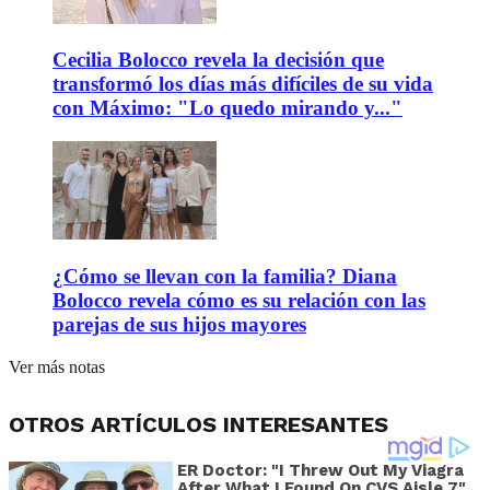
Cecilia Bolocco revela la decisión que
transformó los días más difíciles de su vida
con Máximo: "Lo quedo mirando y..."
¿Cómo se llevan con la familia? Diana
Bolocco revela cómo es su relación con las
parejas de sus hijos mayores
Ver más notas
OTROS ARTÍCULOS INTERESANTES
ER Doctor: "I Threw Out My Viagra
After What I Found On CVS Aisle 7"