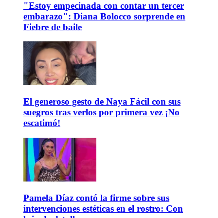
"Estoy empecinada con contar un tercer
embarazo": Diana Bolocco sorprende en
Fiebre de baile
El generoso gesto de Naya Fácil con sus
suegros tras verlos por primera vez ¡No
escatimó!
Pamela Díaz contó la firme sobre sus
intervenciones estéticas en el rostro: Con