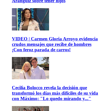
Aránguiz sobre tener hijos
VIDEO | Carmen Gloria Arroyo evidencia
crudos mensajes que recibe de hombres
¡Con feroz parada de carros!
Cecilia Bolocco revela la decisión que
transformó los días más difíciles de su vida
con Máximo: "Lo quedo mirando y..."