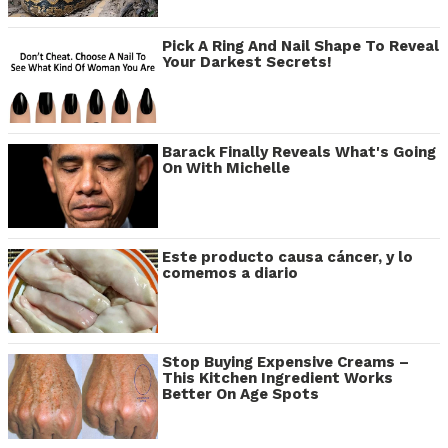
Pick A Ring And Nail Shape To Reveal
Your Darkest Secrets!
Barack Finally Reveals What's Going
On With Michelle
Este producto causa cáncer, y lo
comemos a diario
Stop Buying Expensive Creams –
This Kitchen Ingredient Works
Better On Age Spots