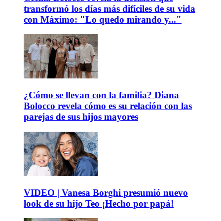
transformó los días más difíciles de su vida
con Máximo: "Lo quedo mirando y..."
¿Cómo se llevan con la familia? Diana
Bolocco revela cómo es su relación con las
parejas de sus hijos mayores
VIDEO | Vanesa Borghi presumió nuevo
look de su hijo Teo ¡Hecho por papá!