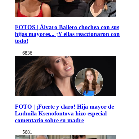
FOTOS | Álvaro Ballero chochea con sus
hijas mayores... ¡Y ellas reaccionaron con
todo!
6836
FOTO | ¡Fuerte y claro! Hija mayor de
Ludmila Ksenofontova hizo especial
comentario sobre su madre
5681