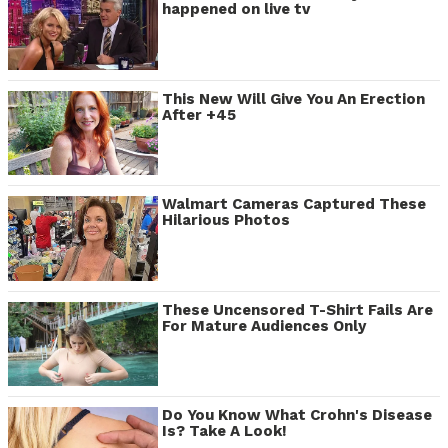
happened on live tv
This New Will Give You An Erection
After +45
Walmart Cameras Captured These
Hilarious Photos
These Uncensored T-Shirt Fails Are
For Mature Audiences Only
Do You Know What Crohn's Disease
Is? Take A Look!