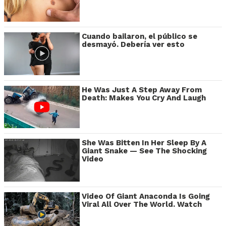
Cuando bailaron, el público se
desmayó. Debería ver esto
He Was Just A Step Away From
Death: Makes You Cry And Laugh
She Was Bitten In Her Sleep By A
Giant Snake — See The Shocking
Video
Video Of Giant Anaconda Is Going
Viral All Over The World. Watch