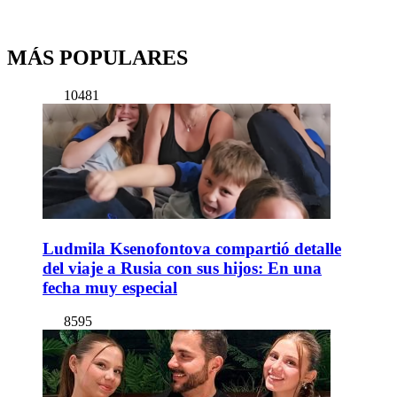
MÁS POPULARES
10481
Ludmila Ksenofontova compartió detalle
del viaje a Rusia con sus hijos: En una
fecha muy especial
8595