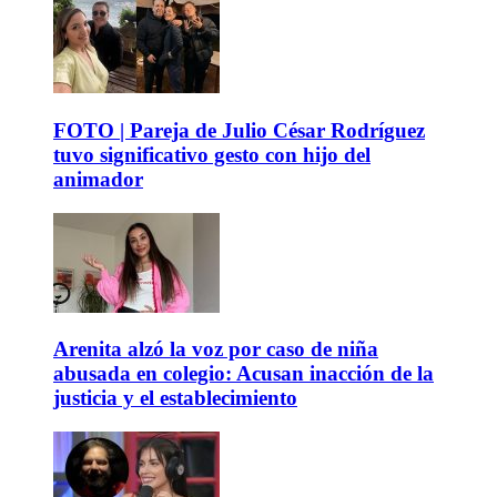
FOTO | Pareja de Julio César Rodríguez
tuvo significativo gesto con hijo del
animador
Arenita alzó la voz por caso de niña
abusada en colegio: Acusan inacción de la
justicia y el establecimiento