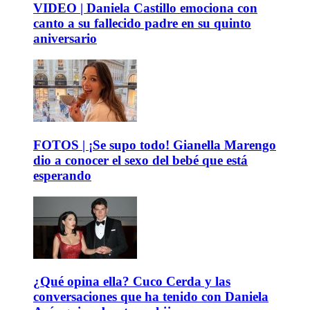
VIDEO | Daniela Castillo emociona con
canto a su fallecido padre en su quinto
aniversario
FOTOS | ¡Se supo todo! Gianella Marengo
dio a conocer el sexo del bebé que está
esperando
¿Qué opina ella? Cuco Cerda y las
conversaciones que ha tenido con Daniela