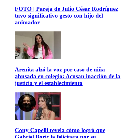
FOTO | Pareja de Julio César Rodríguez
tuvo significativo gesto con hijo del
animador
Arenita alzó la voz por caso de niña
abusada en colegio: Acusan inacción de la
justicia y el establecimiento
Cony Capelli revela cómo logró que
Gabriel Boric la felicitara por su