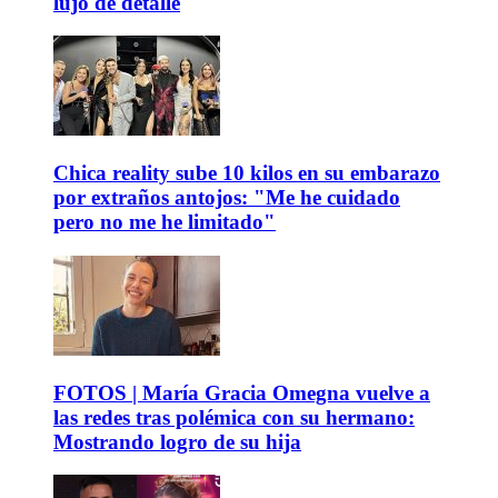
lujo de detalle
Chica reality sube 10 kilos en su embarazo
por extraños antojos: "Me he cuidado
pero no me he limitado"
FOTOS | María Gracia Omegna vuelve a
las redes tras polémica con su hermano:
Mostrando logro de su hija