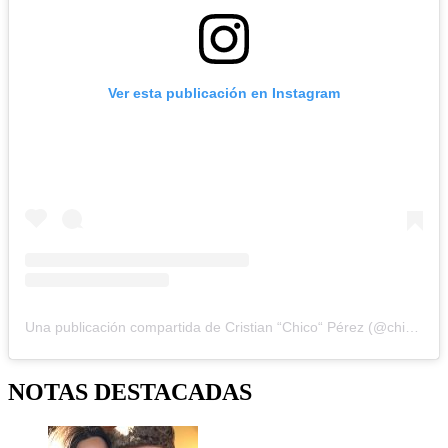
Ver esta publicación en Instagram
Una publicación compartida de Cristian “Chico“ Pérez (@chico_perez)
NOTAS DESTACADAS