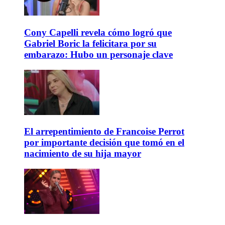
Cony Capelli revela cómo logró que
Gabriel Boric la felicitara por su
embarazo: Hubo un personaje clave
El arrepentimiento de Francoise Perrot
por importante decisión que tomó en el
nacimiento de su hija mayor