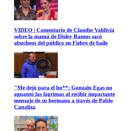
VIDEO | Comentario de Claudio Valdivia
sobre la mamá de Disley Ramos sacó
abucheos del público en Fiebre de baile
"Me dejó para el ho**: Gonzalo Egas no
aguantó las lágrimas al recibir impactante
mensaje de su hermano a través de Pablo
Canaliza