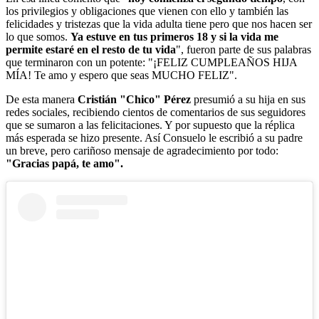
los privilegios y obligaciones que vienen con ello y también las
felicidades y tristezas que la vida adulta tiene pero que nos hacen ser
lo que somos.
Ya estuve en tus primeros 18 y si la vida me
permite estaré en el resto de tu vida
", fueron parte de sus palabras
que terminaron con un potente: "¡FELIZ CUMPLEAÑOS HIJA
MÍA! Te amo y espero que seas MUCHO FELIZ".
De esta manera
Cristián "Chico" Pérez
presumió a su hija en sus
redes sociales, recibiendo cientos de comentarios de sus seguidores
que se sumaron a las felicitaciones. Y por supuesto que la réplica
más esperada se hizo presente. Así Consuelo le escribió a su padre
un breve, pero cariñoso mensaje de agradecimiento por todo:
"Gracias papá, te amo".