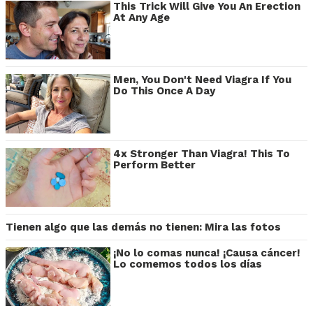
This Trick Will Give You An Erection
At Any Age
Men, You Don't Need Viagra If You
Do This Once A Day
4x Stronger Than Viagra! This To
Perform Better
Tienen algo que las demás no tienen: Mira las fotos
¡No lo comas nunca! ¡Causa cáncer!
Lo comemos todos los días