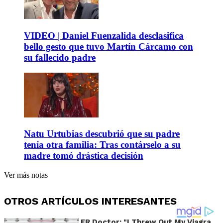
VIDEO | Daniel Fuenzalida desclasifica
bello gesto que tuvo Martín Cárcamo con
su fallecido padre
Natu Urtubias descubrió que su padre
tenía otra familia: Tras contárselo a su
madre tomó drástica decisión
Ver más notas
OTROS ARTÍCULOS INTERESANTES
ER Doctor: "I Threw Out My Viagra