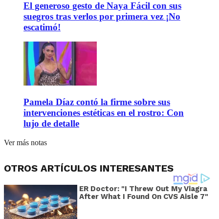
El generoso gesto de Naya Fácil con sus
suegros tras verlos por primera vez ¡No
escatimó!
Pamela Díaz contó la firme sobre sus
intervenciones estéticas en el rostro: Con
lujo de detalle
Ver más notas
OTROS ARTÍCULOS INTERESANTES
ER Doctor: "I Threw Out My Viagra
After What I Found On CVS Aisle 7"