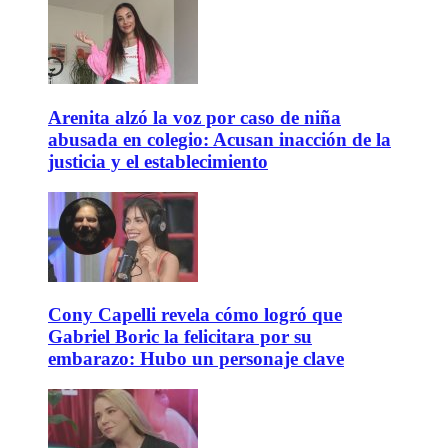
Arenita alzó la voz por caso de niña
abusada en colegio: Acusan inacción de la
justicia y el establecimiento
Cony Capelli revela cómo logró que
Gabriel Boric la felicitara por su
embarazo: Hubo un personaje clave