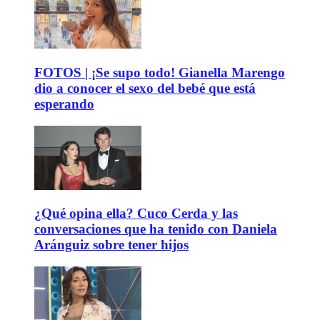
FOTOS | ¡Se supo todo! Gianella Marengo
dio a conocer el sexo del bebé que está
esperando
¿Qué opina ella? Cuco Cerda y las
conversaciones que ha tenido con Daniela
Aránguiz sobre tener hijos