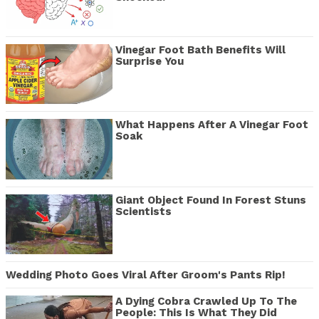
Vinegar Foot Bath Benefits Will
Surprise You
What Happens After A Vinegar Foot
Soak
Giant Object Found In Forest Stuns
Scientists
Wedding Photo Goes Viral After Groom's Pants Rip!
A Dying Cobra Crawled Up To The
People: This Is What They Did