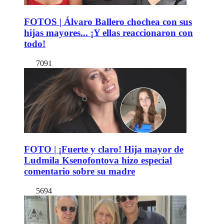
FOTOS | Álvaro Ballero chochea con sus
hijas mayores... ¡Y ellas reaccionaron con
todo!
7091
FOTO | ¡Fuerte y claro! Hija mayor de
Ludmila Ksenofontova hizo especial
comentario sobre su madre
5694