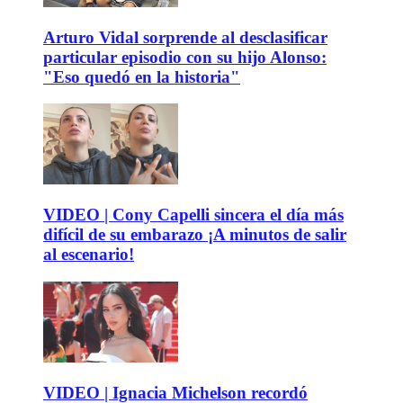
Arturo Vidal sorprende al desclasificar
particular episodio con su hijo Alonso:
"Eso quedó en la historia"
VIDEO | Cony Capelli sincera el día más
difícil de su embarazo ¡A minutos de salir
al escenario!
VIDEO | Ignacia Michelson recordó