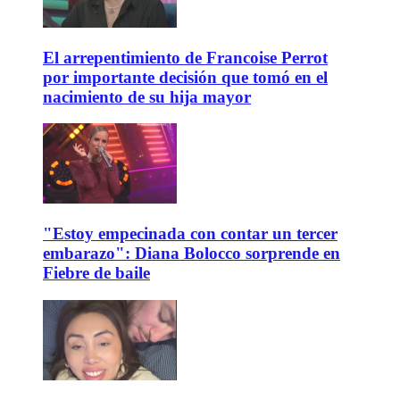
El arrepentimiento de Francoise Perrot
por importante decisión que tomó en el
nacimiento de su hija mayor
"Estoy empecinada con contar un tercer
embarazo": Diana Bolocco sorprende en
Fiebre de baile