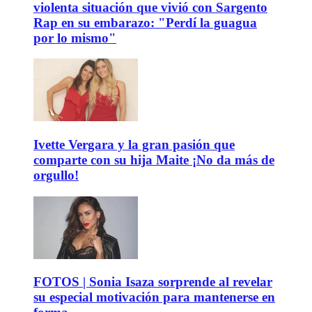
violenta situación que vivió con Sargento
Rap en su embarazo: "Perdí la guagua
por lo mismo"
Ivette Vergara y la gran pasión que
comparte con su hija Maite ¡No da más de
orgullo!
FOTOS | Sonia Isaza sorprende al revelar
su especial motivación para mantenerse en