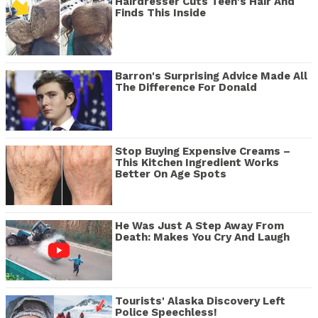
Hairdresser Cuts Teen's Hair And
Finds This Inside
Barron's Surprising Advice Made All
The Difference For Donald
Stop Buying Expensive Creams –
This Kitchen Ingredient Works
Better On Age Spots
He Was Just A Step Away From
Death: Makes You Cry And Laugh
Tourists' Alaska Discovery Left
Police Speechless!