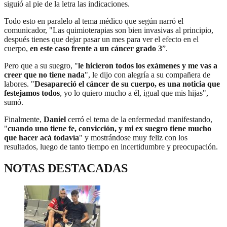
siguió al pie de la letra las indicaciones.
Todo esto en paralelo al tema médico que según narró el
comunicador, "Las quimioterapias son bien invasivas al principio,
después tienes que dejar pasar un mes para ver el efecto en el
cuerpo,
en este caso frente a un cáncer grado 3
”.
Pero que a su suegro, "
le hicieron todos los exámenes y me vas a
creer que no tiene nada
", le dijo con alegría a su compañera de
labores. "
Desapareció el cáncer de su cuerpo, es una noticia que
festejamos todos
, yo lo quiero mucho a él, igual que mis hijas",
sumó.
Finalmente,
Daniel
cerró el tema de la enfermedad manifestando,
"
cuando uno tiene fe, convicción, y mi ex suegro tiene mucho
que hacer acá todavía
" y mostrándose muy feliz con los
resultados, luego de tanto tiempo en incertidumbre y preocupación.
NOTAS DESTACADAS