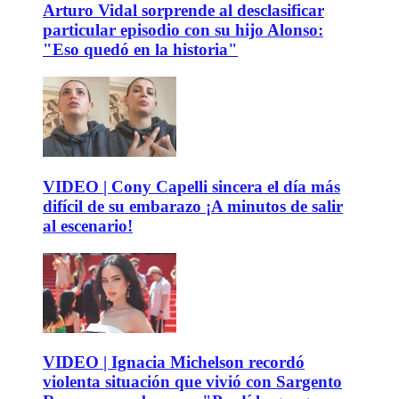
Arturo Vidal sorprende al desclasificar
particular episodio con su hijo Alonso:
"Eso quedó en la historia"
VIDEO | Cony Capelli sincera el día más
difícil de su embarazo ¡A minutos de salir
al escenario!
VIDEO | Ignacia Michelson recordó
violenta situación que vivió con Sargento