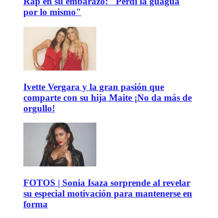
Rap en su embarazo: "Perdí la guagua
por lo mismo"
Ivette Vergara y la gran pasión que
comparte con su hija Maite ¡No da más de
orgullo!
FOTOS | Sonia Isaza sorprende al revelar
su especial motivación para mantenerse en
forma