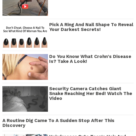
Pick A Ring And Nail Shape To Reveal
Your Darkest Secrets!
Do You Know What Crohn's Disease
Is? Take A Look!
Security Camera Catches Giant
Snake Reaching Her Bed! Watch The
Video
A Routine Dig Came To A Sudden Stop After This
Discovery