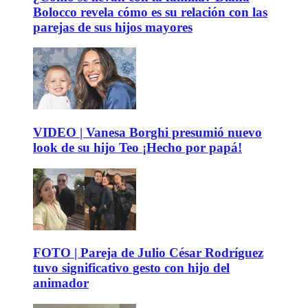
Bolocco revela cómo es su relación con las
parejas de sus hijos mayores
VIDEO | Vanesa Borghi presumió nuevo
look de su hijo Teo ¡Hecho por papá!
FOTO | Pareja de Julio César Rodríguez
tuvo significativo gesto con hijo del
animador