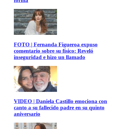
forma
FOTO | Fernanda Figueroa expuso
comentario sobre su físico: Reveló
inseguridad e hizo un llamado
VIDEO | Daniela Castillo emociona con
canto a su fallecido padre en su quinto
aniversario