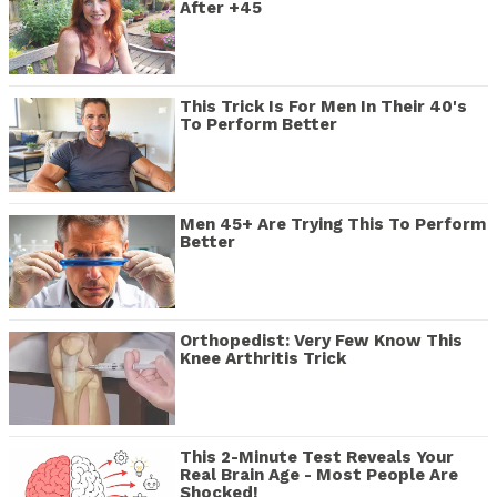
After +45
This Trick Is For Men In Their 40's
To Perform Better
Men 45+ Are Trying This To Perform
Better
Orthopedist: Very Few Know This
Knee Arthritis Trick
This 2-Minute Test Reveals Your
Real Brain Age - Most People Are
Shocked!