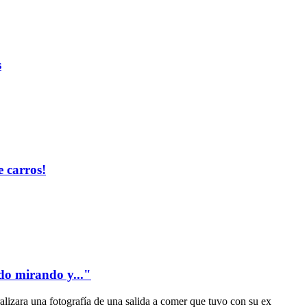
s
 carros!
edo mirando y..."
alizara una fotografía de una salida a comer que tuvo con su ex