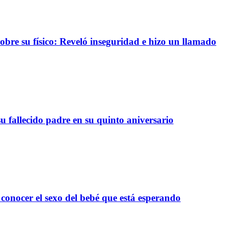
re su físico: Reveló inseguridad e hizo un llamado
 fallecido padre en su quinto aniversario
onocer el sexo del bebé que está esperando