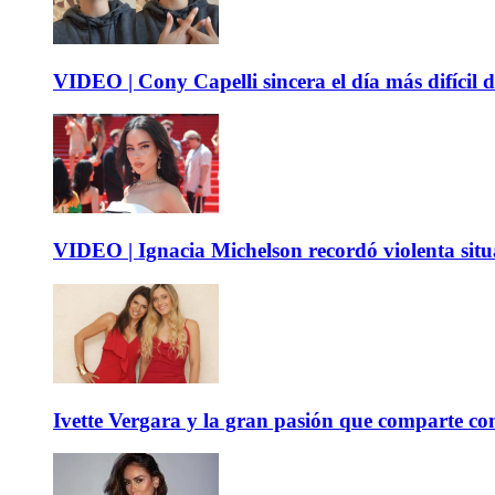
VIDEO | Cony Capelli sincera el día más difícil d
VIDEO | Ignacia Michelson recordó violenta sit
Ivette Vergara y la gran pasión que comparte co