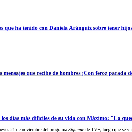
s que ha tenido con Daniela Aránguiz sobre tener hijo
 mensajes que recibe de hombres ¡Con feroz parada de
ó los días más difíciles de su vida con Máximo: "Lo qu
 jueves 21 de noviembre del programa
Sígueme
de TV+, luego que se vir