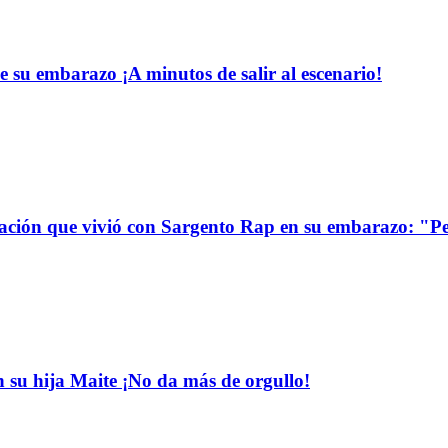
e su embarazo ¡A minutos de salir al escenario!
uación que vivió con Sargento Rap en su embarazo: "P
n su hija Maite ¡No da más de orgullo!