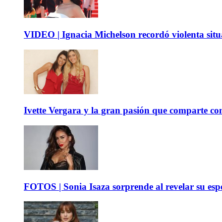
VIDEO | Ignacia Michelson recordó violenta sit
Ivette Vergara y la gran pasión que comparte co
FOTOS | Sonia Isaza sorprende al revelar su es