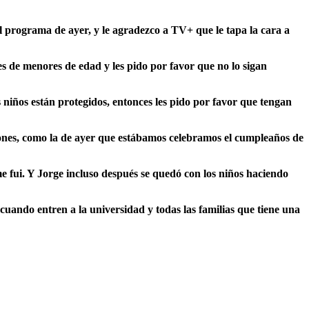
el programa de ayer, y le agradezco a TV+ que le tapa la cara a
es de menores de edad y les pido por favor que no lo sigan
 niños están protegidos, entonces les pido por favor que tengan
iones, como la de ayer que estábamos celebramos el cumpleaños de
e fui. Y Jorge incluso después se quedó con los niños haciendo
cuando entren a la universidad y todas las familias que tiene una