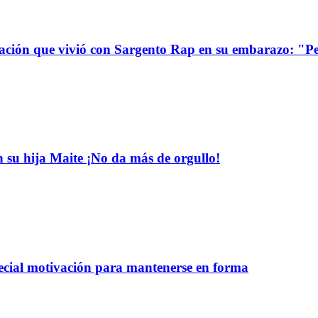
uación que vivió con Sargento Rap en su embarazo: "P
n su hija Maite ¡No da más de orgullo!
pecial motivación para mantenerse en forma