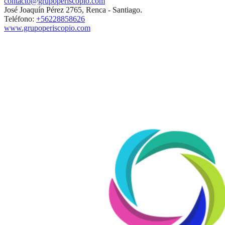
contacto@grupoperiscopio.com
José Joaquín Pérez 2765, Renca - Santiago.
Teléfono:
+56228858626
www.grupoperiscopio.com