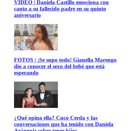
VIDEO | Daniela Castillo emociona con
canto a su fallecido padre en su quinto
aniversario
FOTOS | ¡Se supo todo! Gianella Marengo
dio a conocer el sexo del bebé que está
esperando
¿Qué opina ella? Cuco Cerda y las
conversaciones que ha tenido con Daniela
Aránguiz sobre tener hijos