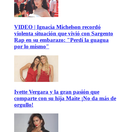
VIDEO | Ignacia Michelson recordó
violenta situación que vivió con Sargento
Rap en su embarazo: "Perdí la guagua
por lo mismo"
Ivette Vergara y la gran pasión que
comparte con su hija Maite ¡No da más de
orgullo!