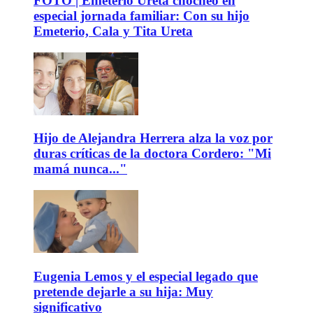
FOTO | Emeterio Ureta chocheó en
especial jornada familiar: Con su hijo
Emeterio, Cala y Tita Ureta
Hijo de Alejandra Herrera alza la voz por
duras críticas de la doctora Cordero: "Mi
mamá nunca..."
Eugenia Lemos y el especial legado que
pretende dejarle a su hija: Muy
significativo