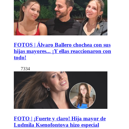
FOTOS | Álvaro Ballero chochea con sus
hijas mayores... ¡Y ellas reaccionaron con
todo!
7334
FOTO | ¡Fuerte y claro! Hija mayor de
Ludmila Ksenofontova hizo especial