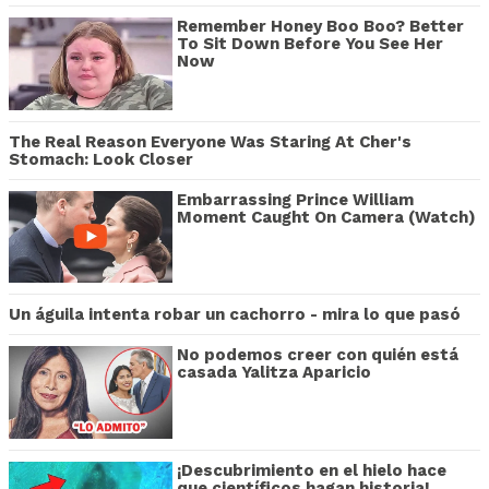
Remember Honey Boo Boo? Better
To Sit Down Before You See Her
Now
The Real Reason Everyone Was Staring At Cher's
Stomach: Look Closer
Embarrassing Prince William
Moment Caught On Camera (Watch)
Un águila intenta robar un cachorro - mira lo que pasó
No podemos creer con quién está
casada Yalitza Aparicio
¡Descubrimiento en el hielo hace
que científicos hagan historia!