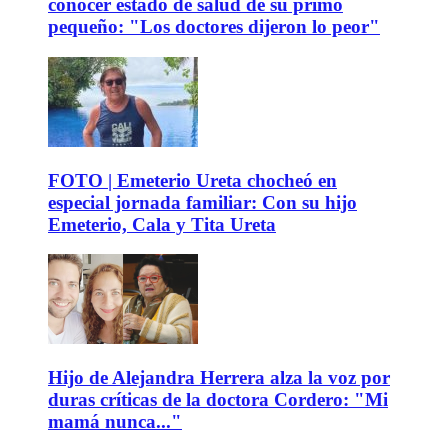
conocer estado de salud de su primo
pequeño: "Los doctores dijeron lo peor"
FOTO | Emeterio Ureta chocheó en
especial jornada familiar: Con su hijo
Emeterio, Cala y Tita Ureta
Hijo de Alejandra Herrera alza la voz por
duras críticas de la doctora Cordero: "Mi
mamá nunca..."