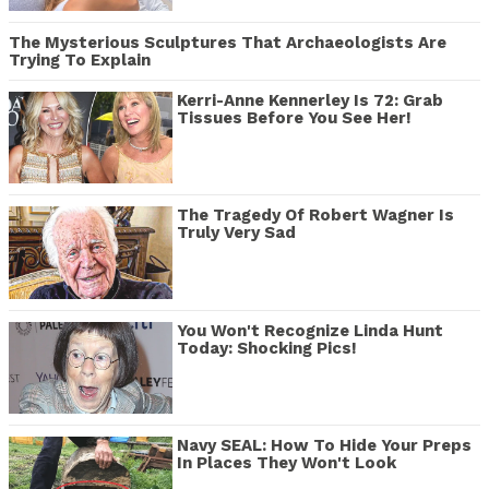
The Mysterious Sculptures That Archaeologists Are
Trying To Explain
Kerri-Anne Kennerley Is 72: Grab
Tissues Before You See Her!
The Tragedy Of Robert Wagner Is
Truly Very Sad
You Won't Recognize Linda Hunt
Today: Shocking Pics!
Navy SEAL: How To Hide Your Preps
In Places They Won't Look