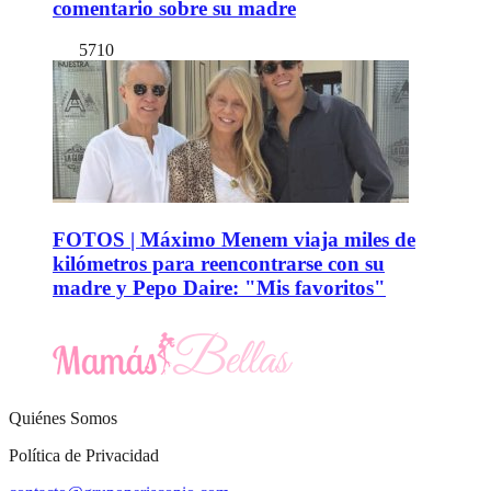
comentario sobre su madre
5710
FOTOS | Máximo Menem viaja miles de
kilómetros para reencontrarse con su
madre y Pepo Daire: "Mis favoritos"
Quiénes Somos
Política de Privacidad