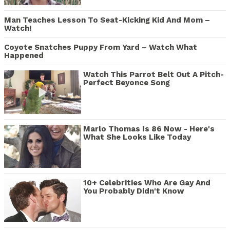
Man Teaches Lesson To Seat-Kicking Kid And Mom –
Watch!
Coyote Snatches Puppy From Yard – Watch What
Happened
Watch This Parrot Belt Out A Pitch-
Perfect Beyonce Song
Marlo Thomas Is 86 Now - Here's
What She Looks Like Today
10+ Celebrities Who Are Gay And
You Probably Didn't Know