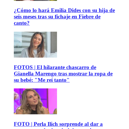
¿Cómo lo hará Emilia Dides con su hija de
seis meses tras su fichaje en Fiebre de
canto?
FOTOS | El hilarante chascarro de
Gianella Marengo tras mostrar la ropa de
su bebé: "Me reí tanto"
FOTO | Perla Ilich sorprende al dar a