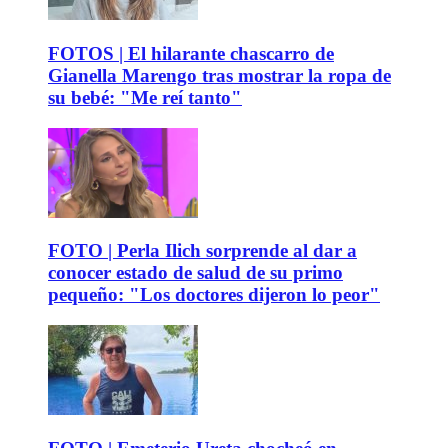
FOTOS | El hilarante chascarro de
Gianella Marengo tras mostrar la ropa de
su bebé: "Me reí tanto"
FOTO | Perla Ilich sorprende al dar a
conocer estado de salud de su primo
pequeño: "Los doctores dijeron lo peor"